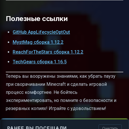
Полезные ссылки
GitHub AppLifecycleOptOut
MystMag сборка 1.12.2
ReachForTheStars сборка 1.12.2
TechGears сборка 1.16.5
Теперь вы вооружены знаниями, как убрать паузу
при сворачивании Minecraft и сделать игровой
процесс комфортнее. Не бойтесь
экспериментировать, но помните о безопасности и
резервных копиях! Играйте с удовольствием!
РАНЕЕ ВЫ ПОСЕЩАЛИ
Очистить