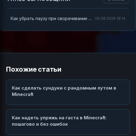
Как убрать паузу при сворачивании Minecraft — полное руководство
06.08.2026 18:14
Похожие статьи
Как сделать сундуки с рандомным лутом в
Minecraft
Как надеть упряжь на гаста в Minecraft:
пошагово и без ошибок