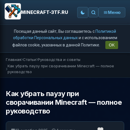
MINECRAFT-3TF.RU
Меню
Посещая данный сайт, Вы соглашаетесь с
Политикой
обработки Персональных данных
и с использованием
файлов cookie, указанных в данной Политике.
OK
Главная
Статьи
Руководства и советы
Как убрать паузу при сворачивании Minecraft — полное
руководство
Как убрать паузу при
сворачивании Minecraft — полное
руководство