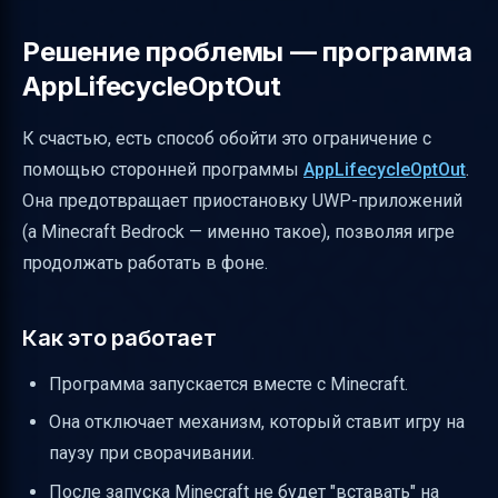
Решение проблемы — программа
AppLifecycleOptOut
К счастью, есть способ обойти это ограничение с
помощью сторонней программы
AppLifecycleOptOut
.
Она предотвращает приостановку UWP-приложений
(а Minecraft Bedrock — именно такое), позволяя игре
продолжать работать в фоне.
Как это работает
Программа запускается вместе с Minecraft.
Она отключает механизм, который ставит игру на
паузу при сворачивании.
После запуска Minecraft не будет "вставать" на