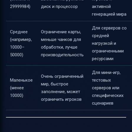
29999984)
диск и процессор
активной
генерацией мира
Для серверов со
Среднее
Ограничение карты,
средней
(например,
меньше чанков для
нагрузкой и
10000–
обработки, лучше
ограниченными
50000)
производительность
ресурсами
Для мини-игр,
Очень ограниченный
Маленькое
тестовых
мир, быстрое
(менее
серверов или
заполнение, может
10000)
специфических
ограничить игроков
сценариев