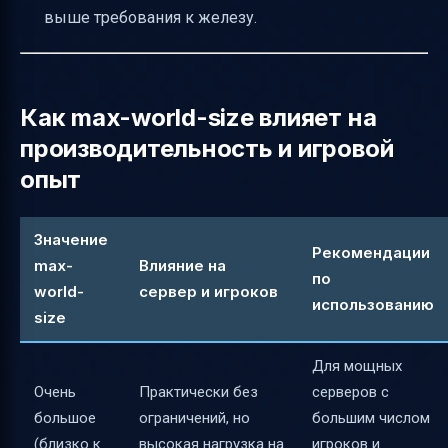
выше требования к железу.
Как max-world-size влияет на
производительность и игровой
опыт
Значение
Рекомендации
max-
Влияние на
по
world-
сервер и игроков
использованию
size
Для мощных
Очень
Практически без
серверов с
большое
ограничений, но
большим числом
(близко к
высокая нагрузка на
игроков и