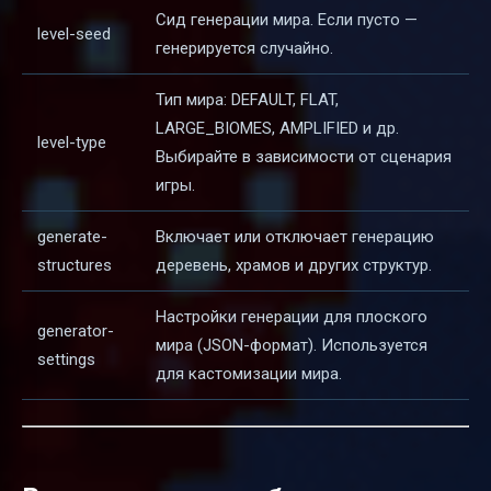
Сид генерации мира. Если пусто —
level-seed
генерируется случайно.
Тип мира: DEFAULT, FLAT,
LARGE_BIOMES, AMPLIFIED и др.
level-type
Выбирайте в зависимости от сценария
игры.
generate-
Включает или отключает генерацию
structures
деревень, храмов и других структур.
Настройки генерации для плоского
generator-
мира (JSON-формат). Используется
settings
для кастомизации мира.