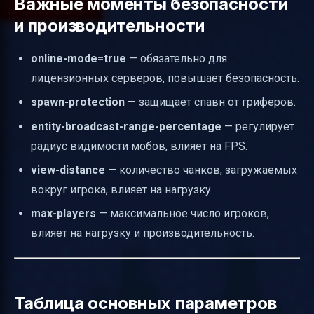
Важные моменты безопасности
и производительности
online-mode=true
— обязательно для
лицензионных серверов, повышает безопасность.
spawn-protection
— защищает спавн от гриферов.
entity-broadcast-range-percentage
— регулирует
радиус видимости мобов, влияет на FPS.
view-distance
— количество чанков, загружаемых
вокруг игрока, влияет на нагрузку.
max-players
— максимальное число игроков,
влияет на нагрузку и производительность.
Таблица основных параметров