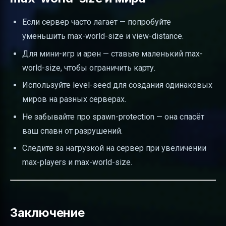
Если сервер часто лагает — попробуйте
уменьшить max-world-size и view-distance.
Для мини-игр и арен — ставьте маленький max-
world-size, чтобы ограничить карту.
Используйте level-seed для создания одинаковых
миров на разных серверах.
Не забывайте про spawn-protection — она спасёт
ваш спавн от разрушений.
Следите за нагрузкой на сервер при увеличении
max-players и max-world-size.
Заключение