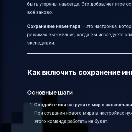
быть утеряны навсегда. Это добавляет игре ос
Итоговая таблица команд
всё заново.
Полезные ссылки
Сохранение инвентаря
— это настройка, кото
режимах выживания, когда вы исследуете опа
экспедиции.
Как включить сохранение инв
Основные шаги
Создайте или загрузите мир с включённы
При создании нового мира в настройках 
этого команда работать не будет.