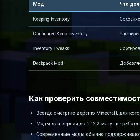
Мод
Что дел
Keeping Inventory
Сохраняе
Configured Keep Inventory
Расширен
Inventory Tweaks
Сортиров
Backpack Mod
Добавляе
Как проверить совместимос
Всегда смотрите версию Minecraft, для кот
Моды для версий до 1.12.2 могут не работа
Современные моды обычно поддерживают в