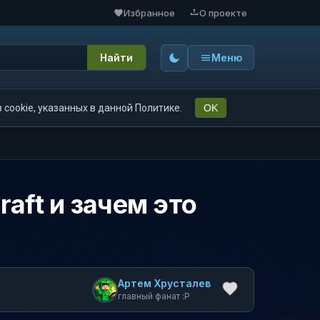
Избранное
О проекте
Найти
Меню
cookie, указанных в данной Политике.
OK
aft и зачем это
Артем Хрусталев
главный фанат :P