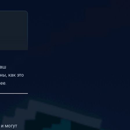
ваш
ны, как это
ее.
 и могут