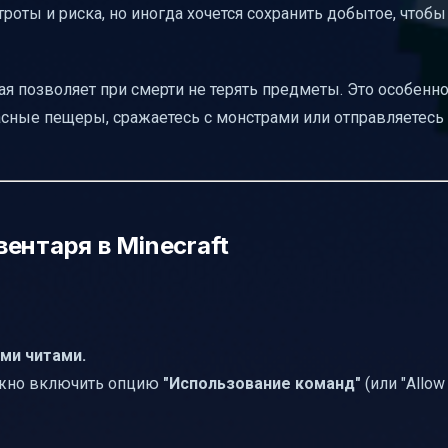
троты и риска, но иногда хочется сохранить добытое, чтобы
рая позволяет при смерти не терять предметы. Это особенн
сные пещеры, сражаетесь с монстрами или отправляетесь
ентаря в Minecraft
ми читами.
нужно включить опцию
"Использование команд"
(или "Allow