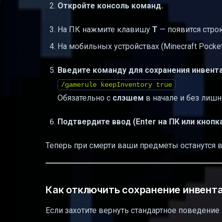
Откройте консоль команд.
На ПК нажмите клавишу
T
— появится стро
На мобильных устройствах (Minecraft Pocke
Введите команду для сохранения инвента
/gamerule keepInventory true
Обязательно с
слэшем
в начале и без лишн
Подтвердите ввод (Enter на ПК или кнопк
Теперь при смерти ваши предметы останутся в
Как отключить сохранение инвент
Если захотите вернуть стандартное поведение 