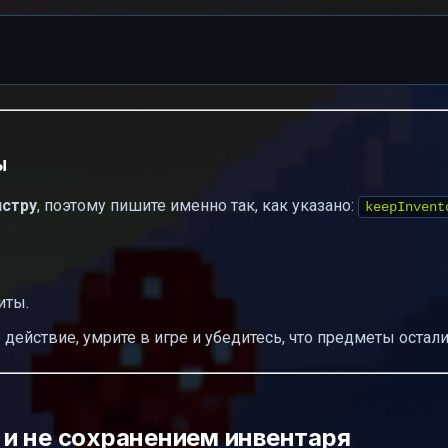
ы
истру
, поэтому пишите именно так, как указано:
keepInvent
иты.
ействие, умрите в игре и убедитесь, что предметы остали
и не сохранением инвентаря