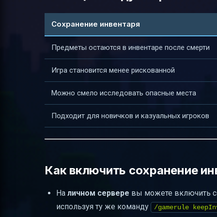
Сохранение инвентаря
Предметы остаются в инвентаре после смерти
Игра становится менее рискованной
Можно смело исследовать опасные места
Подходит для новичков и казуальных игроков
Как включить сохранение ин
На
личном сервере
вы можете включить со
используя ту же команду
/gamerule keepIn