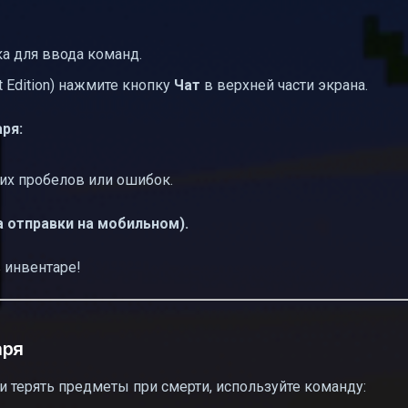
ка для ввода команд.
t Edition) нажмите кнопку
Чат
в верхней части экрана.
ря:
их пробелов или ошибок.
а отправки на мобильном).
 инвентаре!
аря
и терять предметы при смерти, используйте команду: