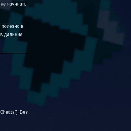
 не начинать
о полезно в
 в дальние
 Cheats"). Без