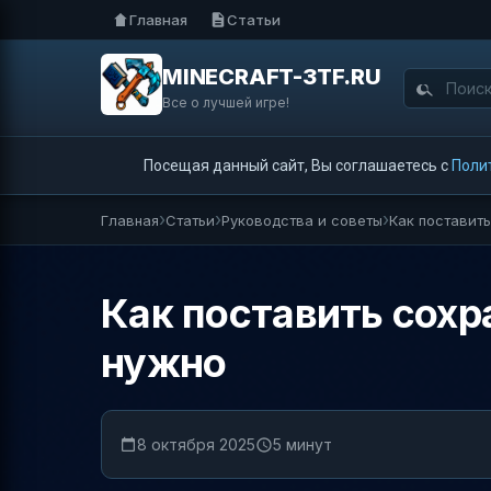
Главная
Статьи
MINECRAFT-3TF.RU
Все о лучшей игре!
Посещая данный сайт, Вы соглашаетесь с
Поли
Главная
Статьи
Руководства и советы
Как поставить
Как поставить сохра
нужно
8 октября 2025
5 минут