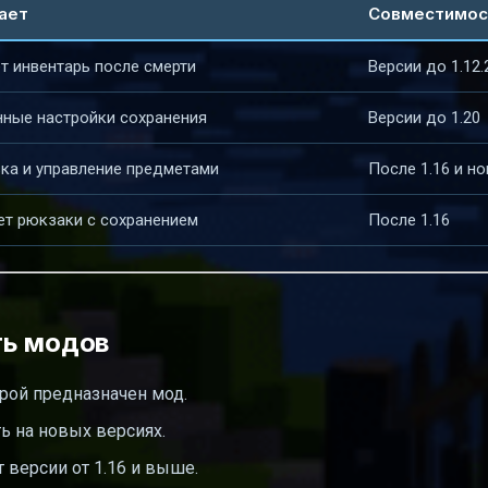
ает
Совместимос
т инвентарь после смерти
Версии до 1.12.
ные настройки сохранения
Версии до 1.20
ка и управление предметами
После 1.16 и но
т рюкзаки с сохранением
После 1.16
ть модов
орой предназначен мод.
ть на новых версиях.
ерсии от 1.16 и выше.