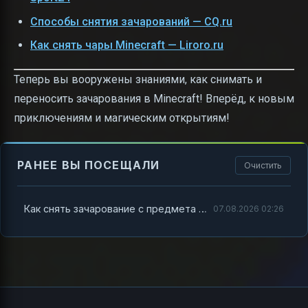
Способы снятия зачарований — CQ.ru
Как снять чары Minecraft — Liroro.ru
Теперь вы вооружены знаниями, как снимать и
переносить зачарования в Minecraft! Вперёд, к новым
приключениям и магическим открытиям!
РАНЕЕ ВЫ ПОСЕЩАЛИ
Очистить
Как снять зачарование с предмета Minecraft на книгу
07.08.2026 02:26