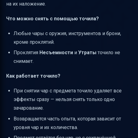
на их наложение.
Что можно снять с помощью точила?
Любые чары с оружия, инструментов и брони,
кроме проклятий.
Проклятия
Несъемности
и
Утраты
точило не
снимает.
Как работает точило?
При снятии чар с предмета точило удаляет все
эффекты сразу — нельзя снять только одно
зачарование.
Возвращается часть опыта, которая зависит от
уровня чар и их количества.
Предмет остаётся без чар, но с сохранённой