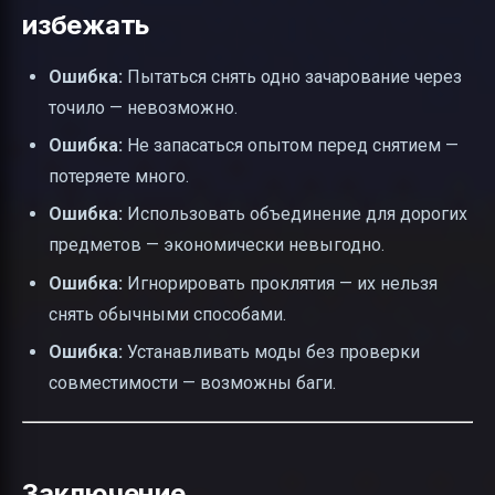
избежать
Ошибка:
Пытаться снять одно зачарование через
точило — невозможно.
Ошибка:
Не запасаться опытом перед снятием —
потеряете много.
Ошибка:
Использовать объединение для дорогих
предметов — экономически невыгодно.
Ошибка:
Игнорировать проклятия — их нельзя
снять обычными способами.
Ошибка:
Устанавливать моды без проверки
совместимости — возможны баги.
Заключение