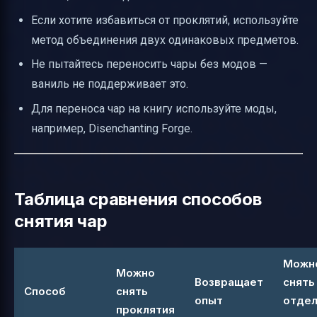
Если хотите избавиться от проклятий, используйте
метод объединения двух одинаковых предметов.
Не пытайтесь переносить чары без модов —
ваниль не поддерживает это.
Для переноса чар на книгу используйте моды,
например, Disenchanting Forge.
Таблица сравнения способов
снятия чар
Можн
Можно
Возвращает
снять
Способ
снять
опыт
отде
проклятия