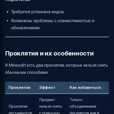
Требуется установка модов.
Возможны проблемы с совместимостью и
обновлениями.
Проклятия и их особенности
В Minecraft есть два проклятия, которые нельзя снять
обычными способами:
Проклятие
Эффект
Как избавиться
Предмет
Только
Проклятие
нельзя снять
объединением
несъемности
с помощью
предметов или в