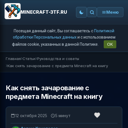
MINECRAFT-3TF.RU
Меню
Посещая данный сайт, Вы соглашаетесь с
Политикой
обработки Персональных данных
и с использованием
файлов cookie, указанных в данной Политике.
OK
Главная
Статьи
Руководства и советы
Как снять зачарование с предмета Minecraft на книгу
Как снять зачарование с
предмета Minecraft на книгу
12 октября 2025
5 минут