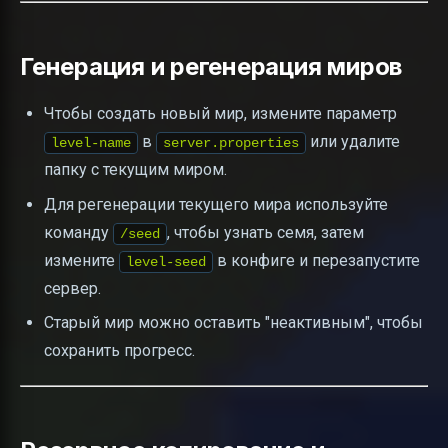
Генерация и регенерация миров
Чтобы создать новый мир, измените параметр
в
или удалите
level-name
server.properties
папку с текущим миром.
Для регенерации текущего мира используйте
команду
, чтобы узнать семя, затем
/seed
измените
в конфиге и перезапустите
level-seed
сервер.
Старый мир можно оставить "неактивным", чтобы
сохранить прогресс.