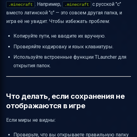
. Например,
с русской "с"
.minecraft
.mineсraft
вместо латинской "c" — это совсем другая папка, и
игра её не увидит. Чтобы избежать проблем:
Копируйте пути, не вводите их вручную.
Проверяйте кодировку и язык клавиатуры.
Используйте встроенные функции TLauncher для
открытия папок.
Что делать, если сохранения не
отображаются в игре
Если миры не видны:
Проверьте, что вы открываете правильную папку