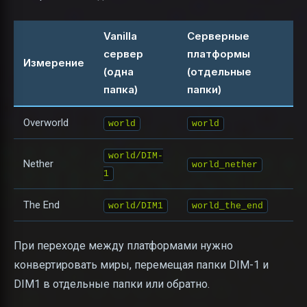
Vanilla
Серверные
сервер
платформы
Измерение
(одна
(отдельные
папка)
папки)
Overworld
world
world
world/DIM-
Nether
world_nether
1
The End
world/DIM1
world_the_end
При переходе между платформами нужно
конвертировать миры, перемещая папки DIM-1 и
DIM1 в отдельные папки или обратно.