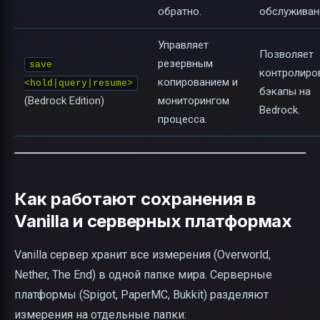
обратно.
обслуживан
Управляет
Позволяет
резервным
save
контролиро
копированием и
<hold|query|resume>
бэкапы на
(Bedrock Edition)
мониторингом
Bedrock.
процесса.
Как работают сохранения в
Vanilla и серверных платформах
Vanilla сервер хранит все измерения (Overworld,
Nether, The End) в одной папке мира. Серверные
платформы (Spigot, PaperMC, Bukkit) разделяют
измерения на отдельные папки: