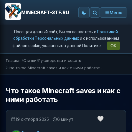
MINECRAFT-3TF.RU
Меню
Посещая данный сайт, Вы соглашаетесь с
Политикой
обработки Персональных данных
и с использованием
файлов cookie, указанных в данной Политике.
OK
Главная
Статьи
Руководства и советы
Что такое Minecraft saves и как с ними работать
Что такое Minecraft saves и как с
ними работать
19 октября 2025
6 минут