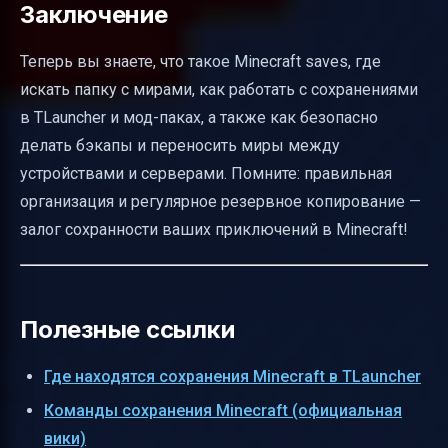
Заключение
Теперь вы знаете, что такое Minecraft saves, где
искать папку с мирами, как работать с сохранениями
в TLauncher и мод-паках, а также как безопасно
делать бэкапы и переносить миры между
устройствами и серверами. Помните: правильная
организация и регулярное резервное копирование —
залог сохранности ваших приключений в Minecraft!
Полезные ссылки
Где находятся сохранения Minecraft в TLauncher
Команды сохранения Minecraft (официальная
вики)