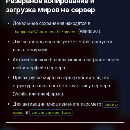
Резервное копирование и
загрузка миров на сервер
Локальные сохранения находятся в
(Windows).
%appdata%/.minecraft/saves
Для серверов используйте FTP для доступа к
папке с мирами.
Автоматические бэкапы можно настроить через
веб-интерфейс сервера.
При загрузке мира на сервер убедитесь, что
структура папок соответствует типу сервера
(Vanilla или платформа).
Для активации мира измените параметр
level-
в
.
name
server.properties