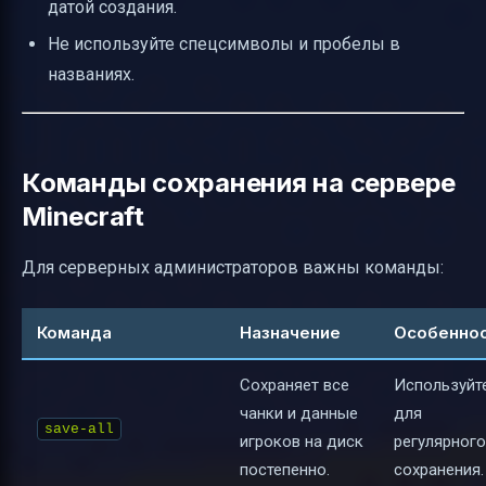
датой создания.
Не используйте спецсимволы и пробелы в
названиях.
Команды сохранения на сервере
Minecraft
Для серверных администраторов важны команды:
Команда
Назначение
Особенно
Сохраняет все
Используйт
чанки и данные
для
save-all
игроков на диск
регулярного
постепенно.
сохранения.