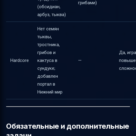
грибами)
(обсидиан,
арбуз, тыква)
Нет семян
тыквы,
тростника,
грибов и
Да, игра
Hardcore
кактуса в
—
повыше
сундуке;
сложно
добавлен
портал в
Нижний мир
Обязательные и дополнительные
задачи