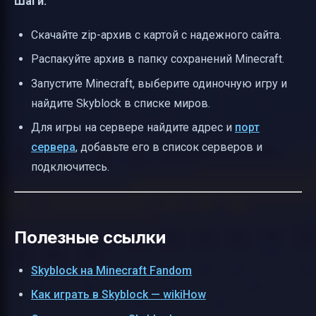
Шаги:
Скачайте zip-архив с картой с надежного сайта.
Распакуйте архив в папку сохранений Minecraft.
Запустите Minecraft, выберите одиночную игру и
найдите Skyblock в списке миров.
Для игры на сервере найдите адрес и
порт
сервера
, добавьте его в список серверов и
подключитесь.
Полезные ссылки
Skyblock на Minecraft Fandom
Как играть в Skyblock — wikiHow