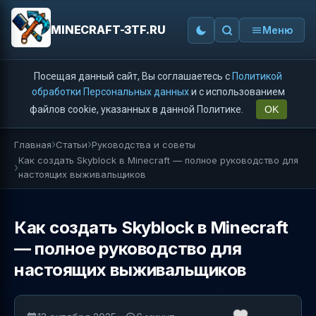
MINECRAFT-3TF.RU
Меню
Посещая данный сайт, Вы соглашаетесь с
Политикой
обработки Персональных данных
и с использованием
файлов cookie, указанных в данной Политике.
OK
Главная
Статьи
Руководства и советы
Как создать Skyblock в Minecraft — полное руководство для
настоящих выживальщиков
Как создать Skyblock в Minecraft
— полное руководство для
настоящих выживальщиков