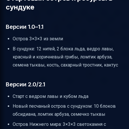
сундуке
Версии 1.0–1.1
Остров 3×3×3 из земли
В сундуке: 12 нитей, 2 блока льда, ведро лавы,
красный и коричневый грибы, ломтик арбуза,
семена тыквы, кость, сахарный тростник, кактус
Версии 2.0/2.1
Старт с ведром лавы и кубом льда
Новый песчаный остров с сундуком: 10 блоков
обсидиана, ломтик арбуза, семечко тыквы
Остров Нижнего мира: 3×3×3 светокамня с