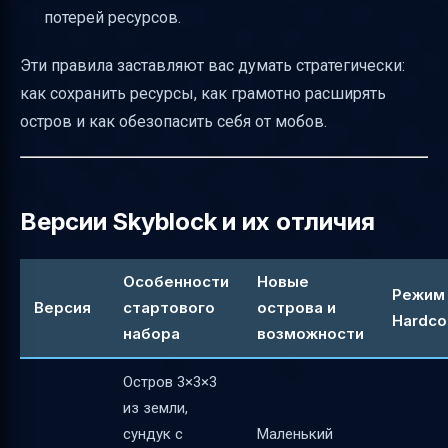
потерей ресурсов.
Эти правила заставляют вас думать стратегически:
как сохранить ресурсы, как грамотно расширять
остров и как обезопасить себя от мобов.
Версии Skyblock и их отличия
Особенности
Новые
Режим
Версия
стартового
острова и
Hardco
набора
возможности
Остров 3×3×3
из земли,
сундук с
Маленький