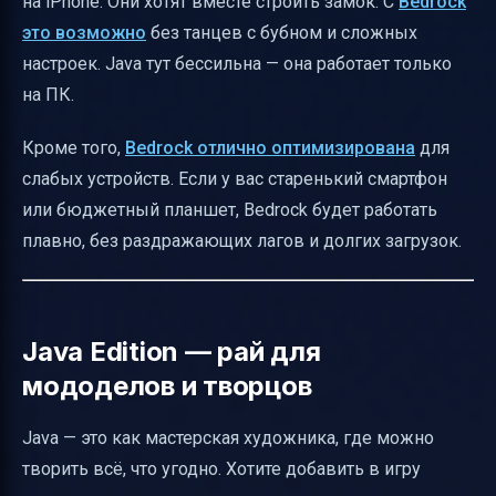
на iPhone. Они хотят вместе строить замок. С
Bedrock
это возможно
без танцев с бубном и сложных
настроек. Java тут бессильна — она работает только
на ПК.
Кроме того,
Bedrock отлично оптимизирована
для
слабых устройств. Если у вас старенький смартфон
или бюджетный планшет, Bedrock будет работать
плавно, без раздражающих лагов и долгих загрузок.
Java Edition — рай для
мододелов и творцов
Java — это как мастерская художника, где можно
творить всё, что угодно. Хотите добавить в игру