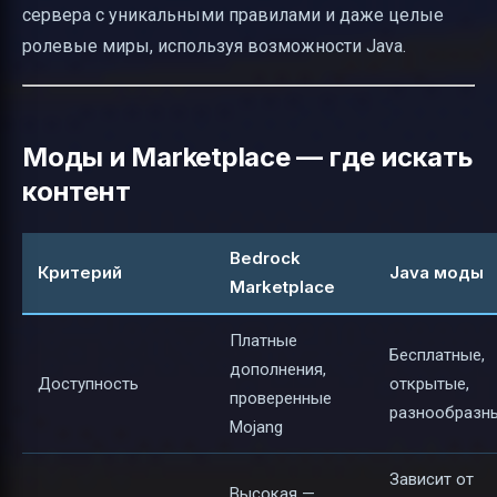
сервера с уникальными правилами и даже целые
ролевые миры, используя возможности Java.
Моды и Marketplace — где искать
контент
Bedrock
Критерий
Java моды
Marketplace
Платные
Бесплатные,
дополнения,
Доступность
открытые,
проверенные
разнообразн
Mojang
Зависит от
Высокая —