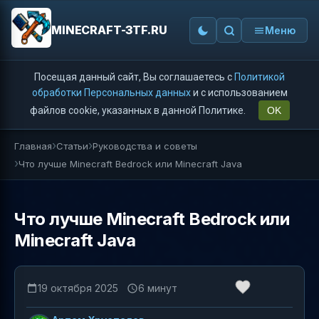
MINECRAFT-3TF.RU
Меню
Посещая данный сайт, Вы соглашаетесь с
Политикой
обработки Персональных данных
и с использованием
файлов cookie, указанных в данной Политике.
OK
Главная
Статьи
Руководства и советы
Что лучше Minecraft Bedrock или Minecraft Java
Что лучше Minecraft Bedrock или
Minecraft Java
19 октября 2025
6 минут