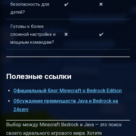
безопасность для
✔️
❌
детей?
Готовы к более
сложной настройке и
❌
✔️
мощным командам?
Полезные ссылки
Официальный блог Minecraft о Bedrock Edition
Обсуждение преимуществ Java и Bedrock на
24serv
Выбор между Minecraft Bedrock и Java — это поиск
своего идеального игрового мира. Хотите