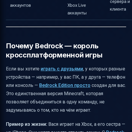
сервера и
аккаунтов
Xbox Live
клиента
аккаунты
Почему Bedrock — король
кроссплатформенной игры
Если вы хотите
играть с друзьями
, у которых разные
устройства — например, у вас ПК, а у друга — телефон
или консоль —
Bedrock Edition просто
создан для вас.
Это единственная версия Minecraft, которая
позволяет объединиться в одну команду, не
задумываясь о том, кто на чём играет.
Пример из жизни:
Вася играет на Xbox, а его сестра —