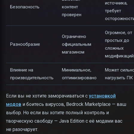
источника,
Безопасность
контент
требует
проверен
осторожност
Огромное, от
Ограничено
простых до
Разнообразие
официальным
сложных
магазином
модификаций
Влияние на
Минимальное,
Может сильн
производительность
оптимизировано
нагрузить ПК
Если вы не хотите заморачиваться с
установкой
модов
и боитесь вирусов, Bedrock Marketplace — ваш
выбор. Но если вы хотите полный контроль и
творческую свободу — Java Edition с её модами вас
не разочарует.