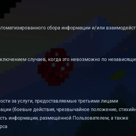
автоматизированного сбора информации и/или взаимодейст
сключением случаев, когда это невозможно по независящи
ности за услуги, предоставляемые третьими лицами
уации (боевые действия, чрезвычайное положение, стихий
нность информации, размещённой Пользователем, а также
рса