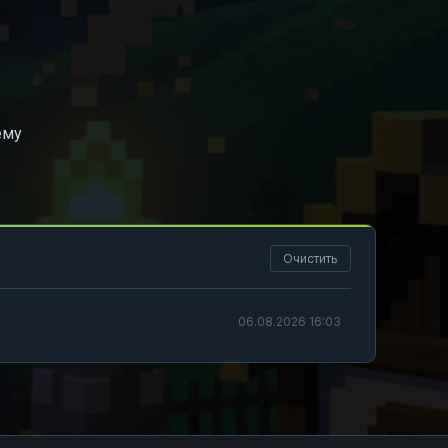
ему
Очистить
06.08.2026 16:03