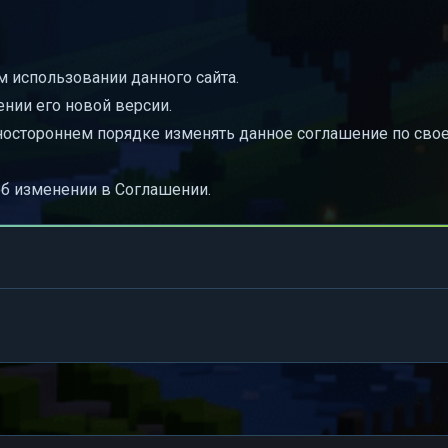
 использовании данного сайта.
нии его новой версии.
дностороннем порядке изменять данное соглашение по сво
б изменении в Соглашении.