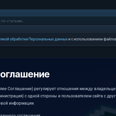
тикой обработки Персональных данных
и с использованием файлов 
соглашение
лее Соглашение) регулирует отношения между владельц
инистрация) с одной стороны и пользователем сайта с друг
овой информации.
 данного соглашения.