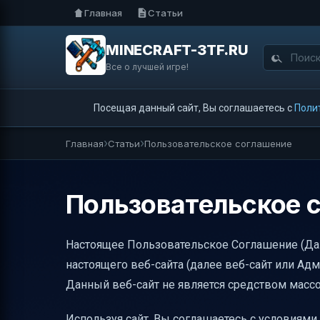
Главная
Статьи
MINECRAFT-3TF.RU
Все о лучшей игре!
Посещая данный сайт, Вы соглашаетесь с
Поли
Главная
Статьи
Пользовательское соглашение
Пользовательское 
Настоящее Пользовательское Соглашение (Да
настоящего веб-сайта (далее веб-сайт или Адм
Данный веб-сайт не является средством масс
Используя сайт, Вы соглашаетесь с условиями