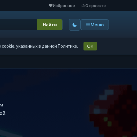
Избранное
О проекте
Найти
Меню
cookie, указанных в данной Политике.
OK
ем
ой.