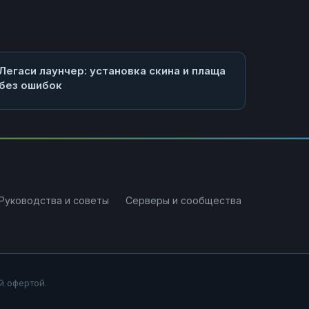
Легаси лаунчер: установка скина и плаща
без ошибок
Руководства и советы
Серверы и сообщества
й офертой.