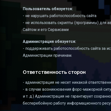
Пользователь обязуется:
- не нарушать работоспособность сайта
- не использовать скрипты (программы) для 
Сайтом и его Сервисами
Администрация обязуется:
- поддерживать работоспособность сайта за и
Администрации причинам.
Ответственность сторон
- администрация не несет никакой ответствен
- в случае возникновения форс-мажорной сит
и т. д.) Администрация не гарантирует сохра
бесперебойную работу информационного ресу