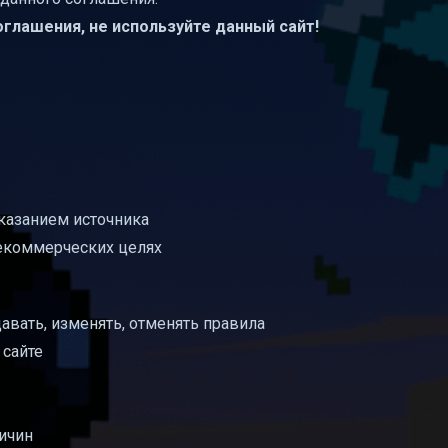
оглашения, не используйте данный сайт!
казанием источника
некоммерческих целях
авать, изменять, отменять правила
 сайте
ричин