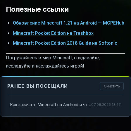
Полезные ссылки
Обновление Minecraft 1.21 на Android — MCPEHub
Minecraft Pocket Edition на Trashbox
Minecraft Pocket Edition 2018 Guide на Softonic
Погружайтесь в мир Minecraft, создавайте,
исследуйте и наслаждайтесь игрой!
РАНЕЕ ВЫ ПОСЕЩАЛИ
Очистить
Как закачать Minecraft на Android и что нового в версиях 1.21 и 1.22
07.08.2026 13:27