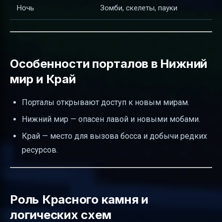
Ночь
Зомби, скелеты, пауки
Особенности порталов в Нижний
мир и Край
Порталы открывают доступ к новым мирам.
Нижний мир — опасен лавой и новыми мобами.
Край — место для вызова босса и добычи редких
ресурсов.
Роль Красного камня и
логических схем