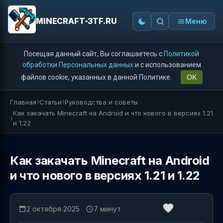
MINECRAFT-3TF.RU
Меню
Посещая данный сайт, Вы соглашаетесь с
Политикой
обработки Персональных данных
и с использованием
файлов cookie, указанных в данной Политике.
OK
Главная
Статьи
Руководства и советы
Как закачать Minecraft на Android и что нового в версиях 1.21
и 1.22
Как закачать Minecraft на Android
и что нового в версиях 1.21 и 1.22
2 октября 2025
7 минут