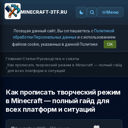
MINECRAFT-3TF.RU
Меню
Посещая данный сайт, Вы соглашаетесь с
Политикой
обработки Персональных данных
и с использованием
файлов cookie, указанных в данной Политике.
OK
Главная
Статьи
Руководства и советы
Как прописать творческий режим в Minecraft — полный гайд
для всех платформ и ситуаций
Как прописать творческий режим
в Minecraft — полный гайд для
всех платформ и ситуаций