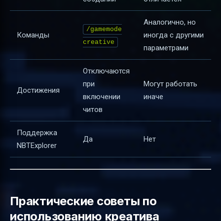
Аналогично, но
/gamemode
Команды
иногда с другими
creative
параметрами
Отключаются
при
Могут работать
Достижения
включении
иначе
читов
Поддержка
Да
Нет
NBTExplorer
Практические советы по
использованию креатива