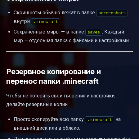
Скриншоты обычно лежат в папке
screenshots
внутри
.
.minecraft
Сохранённые миры — в папке
. Каждый
saves
мир — отдельная папка с файлами и настройками.
Резервное копирование и
перенос папки .minecraft
Чтобы не потерять свои творения и настройки,
делайте резервные копии:
Просто скопируйте всю папку
на
.minecraft
внешний диск или в облако.
Для переноса на другой компьютер — скопируйте