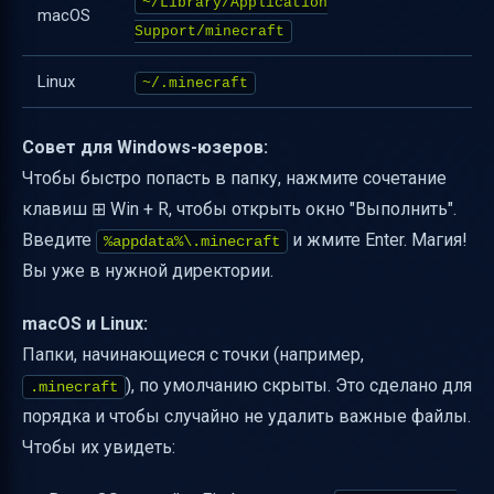
~/Library/Application
macOS
Support/minecraft
Linux
~/.minecraft
Совет для Windows-юзеров:
Чтобы быстро попасть в папку, нажмите сочетание
клавиш ⊞ Win + R, чтобы открыть окно "Выполнить".
Введите
и жмите Enter. Магия!
%appdata%\.minecraft
Вы уже в нужной директории.
macOS и Linux:
Папки, начинающиеся с точки (например,
), по умолчанию скрыты. Это сделано для
.minecraft
порядка и чтобы случайно не удалить важные файлы.
Чтобы их увидеть: