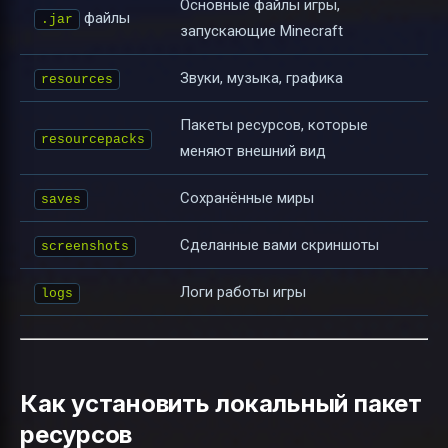
Основные файлы игры,
файлы
.jar
запускающие Minecraft
Звуки, музыка, графика
resources
Пакеты ресурсов, которые
resourcepacks
меняют внешний вид
Сохранённые миры
saves
Сделанные вами скриншоты
screenshots
Логи работы игры
logs
Как установить локальный пакет
ресурсов