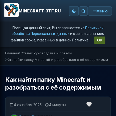
MINECRAFT-3TF.RU
Меню
Посещая данный сайт, Вы соглашаетесь с
Политикой
обработки Персональных данных
и с использованием
файлов cookie, указанных в данной Политике.
OK
Главная
Статьи
Руководства и советы
Как найти папку Minecraft и разобраться с её содержимым
Как найти папку Minecraft и
разобраться с её содержимым
4 октября 2025
4 минуты