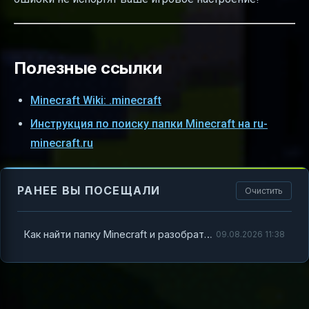
Полезные ссылки
Minecraft Wiki: .minecraft
Инструкция по поиску папки Minecraft на ru-
minecraft.ru
РАНЕЕ ВЫ ПОСЕЩАЛИ
Очистить
Как найти папку Minecraft и разобраться с её содержимым
09.08.2026 11:38