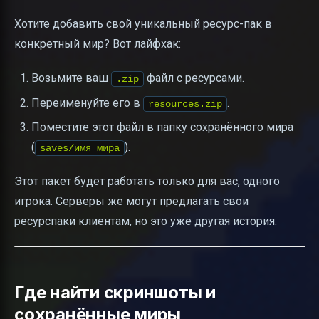
Хотите добавить свой уникальный ресурс-пак в
конкретный мир? Вот лайфхак:
Возьмите ваш
файл с ресурсами.
.zip
Переименуйте его в
.
resources.zip
Поместите этот файл в папку сохранённого мира
(
).
saves/имя_мира
Этот пакет будет работать только для вас, одного
игрока. Серверы же могут предлагать свои
ресурспаки клиентам, но это уже другая история.
Где найти скриншоты и
сохранённые миры