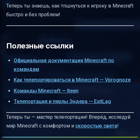
Теперь ты знаешь, как тпшнуться к игроку в Minecraft
быстро и без проблем!
Полезные ссылки
Официальная документация Minecraft по
командам
Как телепортироваться в Minecraft — Vprognoze
Команды Minecraft — Iteen
Телепортация и перлы Эндера — ExitLag
Теперь ты — мастер телепортации! Вперёд, исследуй
мир Minecraft с комфортом и
скоростью света
!