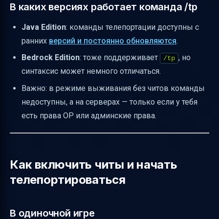
В каких версиях работает команда /tp
Java Edition
: команды телепортации доступны с
ранних
версий и постоянно обновляются
.
Bedrock Edition
: тоже поддерживает
, но
/tp
синтаксис может немного отличаться.
Важно: в режиме выживания без читов команды
недоступны, а на серверах — только если у тебя
есть права OP или админские права.
Как включить читы и начать
телепортироваться
В одиночной игре