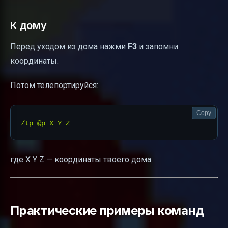
К дому
Перед уходом из дома нажми
F3
и запомни
координаты.
Потом телепортируйся:
Copy
где X Y Z — координаты твоего дома.
Практические примеры команд