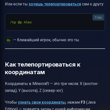
Или если ты
хочешь телепортироваться
сам к другу:
Copy
— ближайший игрок, обычно это ты.
@p
Как телепортироваться к
координатам
Координаты в Minecraft — это три числа: X (восток-
запад), Y (высота), Z (север-юг).
Чтобы
узнать свои координаты
, нажми
F3
(Java
Edition) — появится экран с кучей информации,