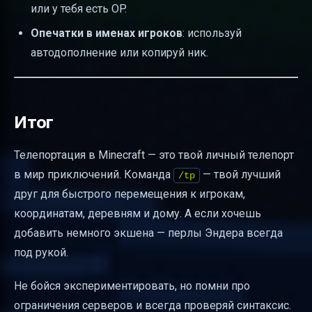
или у тебя есть OP.
Опечатки в именах игроков
: используй
автодополнение или копируй ник.
Итог
Телепортация в Minecraft — это твой личный телепорт
в мир приключений. Команда
— твой лучший
/tp
друг для быстрого перемещения к игрокам,
координатам, деревням и дому. А если хочешь
добавить немного экшена — перлы Эндера всегда
под рукой.
Не бойся экспериментировать, но помни про
ограничения серверов и всегда проверяй синтаксис.