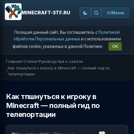
MINECRAFT-3TF.RU
Меню
Посещая данный сайт, Вы соглашаетесь с
Политикой
обработки Персональных данных
и с использованием
файлов cookie, указанных в данной Политике.
OK
Главная
Статьи
Руководства и советы
Как тпшнуться к игроку в Minecraft — полный гид по
телепортации
Как тпшнуться к игроку в
Minecraft — полный гид по
телепортации