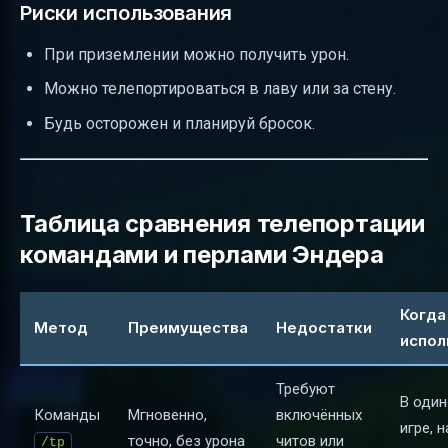
Риски использования
При приземлении можно получить урон.
Можно телепортироваться в лаву или за стену.
Будь осторожен и планируй бросок.
Таблица сравнения телепортации
командами и перлами Эндера
Когда
Метод
Преимущества
Недостатки
испол
Требуют
В оди
Команды
Мгновенно,
включённых
игре, 
точно, без урона
читов или
/tp