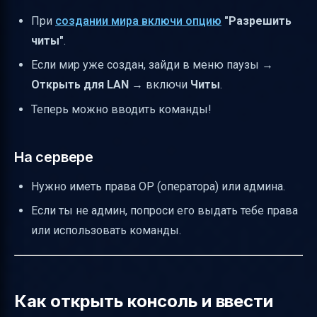
При
создании мира включи опцию
"Разрешить
читы"
.
Если мир уже создан, зайди в меню паузы →
Открыть для LAN
→ включи
Читы
.
Теперь можно вводить команды!
На сервере
Нужно иметь права OP (оператора) или админа.
Если ты не админ, попроси его выдать тебе права
или использовать команды.
Как открыть консоль и ввести