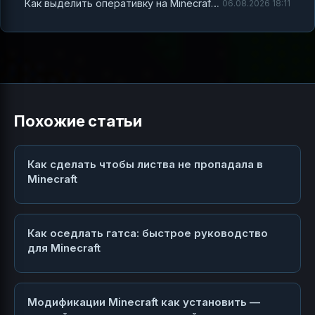
Как выделить оперативку на Minecraft и не сойти с ума
06.08.2026 18:11
Похожие статьи
Как сделать чтобы листва не пропадала в
Minecraft
Как оседлать гатса: быстрое руководство
для Minecraft
Модификации Minecraft как установить —