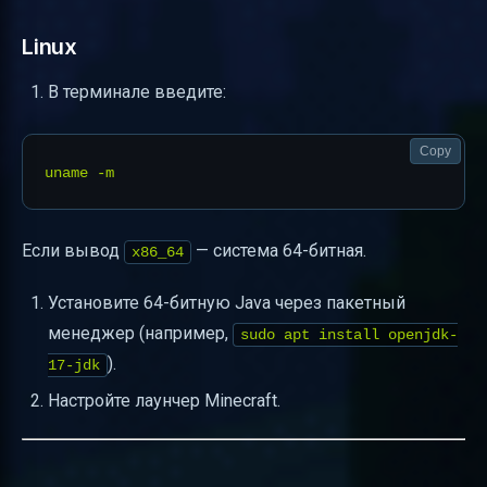
Linux
В терминале введите:
Copy
Если вывод
— система 64-битная.
x86_64
Установите 64-битную Java через пакетный
менеджер (например,
sudo apt install openjdk-
).
17-jdk
Настройте лаунчер Minecraft.