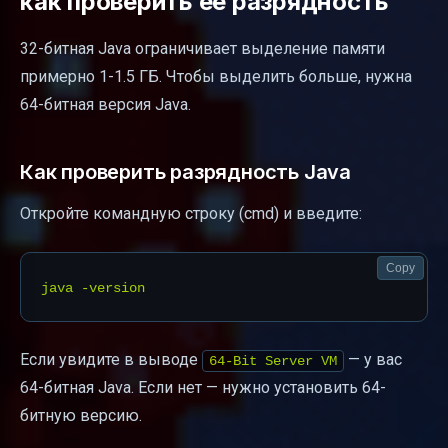
как проверить её разрядность
32-битная Java ограничивает выделение памяти
примерно 1-1.5 ГБ. Чтобы выделить больше, нужна
64-битная версия Java.
Как проверить разрядность Java
Откройте командную строку (cmd) и введите:
Copy
Если увидите в выводе
— у вас
64-Bit Server VM
64-битная Java. Если нет — нужно установить 64-
битную версию.