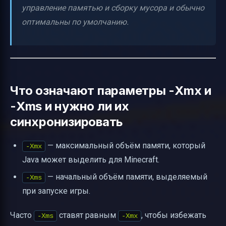
управление памятью и сборку мусора и обычно
оптимальны по умолчанию.
Что означают параметры -Xmx и
-Xms и нужно ли их
синхронизировать
— максимальный объём памяти, который
-Xmx
Java может выделить для Minecraft.
— начальный объём памяти, выделяемый
-Xms
при запуске игры.
Часто
ставят равным
, чтобы избежать
-Xms
-Xmx