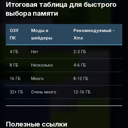
Итоговая таблица для быстрого
выбора памяти
ОЗУ
Моды и
Рекомендуемый -
ПК
шейдеры
Xmx
4 ГБ
Нет
2-3 ГБ
8 ГБ
Несколько
4-6 ГБ
16 ГБ
Много
8-12 ГБ
32+ ГБ
Очень много
12-16 ГБ
Полезные ссылки