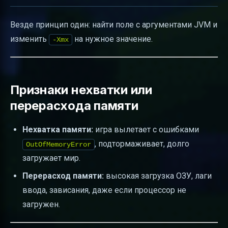
Везде принцип один: найти поле с аргументами JVM и
изменить
на нужное значение.
-Xmx
Признаки нехватки или
перерасхода памяти
Нехватка памяти:
игра вылетает с ошибками
, подтормаживает, долго
OutOfMemoryError
загружает мир.
Перерасход памяти:
высокая загрузка ОЗУ, лаги
ввода, зависания, даже если процессор не
загружен.