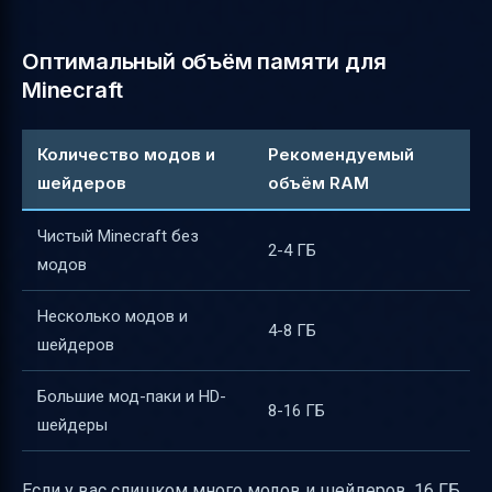
Оптимальный объём памяти для
Minecraft
Количество модов и
Рекомендуемый
шейдеров
объём RAM
Чистый Minecraft без
2-4 ГБ
модов
Несколько модов и
4-8 ГБ
шейдеров
Большие мод-паки и HD-
8-16 ГБ
шейдеры
Если у вас слишком много модов и шейдеров, 16 ГБ