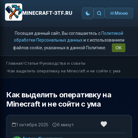
MINECRAFT-3TF.RU
Меню
Посещая данный сайт, Вы соглашаетесь с
Политикой
обработки Персональных данных
и с использованием
файлов cookie, указанных в данной Политике.
OK
Главная
Статьи
Руководства и советы
Как выделить оперативку на Minecraft и не сойти с ума
Как выделить оперативку на
Minecraft и не сойти с ума
1 октября 2025
6 минут