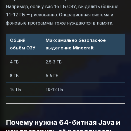
Например, если у вас 16 ГБ ОЗУ, выделять больше
11-12 ГБ — рискованно. Операционная система и
фоновые программы тоже нуждаются в памяти.
Общий
Максимально безопасное
объём ОЗУ
выделение Minecraft
4 ГБ
2.5-3 ГБ
8 ГБ
5-6 ГБ
16 ГБ
10-12 ГБ
Почему нужна 64-битная Java и