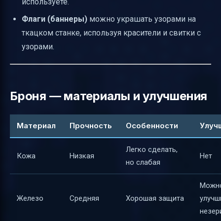
используете.
Флаги (баннеры)
можно украшать узорами на
ткацком станке, используя красители и свитки с
узорами.
Броня — материалы и улучшения
Материал
Прочность
Особенности
Улуч
Легко сделать,
Кожа
Низкая
Нет
но слабая
Можн
Железо
Средняя
Хорошая защита
улучш
незер