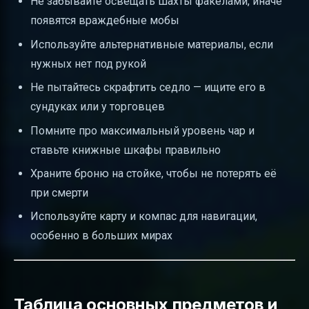
Не забывайте освещать шахты факелами, иначе
появятся враждебные мобы
Используйте альтернативные материалы, если
нужных нет под рукой
Не пытайтесь скрафтить седло — ищите его в
сундуках или у торговцев
Помните про максимальный уровень чар и
ставьте книжные шкафы правильно
Храните броню на стойке, чтобы не потерять её
при смерти
Используйте карту и компас для навигации,
особенно в больших мирах
Таблица основных предметов и