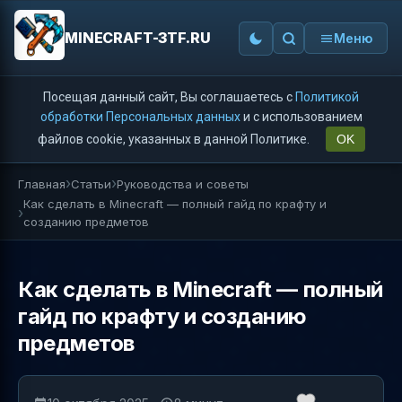
MINECRAFT-3TF.RU
Меню
Посещая данный сайт, Вы соглашаетесь с
Политикой
обработки Персональных данных
и с использованием
файлов cookie, указанных в данной Политике.
OK
Главная
Статьи
Руководства и советы
Как сделать в Minecraft — полный гайд по крафту и
созданию предметов
Как сделать в Minecraft — полный
гайд по крафту и созданию
предметов