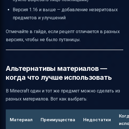
Версия 1.16 и выше — добавление незеритовых
предметов и улучшений
Отмечайте в гайде, если рецепт отличается в разных
версиях, чтобы не было путаницы.
Альтернативы материалов —
когда что лучше использовать
В Minecraft один и тот же предмет можно сделать из
разных материалов. Вот как выбрать:
Ког
Материал
Преимущества
Недостатки
исп