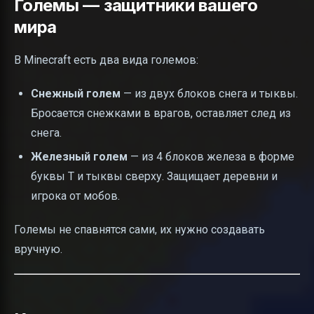
Големы — защитники вашего
мира
В Minecraft есть два вида големов:
Снежный голем
— из двух блоков снега и тыквы.
Бросается снежками в врагов, оставляет след из
снега.
Железный голем
— из 4 блоков железа в форме
буквы T и тыквы сверху. Защищает деревни и
игрока от мобов.
Големы не спавнятся сами, их нужно создавать
вручную.