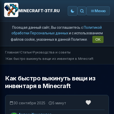
MINECRAFT-3TF.RU
Меню
Посещая данный сайт, Вы соглашаетесь с
Политикой
обработки Персональных данных
и с использованием
файлов cookie, указанных в данной Политике.
OK
Главная
Статьи
Руководства и советы
Как быстро выкинуть вещи из инвентаря в Minecraft
Как быстро выкинуть вещи из
инвентаря в Minecraft
30 сентября 2025
5 минут