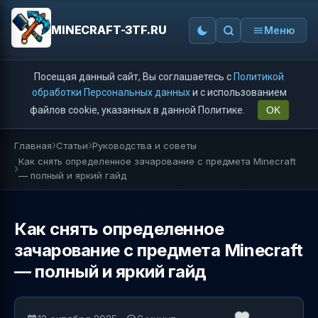
MINECRAFT-3TF.RU
Меню
Посещая данный сайт, Вы соглашаетесь с
Политикой
обработки Персональных данных
и с использованием
файлов cookie, указанных в данной Политике.
OK
Главная
Статьи
Руководства и советы
Как снять определенное зачарование с предмета Minecraft
— полный и яркий гайд
Как снять определенное
зачарование с предмета Minecraft
— полный и яркий гайд