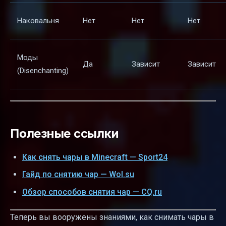
Наковальня
Нет
Нет
Нет
Моды
Да
Зависит
Зависит
(Disenchanting)
Полезные ссылки
Как снять чары в Minecraft — Sport24
Гайд по снятию чар — Wol.su
Обзор способов снятия чар — CQ.ru
Теперь вы вооружены знаниями, как снимать чары в