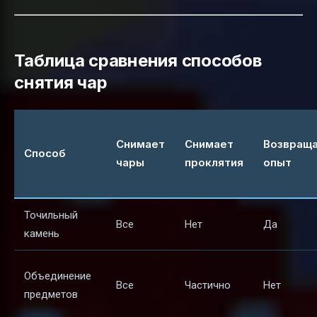
Таблица сравнения способов
снятия чар
Снимает
Снимает
Возвращ
Способ
чары
проклятия
опыт
Точильный
Все
Нет
Да
камень
Объединение
Все
Частично
Нет
предметов