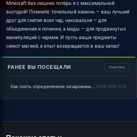
Minecraft без лишних потерь и с максимальной
выгодой! Помните: точильный камень — ваш лучший
друг для снятия всех чар, наковальня — для
объединения и починки, а моды — для продвинутых
манипуляций с чарами. И пусть ваши предметы
сияют магией, а опыт возвращается в ваш запас!
РАНЕЕ ВЫ ПОСЕЩАЛИ
Очистить
Как снять определенное зачарование с предмета Minecraft — полный и яркий гайд
09.08.2026 12:22