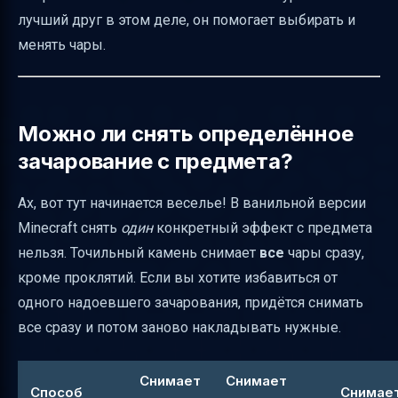
Полезные ссылки
лучший друг в этом деле, он помогает выбирать и
менять чары.
Можно ли снять определённое
зачарование с предмета?
Ах, вот тут начинается веселье! В ванильной версии
Minecraft снять
один
конкретный эффект с предмета
нельзя. Точильный камень снимает
все
чары сразу,
кроме проклятий. Если вы хотите избавиться от
одного надоевшего зачарования, придётся снимать
все сразу и потом заново накладывать нужные.
Снимает
Снимает
Способ
Снимае