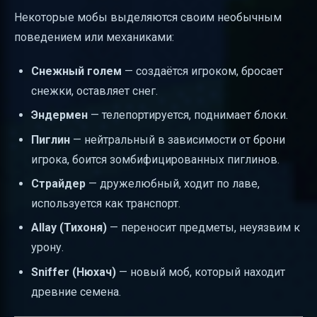
Некоторые мобы выделяются своим необычным
поведением или механиками:
Снежный голем
— создаётся игроком, бросает
снежки, оставляет снег.
Эндермен
— телепортируется, поднимает блоки.
Пиглин
— нейтральный в зависимости от брони
игрока, боится зомбифицированных пиглинов.
Страйдер
— дружелюбный, ходит по лаве,
используется как транспорт.
Allay (Тихоня)
— переносит предметы, неуязвим к
урону.
Sniffer (Нюхач)
— новый моб, который находит
древние семена.