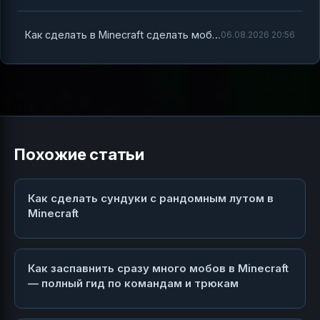
Как сделать в Minecraft сделать мобов в игре — полный гид по мобам, их спавну и поведению
06.08.2026 20:56
Похожие статьи
Как сделать сундуки с рандомным лутом в
Minecraft
Как заспавнить сразу много мобов в Minecraft
— полный гид по командам и трюкам