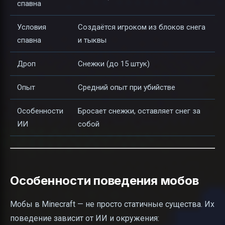
спавна
Условия
Создаётся игроком из блоков снега
спавна
и тыквы
Дроп
Снежки (до 15 штук)
Опыт
Средний опыт при убийстве
Особенности
Бросает снежки, оставляет снег за
ИИ
собой
Особенности поведения мобов
Мобы в Minecraft — не просто статичные существа. Их
поведение зависит от ИИ и окружения: