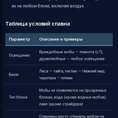
их на любом блоке, включая воздух.
Таблица условий спавна
Параметр
Описание и примеры
Враждебные мобы — темнота (≤7),
Освещение
дружелюбные — любое освещение
Лиса — тайга, пиглин — Нижний мир,
Биом
черепаха — пляжи
Мобы не появляются на прозрачных
Тип блока
блоках, воде (кроме водных мобов),
лаве (кроме страйдера)
Спаунеры могут спаунить мобов на