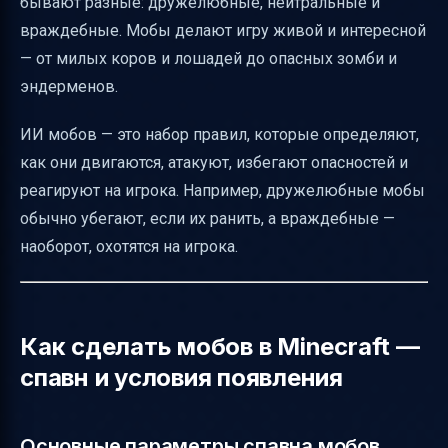
бывают разные: дружелюбные, нейтральные и
враждебные. Мобы делают игру живой и интересной
— от милых коров и лошадей до опасных зомби и
эндерменов.
ИИ мобов — это набор правил, которые определяют,
как они двигаются, атакуют, избегают опасностей и
реагируют на игрока. Например, дружелюбные мобы
обычно убегают, если их ранить, а враждебные —
наоборот, охотятся на игрока.
Как сделать мобов в Minecraft —
спавн и условия появления
Основные параметры спавна мобов