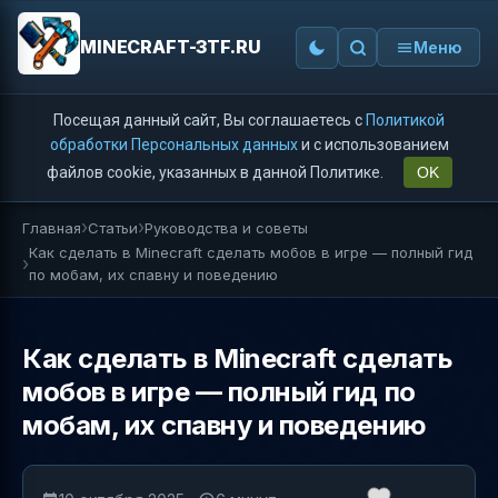
MINECRAFT-3TF.RU
Меню
Посещая данный сайт, Вы соглашаетесь с
Политикой
обработки Персональных данных
и с использованием
файлов cookie, указанных в данной Политике.
OK
Главная
Статьи
Руководства и советы
Как сделать в Minecraft сделать мобов в игре — полный гид
по мобам, их спавну и поведению
Как сделать в Minecraft сделать
мобов в игре — полный гид по
мобам, их спавну и поведению