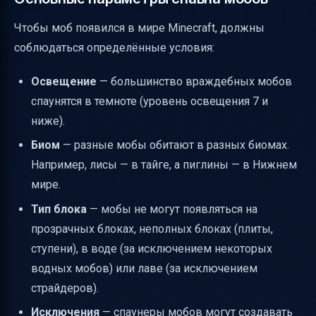
Чтобы моб появился в мире Minecraft, должны
соблюдаться определённые условия:
Освещение
— большинство враждебных мобов
спаунятся в темноте (уровень освещения 7 и
ниже).
Биом
— разные мобы обитают в разных биомах.
Например, лисы — в тайге, а пиглины — в Нижнем
мире.
Тип блока
— мобы не могут появляться на
прозрачных блоках, неполных блоках (плиты,
ступени), в воде (за исключением некоторых
водных мобов) или лаве (за исключением
страйдеров).
Исключения
— спаунеры мобов могут создавать