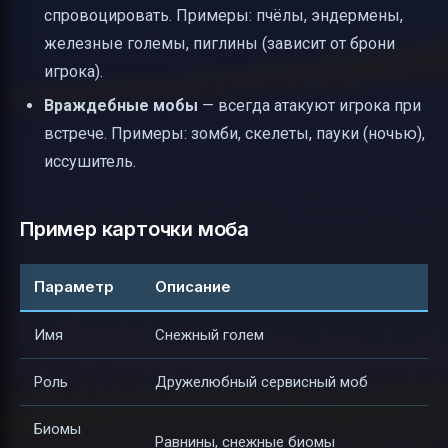
спровоцировать. Примеры: пчёлы, эндермены,
железные големы, пиглины (зависит от брони
игрока).
Враждебные мобы
— всегда атакуют игрока при
встрече. Примеры: зомби, скелеты, пауки (ночью),
иссушитель.
Пример карточки моба
Параметр
Описание
Имя
Снежный голем
Роль
Дружелюбный сервисный моб
Биомы
Равнины, снежные биомы