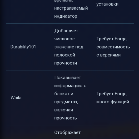
установки
настраиваемый
индикатор
Добавляет
числовое
Требует Forge,
Durability101
значение под
совместимость
полоской
с версиями
прочности
Показывает
информацию о
блоках и
Требует Forge,
Waila
предметах,
много функций
включая
прочность
Отображает