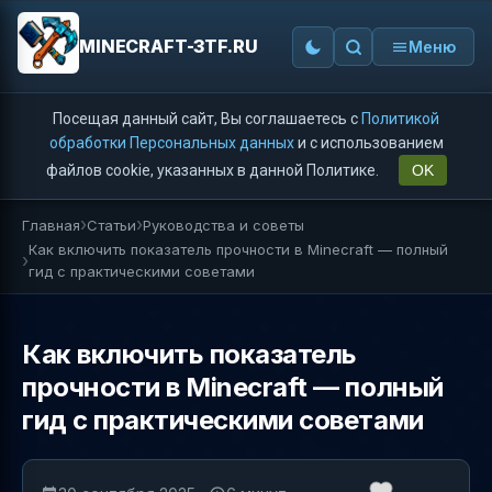
MINECRAFT-3TF.RU
Меню
Посещая данный сайт, Вы соглашаетесь с
Политикой
обработки Персональных данных
и с использованием
файлов cookie, указанных в данной Политике.
OK
Главная
Статьи
Руководства и советы
Как включить показатель прочности в Minecraft — полный
гид с практическими советами
Как включить показатель
прочности в Minecraft — полный
гид с практическими советами