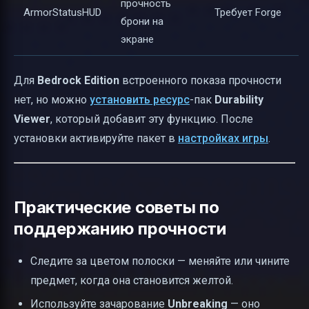
прочность
ArmorStatusHUD
Требует Forge
брони на
экране
Для
Bedrock Edition
встроенного показа прочности
нет, но можно
установить ресурс
-пак
Durability
Viewer
, который добавит эту функцию. После
установки активируйте пакет в
настройках игры
.
Практические советы по
поддержанию прочности
Следите за цветом полоски — меняйте или чините
предмет, когда она становится желтой.
Используйте зачарование
Unbreaking
— оно