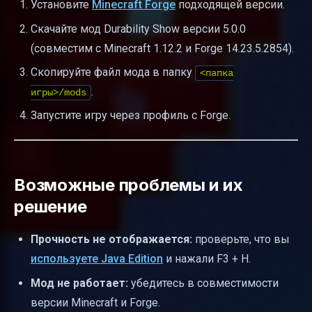
Установите
Minecraft Forge
подходящей версии.
Скачайте мод Durability Show версии 5.0.0
(совместим с Minecraft 1.12.2 и Forge 14.23.5.2854).
Скопируйте файл мода в папку
<папка
.
игры>/mods
Запустите игру через профиль с Forge.
Возможные проблемы и их
решение
Прочность не отображается:
проверьте, что вы
используете Java Edition
и нажали F3 + H.
Мод не работает:
убедитесь в совместимости
версии Minecraft и Forge.