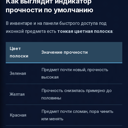
Как выглядит индикатор
прочности по умолчанию
В инвентаре и на панели быстрого доступа под
иконкой предмета есть
тонкая цветная полоска
:
Цвет
Значение прочности
полоски
Предмет почти новый, прочность
Зеленая
высокая
Прочность снизилась примерно до
Желтая
половины
Предмет почти сломан, пора чинить
Красная
или менять