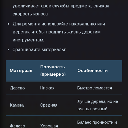
увеличивает срок службы предмета, снижая
скорость износа.
Для ремонта используйте наковальню или
верстак, чтобы продлить жизнь дорогим
инструментам.
Сравнивайте материалы:
Прочность
Материал
Особенности
(примерно)
Дерево
Низкая
Быстро ломается
Лучше дерева, но не
Камень
Средняя
очень прочный
Баланс прочности и
Железо
Хорошая