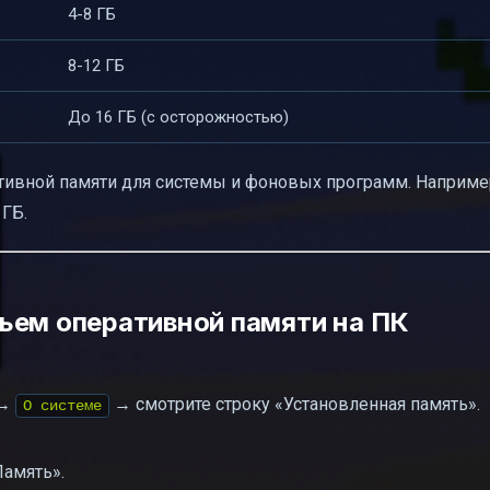
4-8 ГБ
8-12 ГБ
До 16 ГБ (с осторожностью)
ивной памяти для системы и фоновых программ. Например
 ГБ.
ъем оперативной памяти на ПК
→
→ смотрите строку «Установленная память».
О системе
амять».