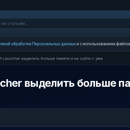
тикой обработки Персональных данных
и с использованием файлов 
ft Launcher выделить больше памяти и не сойти с ума
ncher выделить больше па