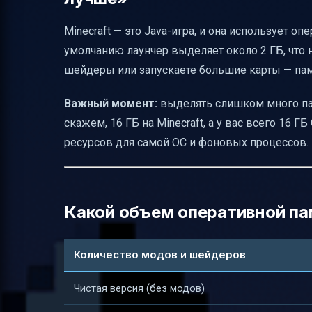
Полезные ссылки
Minecraft — это Java-игра, и она использует оп
умолчанию лаунчер выделяет около 2 ГБ, что 
шейдеры или запускаете большие карты — пам
Важный момент:
выделять слишком много пам
скажем, 16 ГБ на Minecraft, а у вас всего 16 ГБ
ресурсов для самой ОС и фоновых процессов.
Какой объем оперативной па
Количество модов и шейдеров
Чистая версия (без модов)