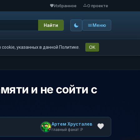
Избранное
О проекте
Найти
Меню
cookie, указанных в данной Политике.
OK
мяти и не сойти с
Артем Хрусталев
главный фанат :P