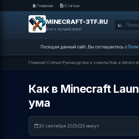
Главная
Статьи
MINECRAFT-3TF.RU
Все о лучшей игре!
Посещая данный сайт, Вы соглашаетесь с
Поли
Главная
Статьи
Руководства и советы
Как в Minecra
Как в Minecraft Lau
ума
30 сентября 2025
5 минут