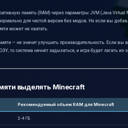
еративную память (RAM) через параметры JVM (Java Virtual 
нормально для чистой версии без модов. Но если вы добав
яти может не хватать.
яти — не значит улучшить производительность. Если вы 
 ОЗУ, то система начнёт задыхаться, и игра будет лагать из-
мяти выделять Minecraft
Рекомендуемый объем RAM для Minecraft
2-4 ГБ