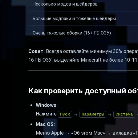
Несколько модов и шейдеров
Большие модпаки и тяжелые шейдеры
Очень тяжелые сборки (16+ ГБ ОЗУ)
Совет:
Всегда оставляйте минимум 30% операт
16 ГБ ОЗУ, выделяйте Minecraft не более 10-11
Как проверить доступный об
Windows:
Нажмите
→
→
Пуск
Параметры
Система
Mac OS:
Меню Apple → «Об этом Mac» → вкладка «П