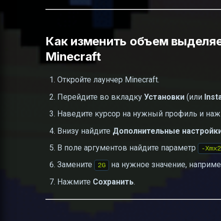
Как изменить объем выделя
Minecraft
Откройте лаунчер Minecraft.
Перейдите во вкладку
Установки
(или
Inst
Наведите курсор на нужный профиль и наж
Внизу найдите
Дополнительные настройк
В поле аргументов найдите параметр
-Xmx2
Замените
на нужное значение, наприме
2G
Нажмите
Сохранить
.