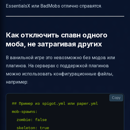
EssentialsX или BadMobs отлично справятся.
Как отключить спавн одного
моба, не затрагивая других
В ванильной игре это невозможно без модов или
плагинов. На серверах с поддержкой плагинов
можно использовать конфигурационные файлы,
например:
Copy
## Пример из spigot.yml или paper.yml

mob-spawns:

  zombie: false

  skeleton: true
