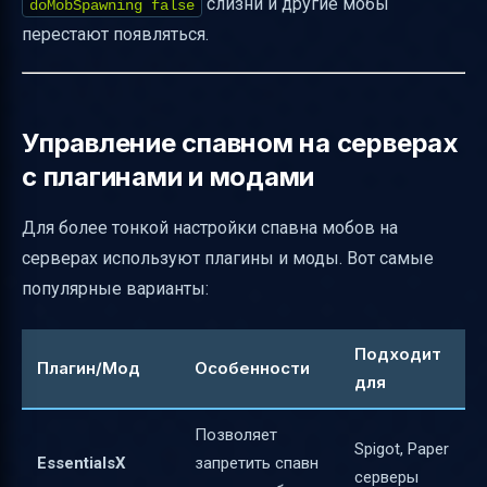
слизни и другие мобы
doMobSpawning false
перестают появляться.
Управление спавном на серверах
с плагинами и модами
Для более тонкой настройки спавна мобов на
серверах используют плагины и моды. Вот самые
популярные варианты:
Подходит
Плагин/Мод
Особенности
для
Позволяет
Spigot, Paper
EssentialsX
запретить спавн
серверы