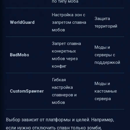
по типу моба
Настройка зон с
Защита
WorldGuard
запретом спавна
территорий
мобов
Запрет спавна
Моды и
конкретных
BadMobs
серверы с
мобов через
поддержкой
конфиг
Гибкая
Моды и
настройка
CustomSpawner
кастомные
спавнеров и
сервера
мобов
Выбор зависит от платформы и целей. Например,
если нужно отключить спавн только зомби,