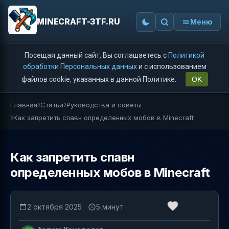
MINECRAFT-3TF.RU
Меню
Посещая данный сайт, Вы соглашаетесь с
Политикой
обработки Персональных данных
и с использованием
файлов cookie, указанных в данной Политике.
OK
Главная
Статьи
Руководства и советы
Как запретить спавн определенных мобов в Minecraft
Как запретить спавн
определенных мобов в Minecraft
2 октября 2025
5 минут