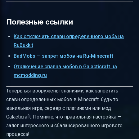
Полезные ссылки
Как отключить спавн определенного моба на
RuBukkit
BadMobs — запрет мобов на Ru-Minecraft
Отключение спавна мобов в Galacticraft на
mcmodding.ru
Теперь вы вооружены знаниями, как запретить
спавн определенных мобов в Minecraft, будь то
ванильная игра, сервер с плагинами или мод
Galacticraft. Помните, что правильная настройка —
залог интересного и сбалансированного игрового
процесса!