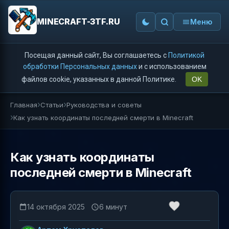
MINECRAFT-3TF.RU
Меню
Посещая данный сайт, Вы соглашаетесь с
Политикой
обработки Персональных данных
и с использованием
файлов cookie, указанных в данной Политике.
OK
Главная
Статьи
Руководства и советы
Как узнать координаты последней смерти в Minecraft
Как узнать координаты
последней смерти в Minecraft
14 октября 2025
6 минут