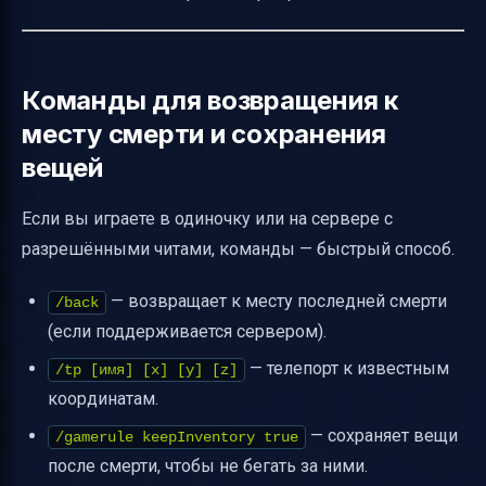
Команды для возвращения к
месту смерти и сохранения
вещей
Если вы играете в одиночку или на сервере с
разрешёнными читами, команды — быстрый способ.
— возвращает к месту последней смерти
/back
(если поддерживается сервером).
— телепорт к известным
/tp [имя] [x] [y] [z]
координатам.
— сохраняет вещи
/gamerule keepInventory true
после смерти, чтобы не бегать за ними.