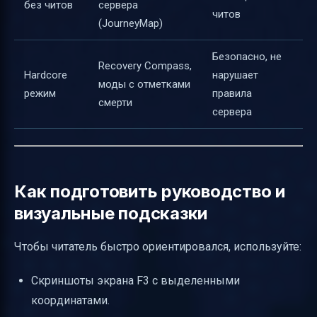
без читов
сервера
читов
(JourneyMap)
Безопасно, не
Recovery Compass,
Hardcore
нарушает
моды с отметками
режим
правила
смерти
сервера
Как подготовить руководство и
визуальные подсказки
Чтобы читатель быстро ориентировался, используйте:
Скриншоты экрана F3 с выделенными
координатами.