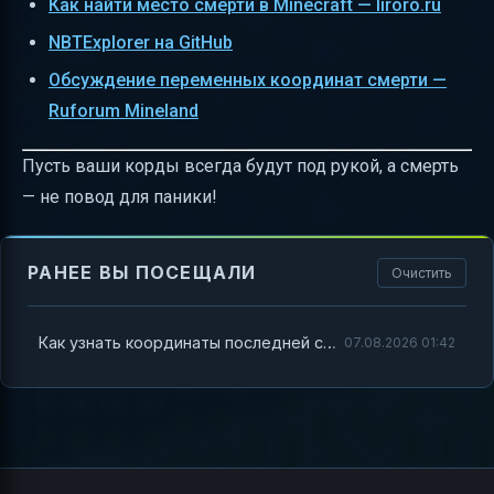
Как найти место смерти в Minecraft — liroro.ru
NBTExplorer на GitHub
Обсуждение переменных координат смерти —
Ruforum Mineland
Пусть ваши корды всегда будут под рукой, а смерть
— не повод для паники!
РАНЕЕ ВЫ ПОСЕЩАЛИ
Очистить
Как узнать координаты последней смерти в Minecraft
07.08.2026 01:42