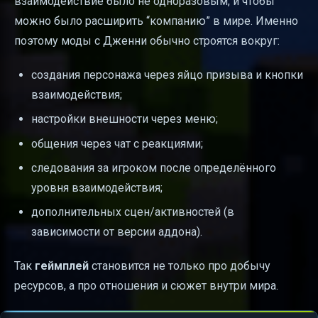
взаимодействие было не одноразовым, и чтобы
можно было расширить “компанию” в мире. Именно
поэтому моды с Дженни обычно строятся вокруг:
создания персонажа через яйцо призыва и кнопки
взаимодействия;
настройки внешности через меню;
общения через чат с реакциями;
следования за игроком после определённого
уровня взаимодействия;
дополнительных сцен/активностей (в
зависимости от версии аддона).
Так
геймплей
становится не только про добычу
ресурсов, а про отношения и сюжет внутри мира.