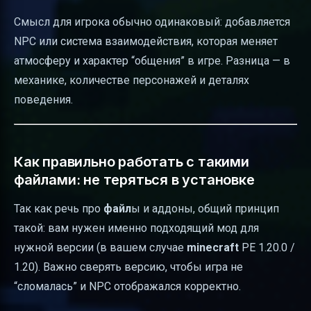
Смысл для игрока обычно одинаковый: добавляется
NPC или система взаимодействия, которая меняет
атмосферу и характер “общения” в игре. Разница — в
механике, количестве персонажей и деталях
поведения.
Как правильно работать с такими
файлами: не теряться в установке
Так как речь про
файл
ы и аддоны, общий принцип
такой: вам нужен именно подходящий мод для
нужной версии (в вашем случае
minecraft
PE 1.20.0 /
1.20). Важно сверять версию, чтобы игра не
“сломалась” и NPC отображался корректно.