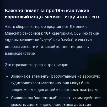
Важная пометка про
18+
: как такие
взрослый
моды меняют игру и контент
Часть сборок, которые продвигают Дженни в
Minecraft, относится к
18+
категориям. Обычно такие
аддоны меняют не “карту” или “мобы”, а сам тип
интерактивности и то, какой контент встроен в
взаимодействие.
Это отражается сразу в трёх вещах:
Возникают элементы, рассчитанные на взрослую
аудиторию (соответственно, они могут быть
неприемлемы для детей и некоторых платформ).
Усиливается “контентный” аспект взаимодействия:
диалоги, сцены и дополнительные действия