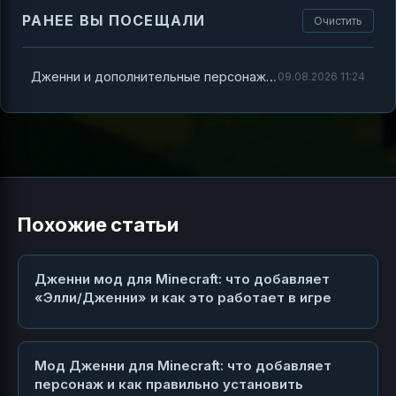
РАНЕЕ ВЫ ПОСЕЩАЛИ
Очистить
Дженни и дополнительные персонажи в Minecraft PE 1.20: что меняется в игре и как с этим разобраться
09.08.2026 11:24
Похожие статьи
Дженни мод для Minecraft: что добавляет
«Элли/Дженни» и как это работает в игре
Мод Дженни для Minecraft: что добавляет
персонаж и как правильно установить