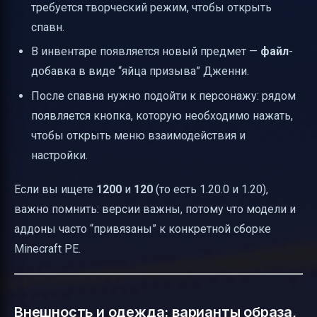
требуется творческий режим, чтобы открыть
спавн.
В инвентаре появляется новый предмет —
файл
-
добавка в виде “яйца призыва” Дженни.
После спавна нужно подойти к персонажу: рядом
появляется кнопка, которую необходимо нажать,
чтобы открыть меню взаимодействия и
настройки.
Если вы ищете
1200
и
120
(то есть 1.20.0 и 1.20),
важно помнить: версии важны, потому что модели и
аддоны часто “привязаны” к конкретной сборке
Minecraft PE.
Внешность и одежда: варианты образа,