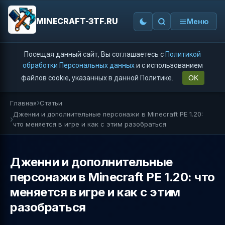
MINECRAFT-3TF.RU
Меню
Посещая данный сайт, Вы соглашаетесь с
Политикой
обработки Персональных данных
и с использованием
файлов cookie, указанных в данной Политике.
OK
Главная
Статьи
Дженни и дополнительные персонажи в Minecraft PE 1.20:
что меняется в игре и как с этим разобраться
Дженни и дополнительные
персонажи в Minecraft PE 1.20: что
меняется в игре и как с этим
разобраться