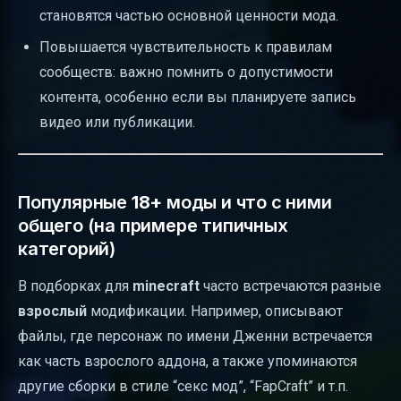
становятся частью основной ценности мода.
Повышается чувствительность к правилам
сообществ: важно помнить о допустимости
контента, особенно если вы планируете запись
видео или публикации.
Популярные
18+
моды и что с ними
общего (на примере типичных
категорий)
В подборках для
minecraft
часто встречаются разные
взрослый
модификации. Например, описывают
файлы, где персонаж по имени Дженни встречается
как часть взрослого аддона, а также упоминаются
другие сборки в стиле “секс мод”, “FapCraft” и т.п.