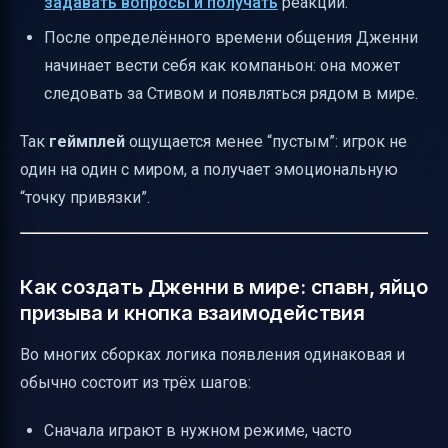
задавать вопросы и получать
реакции.
После определённого времени общения Дженни
начинает вести себя как компаньон: она может
следовать за Стивом и появляться рядом в мире.
Так
геймплей
ощущается менее “пустым”: игрок не
один на один с миром, а получает эмоциональную
“точку привязки”.
Как создать Дженни в мире: спавн, яйцо
призыва и кнопка взаимодействия
Во многих сборках логика появления одинаковая и
обычно состоит из трёх шагов:
Сначала играют в нужном режиме, часто