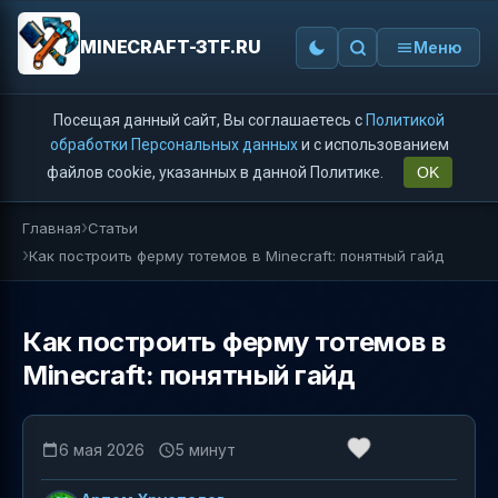
MINECRAFT-3TF.RU
Меню
Посещая данный сайт, Вы соглашаетесь с
Политикой
обработки Персональных данных
и с использованием
файлов cookie, указанных в данной Политике.
OK
Главная
Статьи
Как построить ферму тотемов в Minecraft: понятный гайд
Как построить ферму тотемов в
Minecraft: понятный гайд
6 мая 2026
5 минут