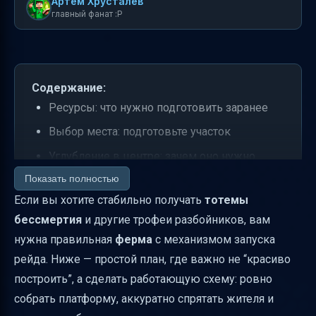
Артем Хрусталев
главный фанат :P
Содержание:
Ресурсы: что нужно подготовить заранее
Выбор места: подготовьте участок
Углубление в центре: зачем оно нужно
Показать полностью
Ловушка для жителя: кровать и факел
Если вы хотите стабильно получать
тотемы
Таблички: последовательность, которая
бессмертия
и другие трофеи разбойников, вам
формирует механизм
нужна правильная
ферма
с механизмом запуска
Лава и вода: как “привязать” поток к сбору
рейда. Ниже — простой план, где важно не “красиво
Воронки и сундук: куда идет добыча
построить”, а сделать работающую схему: ровно
Выход и безопасность: как выбраться
собрать платформу, аккуратно спрятать жителя и