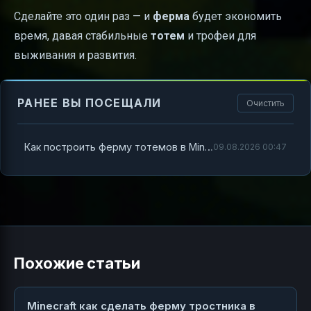
Сделайте это один раз — и
ферма
будет экономить
время, давая стабильные
тотем
и трофеи для
выживания и развития.
РАНЕЕ ВЫ ПОСЕЩАЛИ
Очистить
Как построить ферму тотемов в Minecraft: понятный гайд
09.08.2026 00:47
Похожие статьи
Minecraft как сделать ферму тростника в