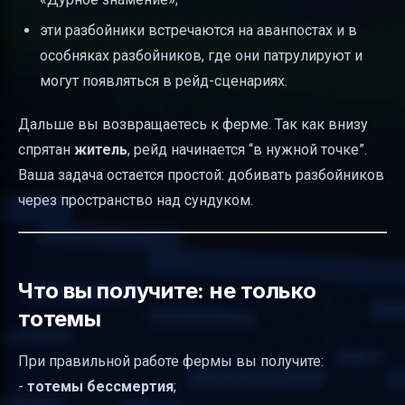
эти разбойники встречаются на аванпостах и в
особняках разбойников, где они патрулируют и
могут появляться в рейд-сценариях.
Дальше вы возвращаетесь к ферме. Так как внизу
спрятан
житель
, рейд начинается “в нужной точке”.
Ваша задача остается простой: добивать разбойников
через пространство над сундуком.
Что вы получите: не только
тотемы
При правильной работе фермы вы получите:
-
тотемы бессмертия
;