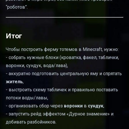
“роботов”.
Итог
Чтобы построить ферму тотемов в Minecraft, нужно:
- собрать нужные блоки (кроватка, факел, таблички,
воронки, сундук, вода/лава),
- аккуратно подготовить центральную яму и спрятать
житель
,
- выстроить схему табличек и правильно поставить
потоки воды/лавы,
- организовать сбор через
воронки
в
сундук
,
- запустить рейд эффектом «Дурное знамение» и
добивать разбойников.