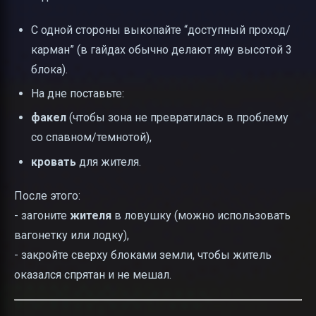
С одной стороны выкопайте “доступный проход/
карман” (в гайдах обычно делают яму высотой 3
блока).
На дне поставьте:
факел
(чтобы зона не превратилась в проблему
со спавном/темнотой),
кровать
для жителя.
После этого:
- загоните
жителя
в ловушку (можно использовать
вагонетку или лодку),
- закройте сверху блоками земли, чтобы житель
оказался спрятан и не мешал.