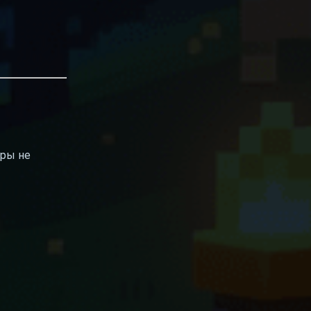
оры не