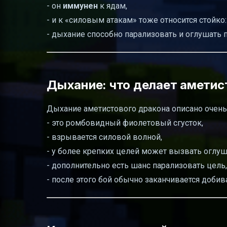
- он
иммунен
к ядам,
- и к «силовым атакам» тоже относится стойко:
- дыхание способно парализовать и оглушать 
Дыхание: что делает амети
Дыхание аметистового дракона описано очень
- это ромбовидный фиолетовый сгусток,
- взрывается силовой волной,
- у более крепких целей может вызвать оглуш
- дополнительно есть шанс парализовать цель,
- после этого бой обычно заканчивается добив