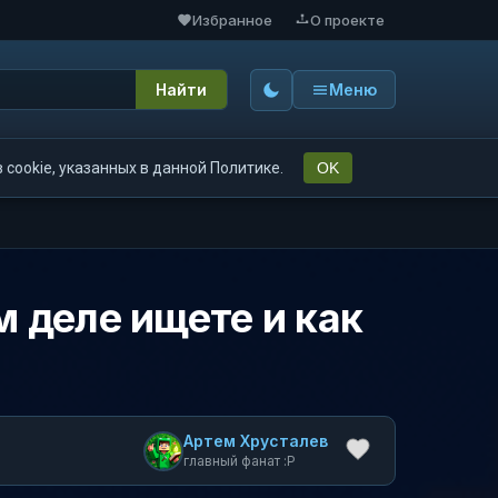
Избранное
О проекте
Найти
Меню
cookie, указанных в данной Политике.
OK
 деле ищете и как
Артем Хрусталев
главный фанат :P