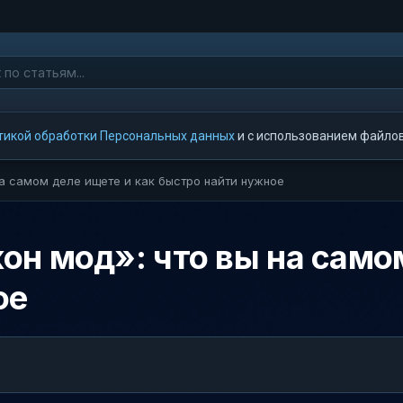
тикой обработки Персональных данных
и с использованием файлов 
а самом деле ищете и как быстро найти нужное
н мод»: что вы на самом
ое