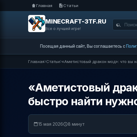
Главная
Статьи
MINECRAFT-3TF.RU
Все о лучшей игре!
Посещая данный сайт, Вы соглашаетесь с
Поли
Главная
Статьи
«Аметистовый дракон мод»: что вы н
«Аметистовый драко
быстро найти нужн
15 мая 2026
8 минут