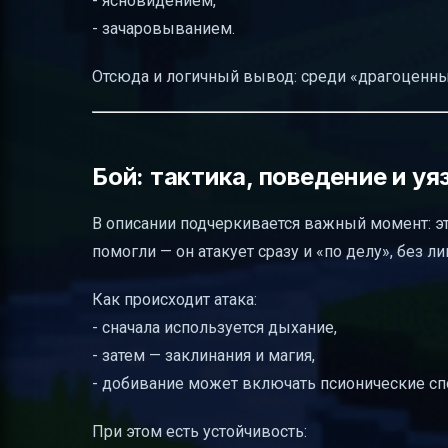
- ясновидением,
- зачаровыванием.
Отсюда и логичный вывод: среди «драгоценн
Бой: тактика, поведение и у
В описании подчеркивается важный момент: э
помогли — он атакует сразу и «по делу», без л
Как происходит атака:
- сначала используется дыхание,
- затем — заклинания и магия,
- добивание может включать псионические сп
При этом есть устойчивость: