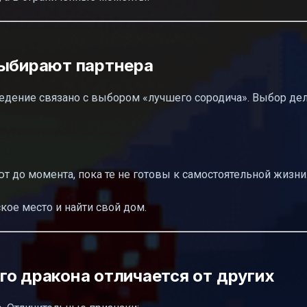
выбирают партнера
едение связано с выбором «лучшего сородича». Выбор дел
 до момента, пока те не готовы к самостоятельной жизни
ое место и найти свой дом.
го дракона отличается от других