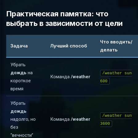
Практическая памятка: что
выбрать в зависимости от цели
Что вводить/
Задача
Лучший способ
делать
Убрать
дождь
на
/weather sun
Команда
/weather
короткое
600
время
Убрать
дождь
/weather sun
надолго, но
Команда
/weather
3600
без
“вечности”