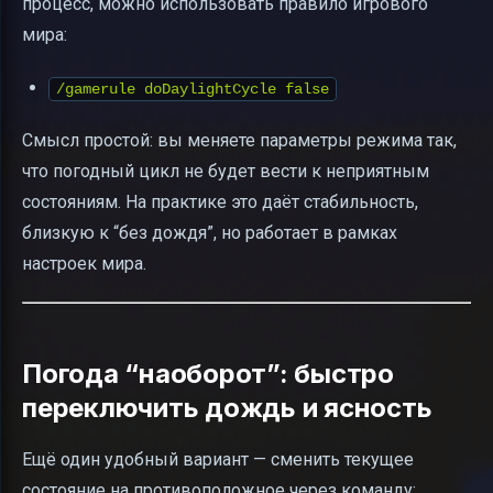
процесс, можно использовать правило игрового
мира:
/gamerule doDaylightCycle false
Смысл простой: вы меняете параметры режима так,
что погодный цикл не будет вести к неприятным
состояниям. На практике это даёт стабильность,
близкую к “без дождя”, но работает в рамках
настроек мира.
Погода “наоборот”: быстро
переключить дождь и ясность
Ещё один удобный вариант — сменить текущее
состояние на противоположное через команду: