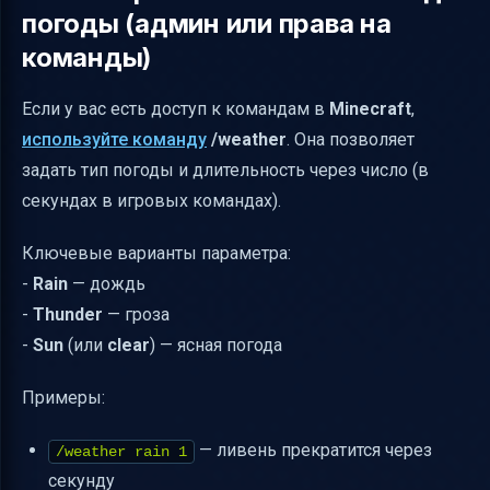
погоды (админ или права на
команды)
Если у вас есть доступ к командам в
Minecraft
,
используйте команду
/weather
. Она позволяет
задать тип погоды и длительность через число (в
секундах в игровых командах).
Ключевые варианты параметра:
-
Rain
— дождь
-
Thunder
— гроза
-
Sun
(или
clear
) — ясная погода
Примеры:
— ливень прекратится через
/weather rain 1
секунду