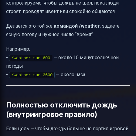
контролируемо: чтобы дождь не шёл, пока люди
строят, проводят ивент или спокойно общаются.
Делается это той же
командой
/weather
: задаёте
ясную погоду и нужное число “время”.
Например:
-
— около 10 минут солнечной
/weather sun 600
погоды
-
— около часа
/weather sun 3600
Полностью отключить дождь
(внутриигровое правило)
Если цель — чтобы дождь больше не портил игровой