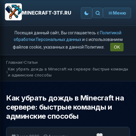
MINECRAFT-3TF.RU
Меню
Посещая данный сайт, Вы соглашаетесь с
Политикой
обработки Персональных данных
и с использованием
файлов cookie, указанных в данной Политике.
OK
Главная
Статьи
Как убрать дождь в Minecraft на сервере: быстрые команды
и админские способы
Как убрать дождь в Minecraft на
сервере: быстрые команды и
админские способы