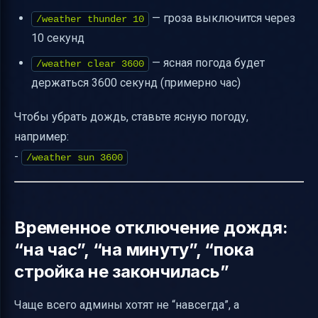
— гроза выключится через
/weather thunder 10
10 секунд
— ясная погода будет
/weather clear 3600
держаться 3600 секунд (примерно час)
Чтобы убрать дождь, ставьте ясную погоду,
например:
-
/weather sun 3600
Временное отключение дождя:
“на час”, “на минуту”, “пока
стройка не закончилась”
Чаще всего админы хотят не “навсегда”, а