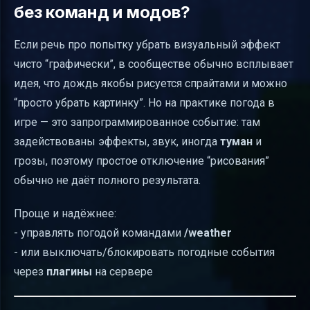
без команд и модов?
Если речь про попытку убрать визуальный эффект
чисто “графически”, в сообществе обычно всплывает
идея, что дождь якобы рисуется спрайтами и можно
“просто убрать картинку”. Но на практике погода в
игре — это запрограммированное событие: там
задействованы эффекты, звук, иногда
туман
и
грозы, поэтому простое отключение “рисования”
обычно не даёт полного результата.
Проще и надёжнее:
- управлять погодой командами
/weather
- или выключать/блокировать погодные события
через
плагины
на сервере