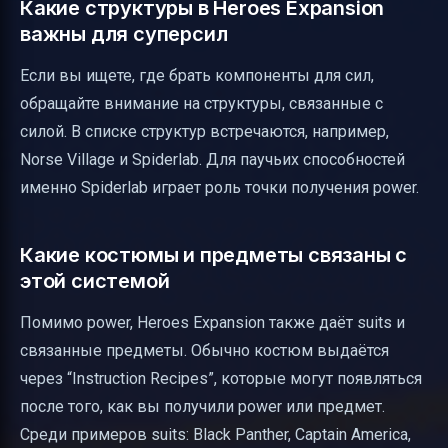
Какие структуры в Heroes Expansion
важны для суперсил
Если вы ищете, где брать компоненты для сил,
обращайте внимание на структуры, связанные с
силой. В списке структур встречаются, например,
Norse Village и Spiderlab. Для паучьих способностей
именно Spiderlab играет роль точки получения power.
Какие костюмы и предметы связаны с
этой системой
Помимо power, Heroes Expansion также даёт suits и
связанные предметы. Обычно костюм выдаётся
через “Instruction Recipes”, которые могут появляться
после того, как вы получили power или предмет.
Среди примеров suits: Black Panther, Captain America,