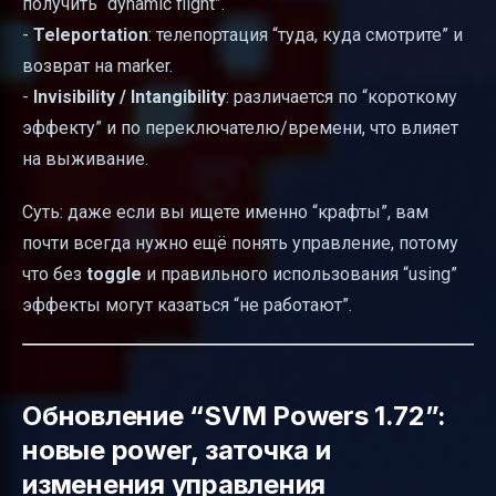
получить “dynamic flight”.
-
Teleportation
: телепортация “туда, куда смотрите” и
возврат на marker.
-
Invisibility / Intangibility
: различается по “короткому
эффекту” и по переключателю/времени, что влияет
на выживание.
Суть: даже если вы ищете именно “крафты”, вам
почти всегда нужно ещё понять управление, потому
что без
toggle
и правильного использования “using”
эффекты могут казаться “не работают”.
Обновление “SVM Powers 1.72”:
новые power, заточка и
изменения управления