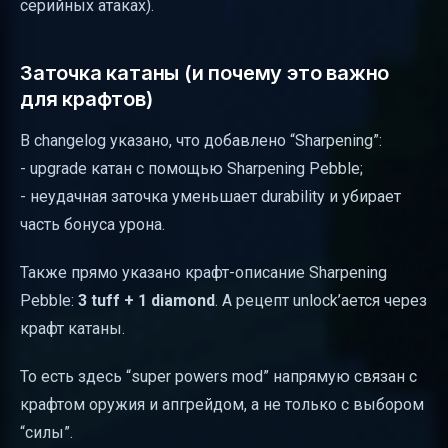
серийных атаках).
Заточка катаны (и почему это важно
для крафтов)
В changelog указано, что добавлено “Sharpening”:
- upgrade катан с помощью Sharpening Pebble;
- неудачная заточка уменьшает durability и убирает
часть бонуса урона.
Также прямо указано крафт-описание Sharpening
Pebble:
3 tuff + 1 diamond
. А рецепт unlock’ается через
крафт катаны.
То есть здесь “super powers mod” напрямую связан с
крафтом оружия и апгрейдом, а не только с выбором
“силы”.