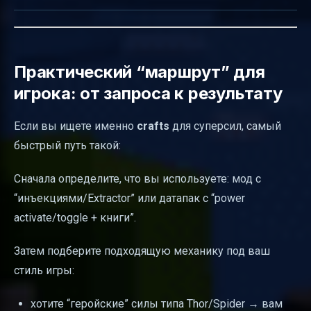
Практический “маршрут” для
игрока: от запроса к результату
Если вы ищете именно
crafts
для суперсил, самый
быстрый путь такой:
Сначала определите, что вы используете: мод с
“инъекциями/Extractor” или датапак с “power
activate/toggle + книги”.
Затем подберите подходящую механику под ваш
стиль игры:
хотите “геройские” силы типа Thor/Spider → вам