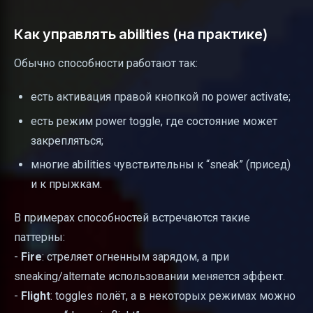
Как управлять abilities (на практике)
Обычно способности работают так:
есть активация правой кнопкой по power activate;
есть режим power toggle, где состояние может
закрепляться;
многие abilities чувствительны к “sneak” (присед)
и к прыжкам.
В примерах способностей встречаются такие
паттерны:
-
Fire
: стреляет огненным зарядом, а при
sneaking/alternate использовании меняется эффект.
-
Flight
: toggles полёт, а в некоторых режимах можно