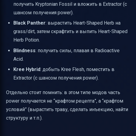
получить Kryptonian Fossil и вложить в Extractor (с
шансом получения power).
Black Panther
: вырастить Heart-Shaped Herb на
grass/dirt, затем скрафтить и выпить Heart-Shaped
Herb Potion.
Blindness
: получить силы, плавая в Radioactive
Acid.
Kree Hybrid
: добыть Kree Flesh, поместить в
Extractor (с шансом получения power).
Отдельно стоит помнить: в этом типе модов часть
power получается не “крафтом рецепта”, а “крафтом
условий” (вырастить траву, сделать инъекцию, найти
структуру и т.п.).