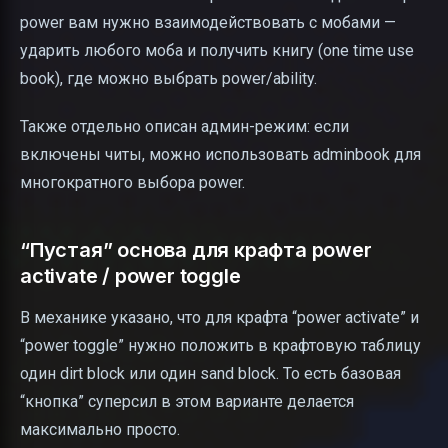
power вам нужно взаимодействовать с мобами —
ударить любого моба и получить книгу (one time use
book), где можно выбрать power/ability.
Также отдельно описан админ-режим: если
включены читы, можно использовать adminbook для
многократного выбора power.
“Пустая” основа для крафта power
activate / power toggle
В механике указано, что для крафта “power activate” и
“power toggle” нужно положить в крафтовую таблицу
один dirt block или один sand block. То есть базовая
“кнопка” суперсил в этом варианте делается
максимально просто.