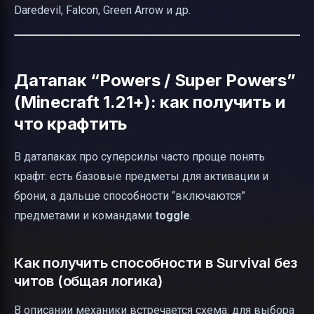
Daredevil, Falcon, Green Arrow и др.
Датапак “Powers / Super Powers”
(Minecraft 1.21+): как получить и
что крафтить
В датапаках про суперсилы часто проще понять
крафт: есть базовые предметы для активации и
брони, а дальше способности “включаются”
предметами и командами
toggle
.
Как получить способности в Survival без
читов (общая логика)
В описании механики встречается схема: для выбора