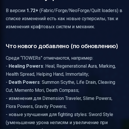
В версии
1.72+
(Fabric/Forge/NeoForge/Quilt loaders) в
списке изменений есть как новые суперсилы, так и
изменения крафтовых систем и механик.
Что нового добавлено (по обновлению)
Среди “ПОWERs” отмечаются, например:
-
Healing Powers
: Heal, Regenerational Aura, Marking,
Health Spread, Helping Hand, Immortality;
-
Death Powers
: Summon Scythe, Life Drain, Cleaving
Cut, Memento Mori, Death Compass;
- изменения для Dimension Traveler, Slime Powers,
Flora Powers, Gravity Powers;
- новые улучшения для fighting styles: Sword Style
(уменьшение урона неписям и увеличение при