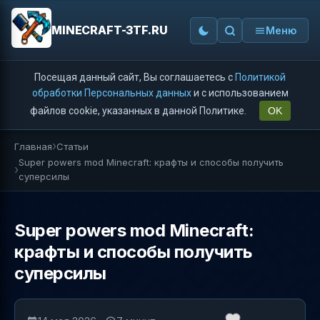
MINECRAFT-3TF.RU
Меню
Посещая данный сайт, Вы соглашаетесь с
Политикой
обработки Персональных данных
и с использованием
файлов cookie, указанных в данной Политике.
OK
Главная
Статьи
Super powers mod Minecraft: крафты и способы получить
суперсилы
Super powers mod Minecraft:
крафты и способы получить
суперсилы