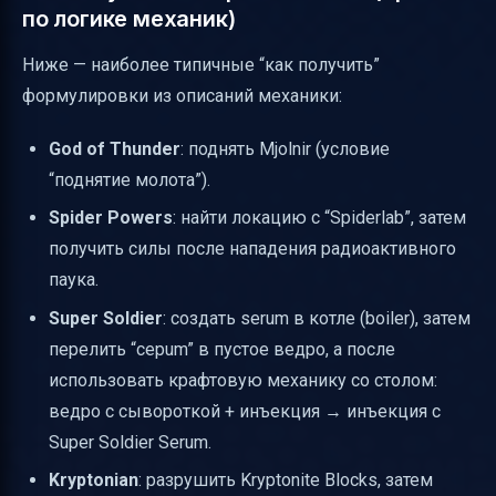
по логике механик)
Ниже — наиболее типичные “как получить”
формулировки из описаний механики:
God of Thunder
: поднять Mjolnir (условие
“поднятие молота”).
Spider Powers
: найти локацию с “Spiderlab”, затем
получить силы после нападения радиоактивного
паука.
Super Soldier
: создать serum в котле (boiler), затем
перелить “серum” в пустое ведро, а после
использовать крафтовую механику со столом:
ведро с сывороткой + инъекция → инъекция с
Super Soldier Serum.
Kryptonian
: разрушить Kryptonite Blocks, затем