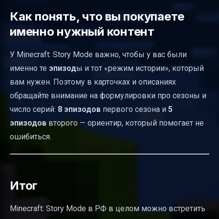
Как понять, что вы покупаете
именно нужный контент
У Minecraft: Story Mode важно, чтобы у вас были
именно те
эпизод
ы и тот «режим истории», который
вам нужен. Поэтому в карточках и описаниях
обращайте внимание на формулировки про сезоны и
число серий:
8 эпизодов
первого сезона и
5
эпизодов
второго — ориентир, который помогает не
ошибиться.
Итог
Minecraft: Story Mode в РФ в целом можно встретить