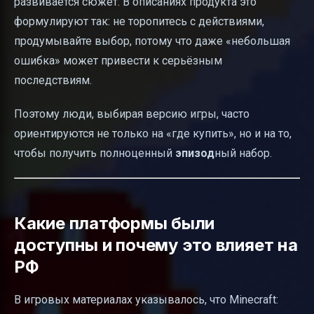
развивается сюжет. В описаниях продукта это
формулируют так: не торопитесь с действиями,
продумывайте выбор, потому что даже «небольшая
ошибка» может привести к серьёзным
последствиям.
Поэтому люди, выбирая версию игры, часто
ориентируются не только на «где купить», но и на то,
чтобы получить полноценный
эпизод
ный набор.
Какие платформы были
доступны и почему это влияет на
РФ
В игровых материалах указывалось, что Minecraft: