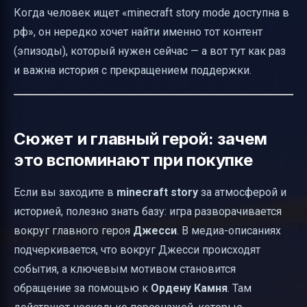
Когда человек ищет «minecraft story mode доступна в
рф», он нередко хочет найти именно тот контент
(эпизоды), который нужен сейчас — а вот тут как раз
и важна история с прекращением поддержки.
Сюжет и главный герой: зачем
это вспоминают при покупке
Если вы заходите в
minecraft story
за атмосферой и
историей, полезно знать базу: игра разворачивается
вокруг главного героя
Джесси
. В медиа-описаниях
подчеркивается, что вокруг Джесси происходят
события, а ключевым мотивом становится
обращение за помощью к
Ордену Камня
. Там