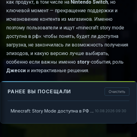
как продукт, в том числе на
Nintendo Switch
, но
ключевой момент — прекращение поддержки и
исчезновение контента из магазинов. Именно
поэтому пользователи и ищут «minecraft story mode
доступна в рф»: чтобы понять, будет ли доступна
загрузка, не закончилась ли возможность получения
эпизодов, и какую версию лучше выбирать,
особенно если важны именно
story
-события, роль
Джесси
и интерактивные решения.
РАНЕЕ ВЫ ПОСЕЩАЛИ
Очистить
Minecraft: Story Mode доступна в РФ — что важно знать
10.08.2026 09:30