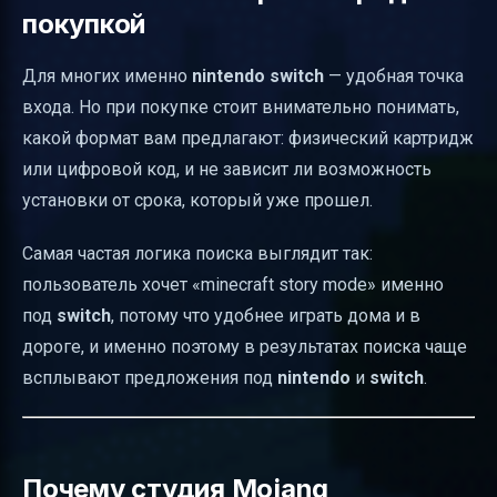
покупкой
Для многих именно
nintendo switch
— удобная точка
входа. Но при покупке стоит внимательно понимать,
какой формат вам предлагают: физический картридж
или цифровой код, и не зависит ли возможность
установки от срока, который уже прошел.
Самая частая логика поиска выглядит так:
пользователь хочет «minecraft story mode» именно
под
switch
, потому что удобнее играть дома и в
дороге, и именно поэтому в результатах поиска чаще
всплывают предложения под
nintendo
и
switch
.
Почему студия Mojang