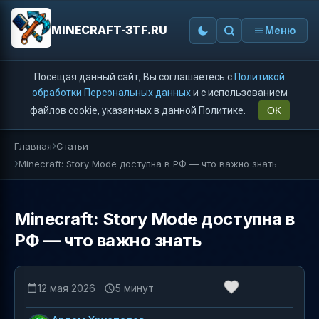
MINECRAFT-3TF.RU
Меню
Посещая данный сайт, Вы соглашаетесь с
Политикой
обработки Персональных данных
и с использованием
файлов cookie, указанных в данной Политике.
OK
Главная
Статьи
Minecraft: Story Mode доступна в РФ — что важно знать
Minecraft: Story Mode доступна в
РФ — что важно знать
12 мая 2026
5 минут