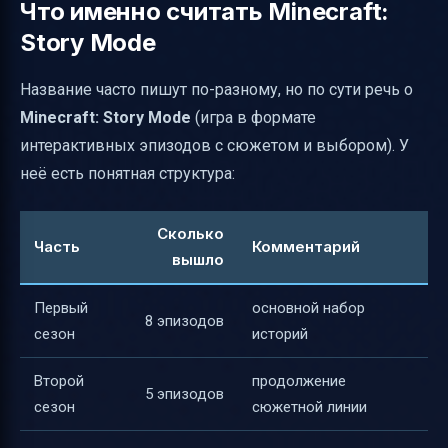
Что именно считать Minecraft:
Story Mode
Название часто пишут по-разному, но по сути речь о
Minecraft: Story Mode
(игра в формате
интерактивных эпизодов с сюжетом и выбором). У
неё есть понятная структура:
Сколько
Часть
Комментарий
вышло
Первый
основной набор
8 эпизодов
сезон
историй
Второй
продолжение
5 эпизодов
сезон
сюжетной линии