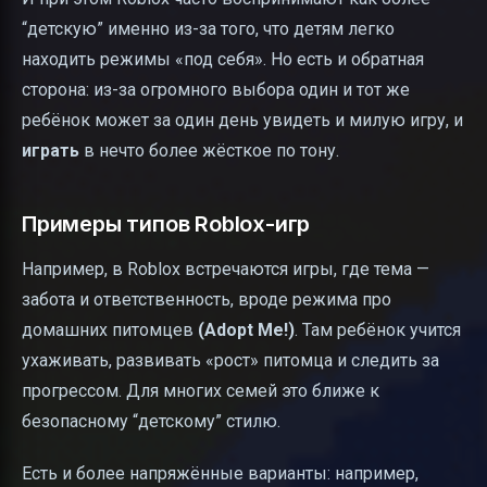
“детскую” именно из-за того, что детям легко
находить режимы «под себя». Но есть и обратная
сторона: из-за огромного выбора один и тот же
ребёнок может за один день увидеть и милую игру, и
играть
в нечто более жёсткое по тону.
Примеры типов Roblox-игр
Например, в Roblox встречаются игры, где тема —
забота и ответственность, вроде режима про
домашних питомцев
(Adopt Me!)
. Там ребёнок учится
ухаживать, развивать «рост» питомца и следить за
прогрессом. Для многих семей это ближе к
безопасному “детскому” стилю.
Есть и более напряжённые варианты: например,