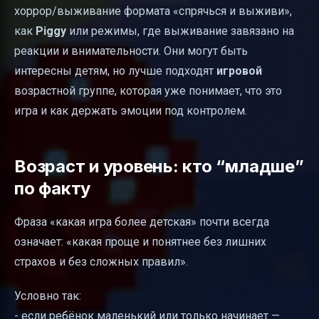
хоррор/выживание формата «спрячься и выживи»,
как
Piggy
или режимы, где выживание завязано на
реакции и внимательности. Они могут быть
интересны детям, но лучше подходят
игровой
возрастной группе, которая уже понимает, что это
игра и как держать эмоции под контролем.
Возраст и уровень: кто “младше”
по факту
Фраза «какая игра более детская» почти всегда
означает: «какая проще и понятнее без лишних
страхов и без сложных правил».
Условно так:
- если ребёнок маленький или только начинает —