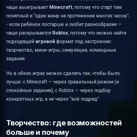
чаще выигрывает
Minecraft
, потому что старт там
понятный и “один жанр на протяжении многих часов”;
- если ребёнок постарше и любит разнообразие —
чаще раскрывается
Roblox
, потому что можно найти
подходящий
игровой
формат под настроение:
творчество, мини-игры, симуляции, командные
задания.
Но в обеих играх можно сделать так, чтобы было
лучше: с Minecraft — через правильный режим (и
спокойные задания), с Roblox — через подбор
конкретных игр, а не через “всё подряд”.
Творчество: где возможностей
больше и почему