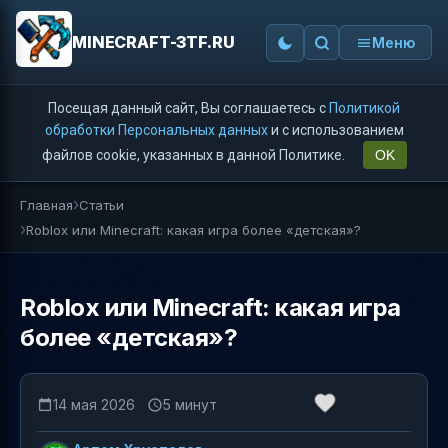
MINECRAFT-3TF.RU
Меню
Посещая данный сайт, Вы соглашаетесь с
Политикой
обработки Персональных данных
и с использованием
файлов cookie, указанных в данной Политике.
OK
Главная
Статьи
Roblox или Minecraft: какая игра более «детская»?
Roblox или Minecraft: какая игра
более «детская»?
14 мая 2026
5 минут