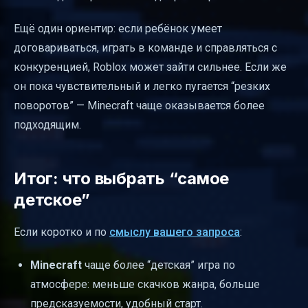
Ещё один ориентир: если ребёнок умеет
договариваться, играть в команде и справляться с
конкуренцией, Roblox может зайти сильнее. Если же
он пока чувствительный и легко пугается “резких
поворотов” — Minecraft чаще оказывается более
подходящим.
Итог: что выбрать “самое
детское”
Если коротко и по
смыслу вашего запроса
:
Minecraft
чаще более “детская” игра по
атмосфере: меньше скачков жанра, больше
предсказуемости, удобный старт.