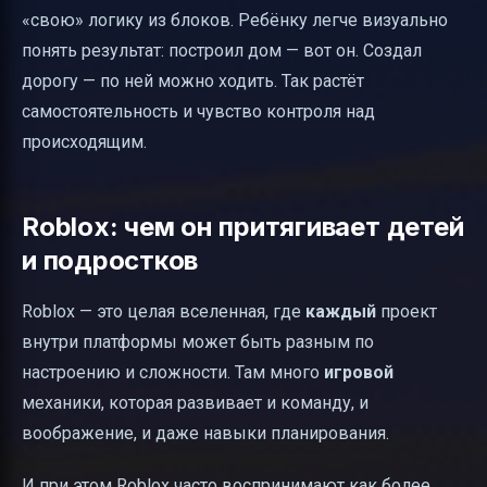
«свою» логику из блоков. Ребёнку легче визуально
понять результат: построил дом — вот он. Создал
дорогу — по ней можно ходить. Так растёт
самостоятельность и чувство контроля над
происходящим.
Roblox: чем он притягивает детей
и подростков
Roblox — это целая вселенная, где
каждый
проект
внутри платформы может быть разным по
настроению и сложности. Там много
игровой
механики, которая развивает и команду, и
воображение, и даже навыки планирования.
И при этом Roblox часто воспринимают как более