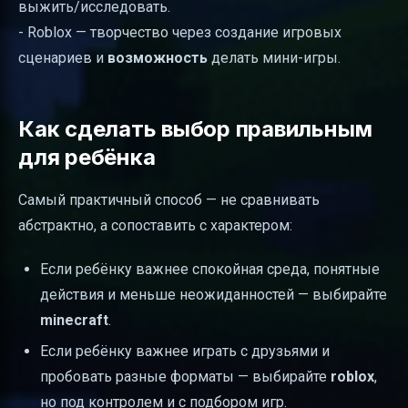
выжить/исследовать.
- Roblox — творчество через создание игровых
сценариев и
возможность
делать мини-игры.
Как сделать выбор правильным
для ребёнка
Самый практичный способ — не сравнивать
абстрактно, а сопоставить с характером:
Если ребёнку важнее спокойная среда, понятные
действия и меньше неожиданностей — выбирайте
minecraft
.
Если ребёнку важнее играть с друзьями и
пробовать разные форматы — выбирайте
roblox
,
но под контролем и с подбором игр.