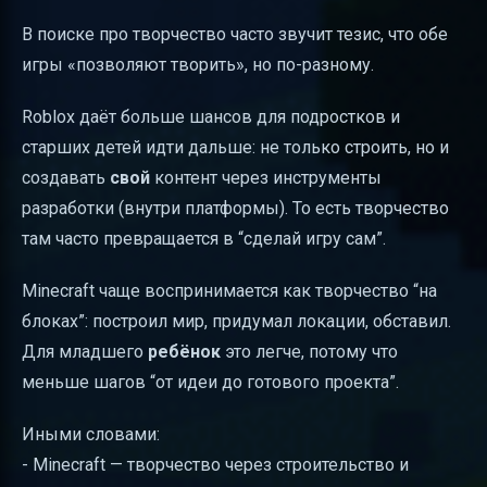
В поиске про творчество часто звучит тезис, что обе
игры «позволяют творить», но по-разному.
Roblox даёт больше шансов для подростков и
старших детей идти дальше: не только строить, но и
создавать
свой
контент через инструменты
разработки (внутри платформы). То есть творчество
там часто превращается в “сделай игру сам”.
Minecraft чаще воспринимается как творчество “на
блоках”: построил мир, придумал локации, обставил.
Для младшего
ребёнок
это легче, потому что
меньше шагов “от идеи до готового проекта”.
Иными словами:
- Minecraft — творчество через строительство и