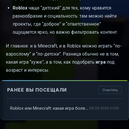
Roblox
чаще “детский” для тех, кому нравится
разнообразие и социальность: там можно найти
проекты, где “доброе” и “ответственное”
ощущается ярко, но важно фильтровать контент.
И главное: и в Minecraft, и в Roblox можно играть “по-
взрослому” и “по-детски”. Разница обычно не в том,
какая игра “хуже”, а в том, как подобрать
игра
под
возраст и интересы.
РАНЕЕ ВЫ ПОСЕЩАЛИ
Очистить
Roblox или Minecraft: какая игра более «детская»?
08.08.2026 01:09