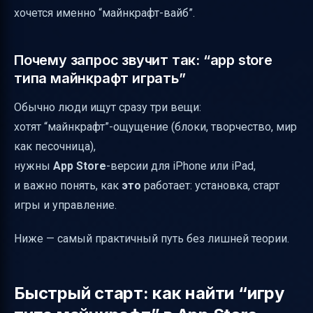
режимы
хочется именно “майнкрафт-вайб”.
Почему запрос звучит так: “app store
типа майнкрафт играть”
Обычно люди ищут сразу три вещи:
хотят “майнкрафт”-ощущение (блоки, творчество, мир
как песочница),
нужны
App Store
-версии для iPhone или iPad,
и важно понять, как
это
работает: установка, старт
игры и управление.
Ниже — самый практичный путь без лишней теории.
Быстрый старт: как найти “игру