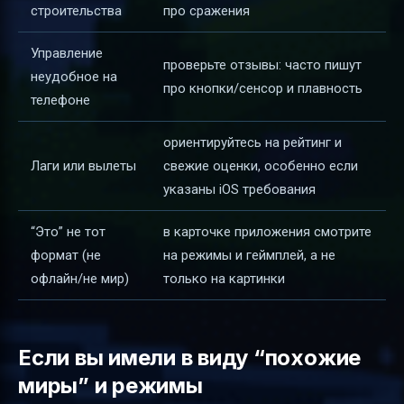
строительства
про сражения
Управление
проверьте отзывы: часто пишут
неудобное на
про кнопки/сенсор и плавность
телефоне
ориентируйтесь на рейтинг и
Лаги или вылеты
свежие оценки, особенно если
указаны iOS требования
“Это” не тот
в карточке приложения смотрите
формат (не
на режимы и геймплей, а не
офлайн/не мир)
только на картинки
Если вы имели в виду “похожие
миры” и режимы