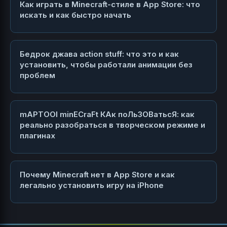
Как играть в Minecraft-стиле в App Store: что
искать и как быстро начать
Бедрок джава action stuff: что это и как
установить, чтобы работали анимации без
проблем
mAPTOOl minECraFt КАк поЛьЗОВатьсЯ: как
реально разобраться в творческом режиме и
плагинах
Почему Minecraft нет в App Store и как
легально установить игру на iPhone