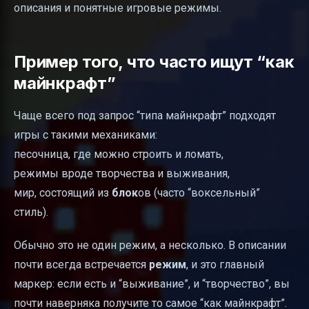
описания и понятные игровые режимы.
Пример того, что часто ищут “как
майнкрафт”
Чаще всего под запрос “типа майнкрафт” подходят
игры с такими механиками:
песочница, где можно строить и ломать,
режимы вроде творчества и выживания,
мир, состоящий из
блок
ов (часто “воксельный”
стиль).
Обычно это не один режим, а несколько. В описании
почти всегда встречается
режим
, и это главный
маркер: если есть и “выживание”, и “творчество”, вы
почти наверняка получите то самое “как майнкрафт”.