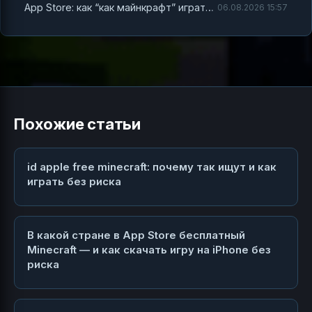
App Store: как “как майнкрафт” играть и не попасть на подделки
06.08.2026 15:57
Похожие статьи
id apple free minecraft: почему так ищут и как
играть без риска
В какой стране в App Store бесплатный
Minecraft — и как скачать игру на iPhone без
риска