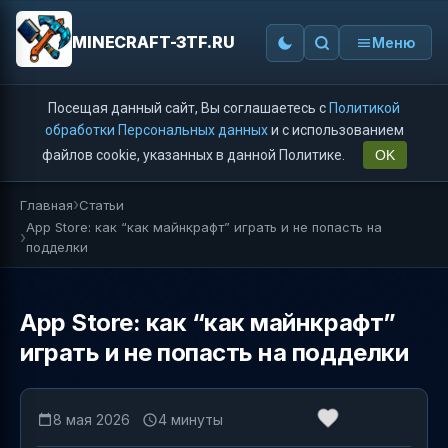
MINECRAFT-3TF.RU
Меню
Посещая данный сайт, Вы соглашаетесь с
Политикой
обработки Персональных данных
и с использованием
файлов cookie, указанных в данной Политике.
OK
Главная
Статьи
App Store: как “как майнкрафт” играть и не попасть на
подделки
App Store: как “как майнкрафт”
играть и не попасть на подделки
8 мая 2026
4 минуты