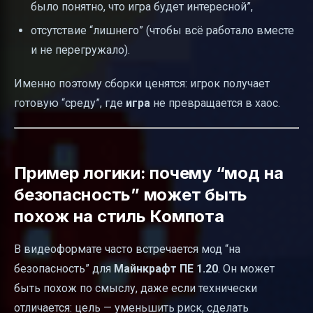
было понятно, что игра будет интересной”,
отсутствие “лишнего” (чтобы всё работало вместе
и не перегружало).
Именно поэтому сборки ценятся: игрок получает
готовую “среду”, где
игра
не превращается в хаос.
Пример логики: почему “мод на
безопасность” может быть
похож на стиль Компота
В видеоформате часто встречается мод “на
безопасность” для
Майнкрафт ПЕ 1.20
. Он может
быть похож по смыслу, даже если технически
отличается: цель — уменьшить риск, сделать