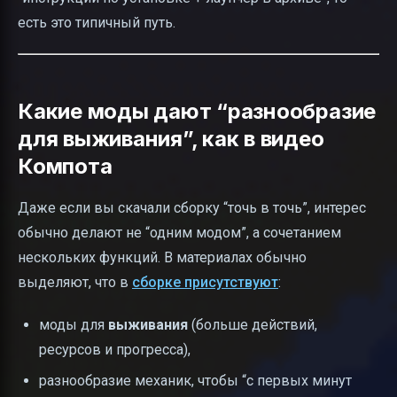
есть это типичный путь.
Какие моды дают “разнообразие
для выживания”, как в видео
Компота
Даже если вы скачали сборку “точь в точь”, интерес
обычно делают не “одним модом”, а сочетанием
нескольких функций. В материалах обычно
выделяют, что в
сборке присутствуют
:
моды для
выживания
(больше действий,
ресурсов и прогресса),
разнообразие механик, чтобы “с первых минут