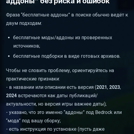
аддоны” без риска и ошибок
Фраза “бесплатные аддоны” в поиске обычно ведёт к
двум подходам:
бесплатные моды/аддоны из проверенных
источников;
бесплатные подборки в виде готовых архивов.
Чтобы не словить проблему, ориентируйтесь на
практические признаки:
- в названии или описании есть версия (
2021
,
2023
,
2024
встречаются как даты публикаций/
актуальности, но версия игры важнее даты);
- указано, что это именно “аддоны” под Bedrock или
“мода” под вашу сборку;
- есть инструкция по установке (пусть даже