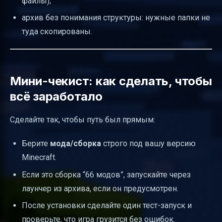
файлы);
архив без понимания структуры: нужные папки не
туда скопированы.
Мини-чекист: как сделать, чтобы
всё заработало
Сделайте так, чтобы путь был прямым:
Берите
мода/сборка
строго под вашу версию
Minecraft.
Если это сборка “66 модов”, запускайте через
лаунчер из архива, если он предусмотрен.
После установки сделайте один тест-запуск и
проверьте, что игра грузится без ошибок.