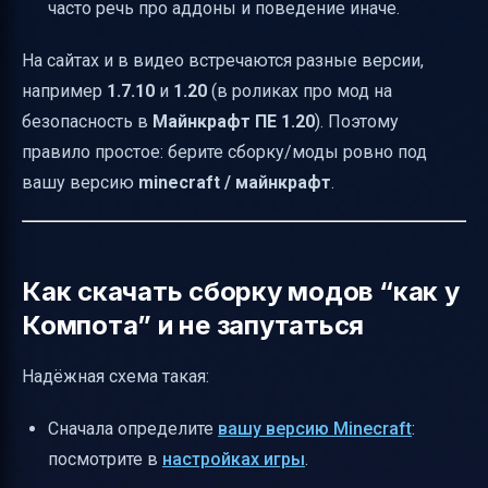
часто речь про аддоны и поведение иначе.
На сайтах и в видео встречаются разные версии,
например
1.7.10
и
1.20
(в роликах про мод на
безопасность в
Майнкрафт ПЕ 1.20
). Поэтому
правило простое: берите сборку/моды ровно под
вашу версию
minecraft / майнкрафт
.
Как скачать сборку модов “как у
Компота” и не запутаться
Надёжная схема такая:
Сначала определите
вашу версию Minecraft
:
посмотрите в
настройках игры
.