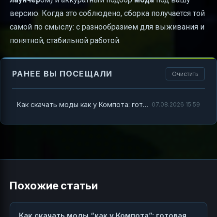
версию. Когда это соблюдено, сборка получается той
самой по смыслу: с разнообразием для выживания и
понятной, стабильной работой.
РАНЕЕ ВЫ ПОСЕЩАЛИ
Очистить
Как скачать моды как у Компота: готовая инструкция и советы, чтобы всё заработало
07.08.2026 15:59
Похожие статьи
Как скачать моды “как у Компота”: готовая