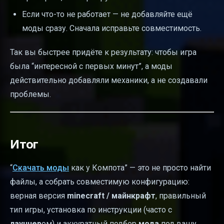
Если что-то не работает — не добавляйте ещё
моды сразу. Сначала исправьте совместимость.
Так вы быстрее придёте к результату: чтобы игра
была “интересной с первых минут”, а моды
действительно добавляли механики, а не создавали
проблемы.
Итог
“
Скачать моды
как у Компота” — это не просто найти
файлы, а собрать совместимую конфигурацию:
верная версия
minecraft / майнкрафт
, правильный
тип игры, установка по инструкции (часто с
лаунчер
ом) и аккуратный подбор
мода
под вашу