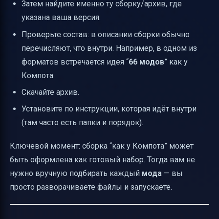
Затем найдите именно ту сборку/архив, где
указана ваша версия.
Проверьте состав: в описании сборки обычно
перечисляют, что внутри. Например, в одном из
форматов встречается идея “
66 модов
” как у
Компота.
Скачайте архив.
Установите по инструкции, которая идёт внутри
(там часто есть папки и порядок).
Ключевой момент: сборка “как у Компота” может
быть оформлена как готовый набор. Тогда вам не
нужно вручную подбирать каждый
мода
— вы
просто разворачиваете файлы и запускаете.