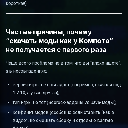
короткая).
Частые причины, почему
“скачать моды как у Компота”
не получается с первого раза
Чаще всего проблема не в том, что вы “плохо ищете”,
а в несовпадениях:
версия игры не совпадает (например, скачали под
1.7.10
, а у вас другая);
тип игры не тот (Bedrock-аддоны vs Java-моды);
конфликт модов (особенно если ставить “как в
видео”, но смешать сборку и отдельно взятые