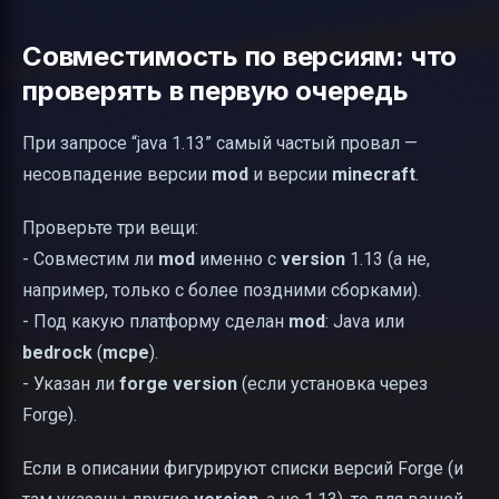
Совместимость по версиям: что
проверять в первую очередь
При запросе “java 1.13” самый частый провал —
несовпадение версии
mod
и версии
minecraft
.
Проверьте три вещи:
- Совместим ли
mod
именно с
version
1.13 (а не,
например, только с более поздними сборками).
- Под какую платформу сделан
mod
: Java или
bedrock
(
mcpe
).
- Указан ли
forge version
(если установка через
Forge).
Если в описании фигурируют списки версий Forge (и