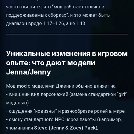
часто говорится, что “мод работает только в
поддерживаемых сборках”, и это может быть
диапазон вроде 1.17–1.26, а не 1.13.
Уникальные изменения в игровом
опыте: что дают модели
Jenna/Jenny
Мод
mod
с моделями Дженни обычно влияет на:
- внешний вид персонажей (замена стандартной “girl”
моделью),
- ощущения “новизны” и разнообразие ролей в мире,
- смену стандартного NPC через пакеты (например,
упоминания
Steve (Jenny & Zoey) Pack
),