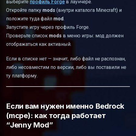
выберите
профиль Forge
в лаунчере.
Откройте папку
mods
(внутри каталога Minecraft) и
положите туда файл
mod
.
Запустите игру через профиль Forge.
Проверьте список
mods
в меню игры: мод должен
отображаться как активный.
Если в списке нет — значит, либо файл не распознан,
либо несовместим по версии, либо вы поставили не
ту платформу.
Если вам нужен именно Bedrock
(mcpe): как тогда работает
“Jenny Mod”