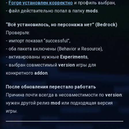
-
Forge установлен корректно
и профиль выбран,
- файл действительно попал в папку
mods
.
“Всё установилось, но персонажа нет” (Bedrock)
Проверьте:
- импорт показал “successful”,
- оба пакета включены (Behavior и Resource),
- активированы нужные
Experiments
,
- выбран совместимый
version
игры для
конкретного
addon
.
После обновления перестало работать
Причина почти всегда в несовместимости по
version
:
нужен другой релиз
mod
или подходящая версия
игры.