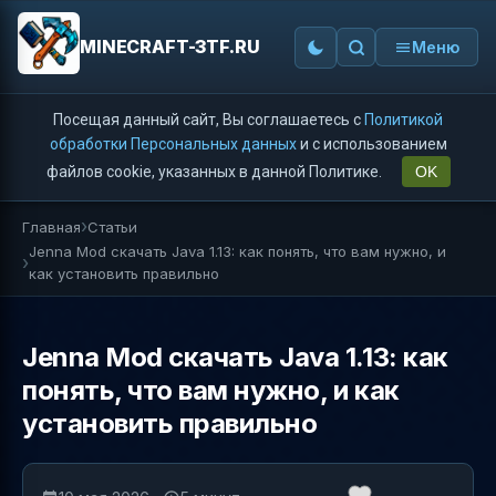
MINECRAFT-3TF.RU
Меню
Посещая данный сайт, Вы соглашаетесь с
Политикой
обработки Персональных данных
и с использованием
файлов cookie, указанных в данной Политике.
OK
Главная
Статьи
Jenna Mod скачать Java 1.13: как понять, что вам нужно, и
как установить правильно
Jenna Mod скачать Java 1.13: как
понять, что вам нужно, и как
установить правильно