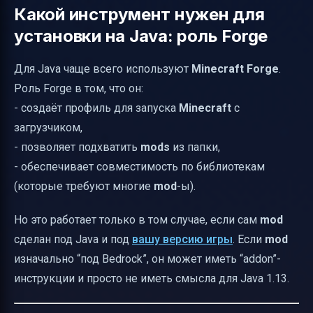
Какой инструмент нужен для
установки на Java: роль Forge
Для Java чаще всего используют
Minecraft Forge
.
Роль Forge в том, что он:
- создаёт профиль для запуска
Minecraft
с
загрузчиком,
- позволяет подхватить
mods
из папки,
- обеспечивает совместимость по библиотекам
(которые требуют многие
mod
-ы).
Но это работает только в том случае, если сам
mod
сделан под Java и под
вашу версию игры
. Если
mod
изначально “под Bedrock”, он может иметь “addon”-
инструкции и просто не иметь смысла для Java 1.13.