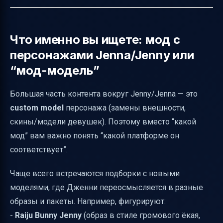
Что именно вы ищете: мод с
персонажами Jenna/Jenny или
“мод-модель”
Большая часть контента вокруг Jenny/Jenna — это
custom model
персонажа (замены внешности,
скины/модели девушек). Поэтому вместо “какой
мод” вам важно понять “какой платформе он
соответствует”.
Чаще всего встречаются подборки с новыми
моделями, где Дженни переосмысляется в разные
образы и пакеты. Например, фигурируют:
-
Raiju Bunny Jenny
(образ в стиле громового ёкая,