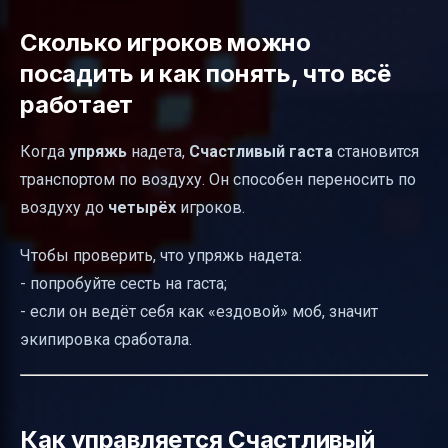
Сколько игроков можно
посадить и как понять, что всё
работает
Когда
упряжь
надета,
Счастливый гаста
становится
транспортом по воздуху. Он способен переносить по
воздуху до
четырёх
игроков.
Чтобы проверить, что упряжь надета:
- попробуйте сесть на гаста;
- если он ведёт себя как «ездовой» моб, значит
экипировка сработала.
Как управляется Счастливый