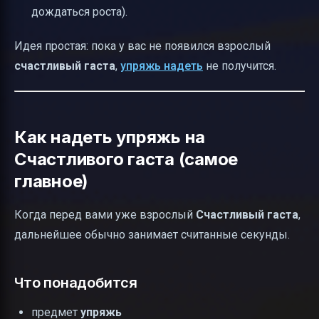
дождаться роста).
Идея простая: пока у вас не появился взрослый
счастливый
гаста
,
упряжь надеть
не получится.
Как надеть упряжь на
Счастливого гаста (самое
главное)
Когда перед вами уже взрослый
Счастливый гаста
,
дальнейшее обычно занимает считанные секунды.
Что понадобится
предмет
упряжь