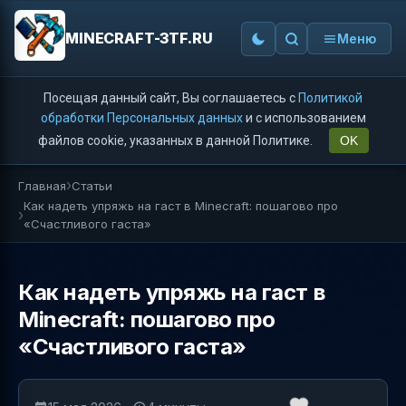
MINECRAFT-3TF.RU
Меню
Посещая данный сайт, Вы соглашаетесь с
Политикой
обработки Персональных данных
и с использованием
файлов cookie, указанных в данной Политике.
OK
Главная
Статьи
Как надеть упряжь на гаст в Minecraft: пошагово про
«Счастливого гаста»
Как надеть упряжь на гаст в
Minecraft: пошагово про
«Счастливого гаста»