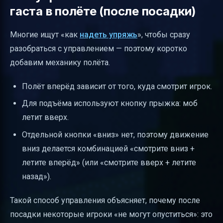
гаста в полёте (после посадки)
Многие ищут «как
надеть упряжь
», чтобы сразу
разобраться с управлением — поэтому коротко
добавим механику полёта.
Полёт вперёд зависит от того, куда смотрит игрок.
Для подъёма используют кнопку прыжка: моб
летит вверх.
Отдельной кнопки «вниз» нет, поэтому движение
вниз делается комбинацией «смотрите вниз +
летите вперёд» (или «смотрите вверх + летите
назад»).
Такой способ управления объясняет, почему после
посадки некоторые игроки «не могут опуститься»: это