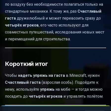
по воздуху без необходимости полагаться только на
стандартные механики. К тому же, раз
Счастливый
гаста
дружелюбный и может перевозить сразу до
четырёх игроков
, его часто используют для
совместных путешествий, исследования новых мест
и перемещений для строительства.
Короткий итог
Чтобы
надеть упряжь на гаста
в Minecraft, нужен
Счастливый гаста
(взрослая особь). Подойдите к
нему, используйте
упряжь
на мобе — и тогда можно
посадить до
четырёх игроков
и управлять полётом.