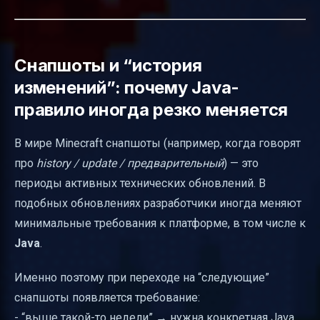
Снапшоты и “история
изменений”: почему Java-
правило иногда резко меняется
В мире Minecraft снапшоты (например, когда говорят
про
history / update / предварительный
) — это
периоды активных технических обновлений. В
подобных обновлениях разработчики иногда меняют
минимальные требования к платформе, в том числе к
Java
.
Именно поэтому при переходе на “следующие”
снапшоты появляется требование:
- “выше такой-то недели” → нужна конкретная Java,