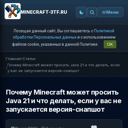
MINECRAFT-3TF.RU
Меню
Посещая данный сайт, Вы соглашаетесь с
Политикой
обработки Персональных данных
и с использованием
файлов cookie, указанных в данной Политике.
OK
Главная
Статьи
Почему Minecraft может просить Java 21 и что делать, если
у вас не запускается версия-снапшот
Почему Minecraft может просить
Java 21 и что делать, если у вас не
запускается версия-снапшот