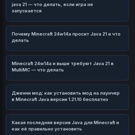
java 21 — что делать, если игра не
запускается
Почему Minecraft 24w14a просит Java 21 и что
делать
Minecraft 24w14a и выше требуют Java 21 в
MultiMC — что делать
Дженни мод: как установить мод на лаунчер
в Minecraft Java версии 1.21.10 бесплатно
Какая последняя версия Java для Minecraft и
как её правильно установить