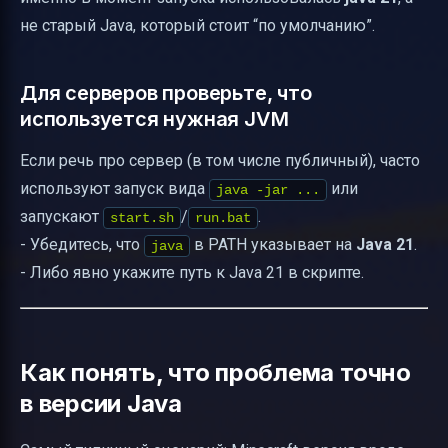
не старый Java, который стоит “по умолчанию”.
Для серверов проверьте, что
используется нужная JVM
Если речь про сервер (в том числе публичный), часто
используют запуск вида
или
java -jar ...
запускают
/
.
start.sh
run.bat
- Убедитесь, что
в PATH указывает на
Java 21
.
java
- Либо явно укажите путь к Java 21 в скрипте.
Как понять, что проблема точно
в версии Java