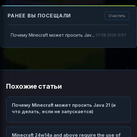
РАНЕЕ ВЫ ПОСЕЩАЛИ
Очистить
Почему Minecraft может просить Java 21 и что делать, если у вас не запускается версия-снапшот
07.08.2026 12:57
Похожие статьи
Почему Minecraft может просить Java 21 (и
что делать, если не запускается)
Minecraft 24w14a and above require the use of