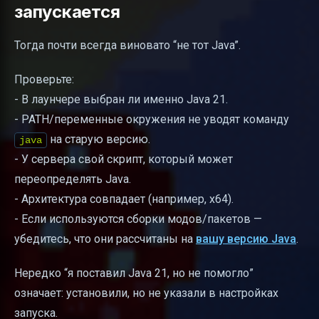
запускается
Тогда почти всегда виновато “не тот Java”.
Проверьте:
- В лаунчере выбран ли именно Java 21.
- PATH/переменные окружения не уводят команду
на старую версию.
java
- У сервера свой скрипт, который может
переопределять Java.
- Архитектура совпадает (например, x64).
- Если используются сборки модов/пакетов —
убедитесь, что они рассчитаны на
вашу версию Java
.
Нередко “я поставил Java 21, но не помогло”
означает: установили, но не указали в настройках
запуска.