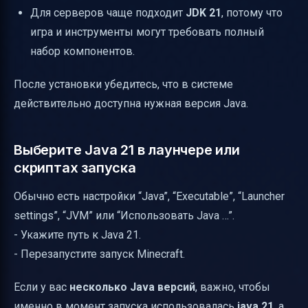
Для серверов чаще подходит
JDK 21
, потому что
игра и инструменты могут требовать полный
набор компонентов.
После установки убедитесь, что в системе
действительно доступна нужная версия Java.
Выберите Java 21 в лаунчере или
скриптах запуска
Обычно есть настройки “Java”, “Executable”, “Launcher
settings”, “JVM” или “Использовать Java …”.
- Укажите путь к Java 21.
- Перезапустите запуск Minecraft.
Если у вас
несколько Java версий
, важно, чтобы
именно в момент запуска использовалась
java 21
, а