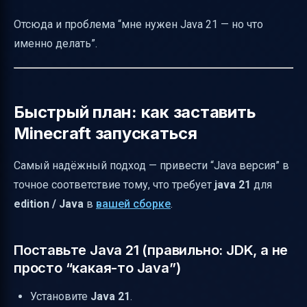
Отсюда и проблема “мне нужен Java 21 — но что
именно делать”.
Быстрый план: как заставить
Minecraft запускаться
Самый надёжный подход — привести “Java версия” в
точное соответствие тому, что требует
java 21
для
edition / Java
в
вашей сборке
.
Поставьте Java 21 (правильно: JDK, а не
просто “какая-то Java”)
Установите
Java 21
.