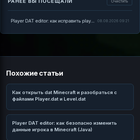
РАНЕЕ ВЫ ПОСЕЩАЛИ
Очистить
Player DAT editor: как исправить player .dat и уровень.dat в Minecraft без «каши» и ошибок
08.08.2026 09:21
Похожие статьи
Как открыть dat Minecraft и разобраться с
файлами Player.dat и Level.dat
Player DAT editor: как безопасно изменить
данные игрока в Minecraft (Java)