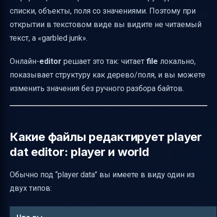
списки, объекты, поля со значениями. Поэтому при
открытии в текстовом виде вы видите не читаемый
текст, а «garbled junk».
Онлайн-
editor
решает это так: читает
file
локально,
показывает структуру как дерево/поля, и вы можете
изменить значения без ручного разбора байтов.
Какие файлы редактирует player
dat editor: player и world
Обычно под “player data” вы имеете в виду один из
двух типов: