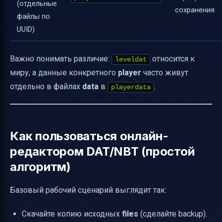
(отдельные
сохранения
файлы по
UUID)
Важно понимать различие:
относится к
leveldat
миру, а данные конкретного
player
часто живут
отдельно в файлах
data
в
.
playerdata
Как пользоваться онлайн-
редактором DAT/NBT (простой
алгоритм)
Базовый рабочий сценарий выглядит так:
Скачайте копию исходных
files
(сделайте backup).