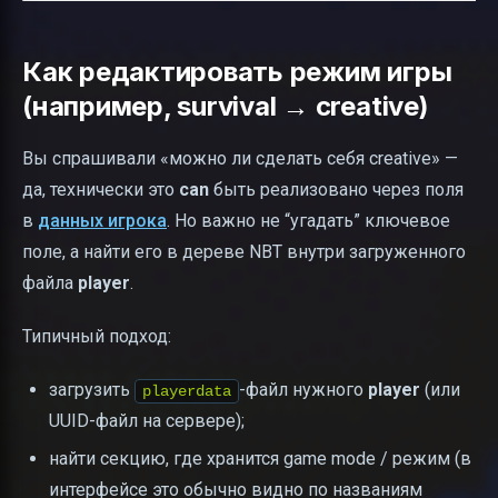
Как редактировать режим игры
(например, survival → creative)
Вы спрашивали «можно ли сделать себя creative» —
да, технически это
can
быть реализовано через поля
в
данных игрока
. Но важно не “угадать” ключевое
поле, а найти его в дереве NBT внутри загруженного
файла
player
.
Типичный подход:
загрузить
-файл нужного
player
(или
playerdata
UUID-файл на сервере);
найти секцию, где хранится game mode / режим (в
интерфейсе это обычно видно по названиям