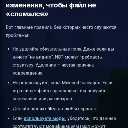
изменения, чтобы файл не
«сломался»
Вот главные правила, без которых часто случаются
проблемы:
Не удаляйте обязательные поля. Даже если вы
ничего “не видите”, NBT может требовать
структуру. Удаление — частая причина
повреждения.
Не редактируйте, пока Minecraft запущен. Если
игра пишет файл параллельно, вы получите
перезапись или рассинхрон.
Делайте копию
files
до любых правок.
Если
используете моды
, убедитесь, что данные
соответствуют модификациям (мод может