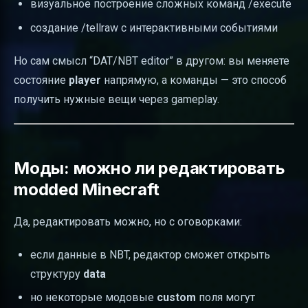
визуальное построение сложных команд /execute
создание /tellraw с интерактивными событиями
Но сам смысл “DAT/NBT editor” в другом: вы меняете
состояние
player
напрямую, а команды — это способ
получить нужные вещи через gameplay.
Моды: можно ли редактировать
modded Minecraft
Да, редактировать можно, но с оговорками:
если данные в NBT, редактор сможет открыть
структуру
data
но некоторые модовые
custom
поля могут