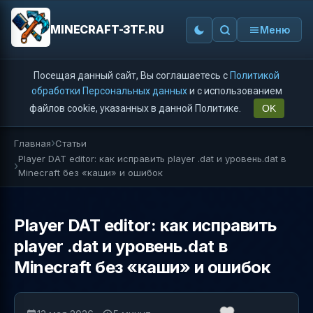
MINECRAFT-3TF.RU
Меню
Посещая данный сайт, Вы соглашаетесь с
Политикой
обработки Персональных данных
и с использованием
файлов cookie, указанных в данной Политике.
OK
Главная
Статьи
Player DAT editor: как исправить player .dat и уровень.dat в
Minecraft без «каши» и ошибок
Player DAT editor: как исправить
player .dat и уровень.dat в
Minecraft без «каши» и ошибок