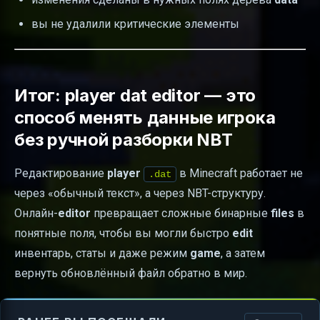
вы не удалили критические элементы
Итог: player dat editor — это
способ менять данные игрока
без ручной разборки NBT
Редактирование
player
в Minecraft работает не
.dat
через «обычный текст», а через NBT-структуру.
Онлайн-
editor
превращает сложные бинарные
files
в
понятные поля, чтобы вы могли быстро
edit
инвентарь, статы и даже режим
game
, а затем
вернуть обновлённый файл обратно в мир.