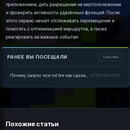
приложением, дать разрешения на местоположение
и проверить активность удалённых функций. После
этого сервис начнёт отслеживать перемещения и
помогать с оптимизацией маршрутов, а также
реагировать на важные события.
РАНЕЕ ВЫ ПОСЕЩАЛИ
Очистить
Почему запрос «ice nd fire как сделать пути водитель» может сбивать с толку
07.08.2026 04:51
Похожие статьи