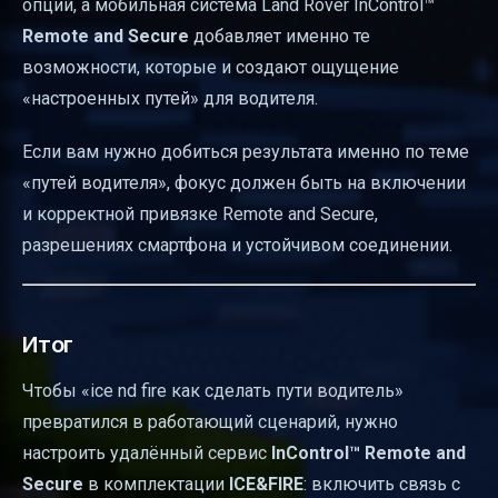
опций, а мобильная система Land Rover InControl™
Remote and Secure
добавляет именно те
возможности, которые и создают ощущение
«настроенных путей» для водителя.
Если вам нужно добиться результата именно по теме
«путей водителя», фокус должен быть на включении
и корректной привязке Remote and Secure,
разрешениях смартфона и устойчивом соединении.
Итог
Чтобы «ice nd fire как сделать пути водитель»
превратился в работающий сценарий, нужно
настроить удалённый сервис
InControl™ Remote and
Secure
в комплектации
ICE&FIRE
: включить связь с