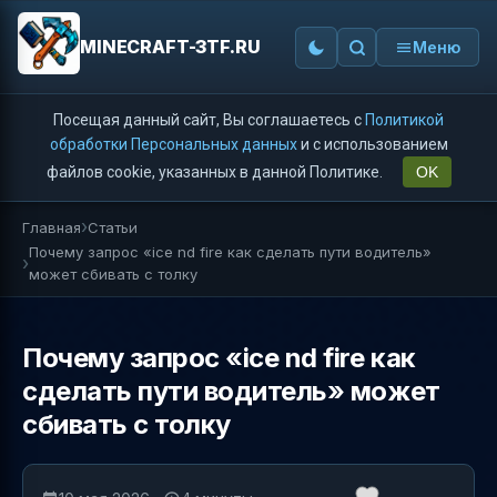
MINECRAFT-3TF.RU
Меню
Посещая данный сайт, Вы соглашаетесь с
Политикой
обработки Персональных данных
и с использованием
файлов cookie, указанных в данной Политике.
OK
Главная
Статьи
Почему запрос «ice nd fire как сделать пути водитель»
может сбивать с толку
Почему запрос «ice nd fire как
сделать пути водитель» может
сбивать с толку