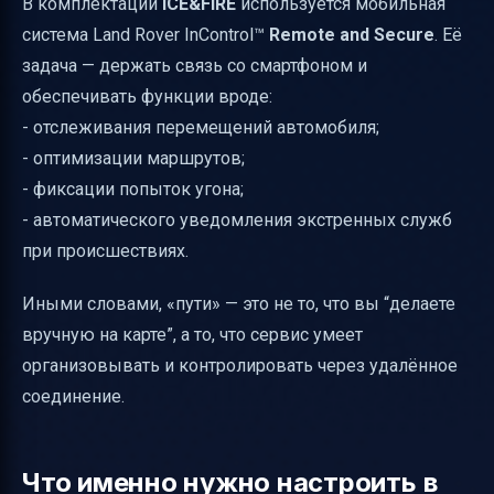
В комплектации
ICE&FIRE
используется мобильная
система Land Rover InControl™
Remote and Secure
. Её
задача — держать связь со смартфоном и
обеспечивать функции вроде:
- отслеживания перемещений автомобиля;
- оптимизации маршрутов;
- фиксации попыток угона;
- автоматического уведомления экстренных служб
при происшествиях.
Иными словами, «пути» — это не то, что вы “делаете
вручную на карте”, а то, что сервис умеет
организовывать и контролировать через удалённое
соединение.
Что именно нужно настроить в