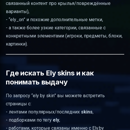
связанный контент про крылья/повреждённые
варианты),
- “ely_on” и похожие дополнительные метки,
- а также более узкие категории, связанные с
конкретными элементами (игроки, предметы, блоки,
картинки).
Где искать Ely skins и как
понимать выдачу
По запросу “ely by skin” вы можете встретить
страницы с:
- лентами популярных/последних
skins
,
- подборками по тегу
ely
,
- работами, которые связаны именно с Ely.by