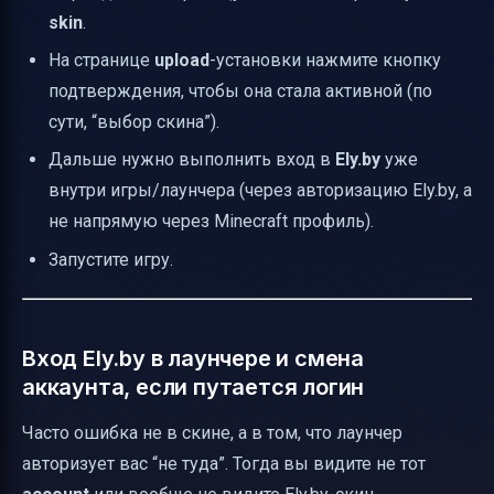
skin
.
На странице
upload
-установки нажмите кнопку
подтверждения, чтобы она стала активной (по
сути, “выбор скина”).
Дальше нужно выполнить вход в
Ely.by
уже
внутри игры/лаунчера (через авторизацию Ely.by, а
не напрямую через Minecraft профиль).
Запустите игру.
Вход Ely.by в лаунчере и смена
аккаунта, если путается логин
Часто ошибка не в скине, а в том, что лаунчер
авторизует вас “не туда”. Тогда вы видите не тот