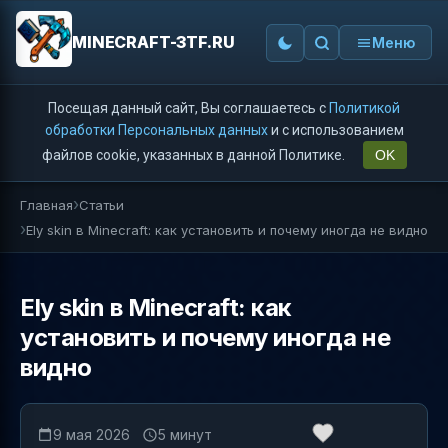
MINECRAFT-3TF.RU
Меню
Посещая данный сайт, Вы соглашаетесь с
Политикой
обработки Персональных данных
и с использованием
файлов cookie, указанных в данной Политике.
OK
Главная
Статьи
Ely skin в Minecraft: как установить и почему иногда не видно
Ely skin в Minecraft: как
установить и почему иногда не
видно
9 мая 2026
5 минут