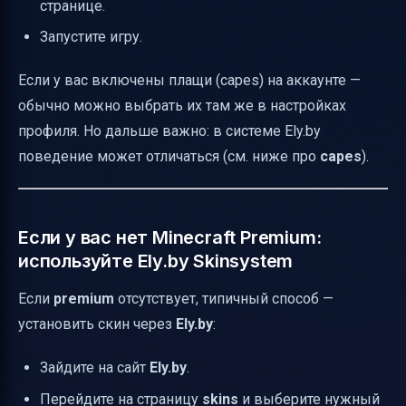
странице.
Запустите игру.
Если у вас включены плащи (capes) на аккаунте —
обычно можно выбрать их там же в настройках
профиля. Но дальше важно: в системе Ely.by
поведение может отличаться (см. ниже про
capes
).
Если у вас нет Minecraft Premium:
используйте Ely.by Skinsystem
Если
premium
отсутствует, типичный способ —
установить скин через
Ely.by
:
Зайдите на сайт
Ely.by
.
Перейдите на страницу
skins
и выберите нужный