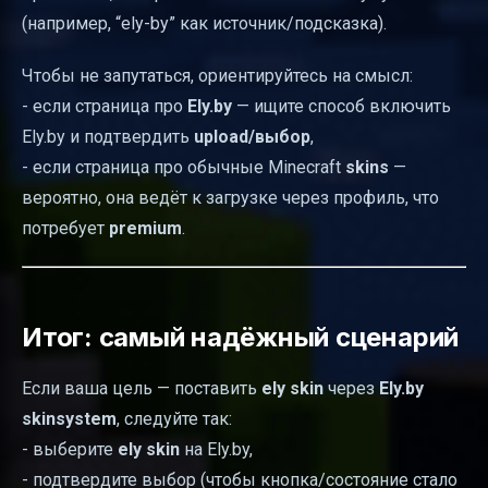
(например, “ely-by” как источник/подсказка).
Чтобы не запутаться, ориентируйтесь на смысл:
- если страница про
Ely.by
— ищите способ включить
Ely.by и подтвердить
upload/выбор
,
- если страница про обычные Minecraft
skins
—
вероятно, она ведёт к загрузке через профиль, что
потребует
premium
.
Итог: самый надёжный сценарий
Если ваша цель — поставить
ely skin
через
Ely.by
skinsystem
, следуйте так:
- выберите
ely
skin
на Ely.by,
- подтвердите выбор (чтобы кнопка/состояние стало