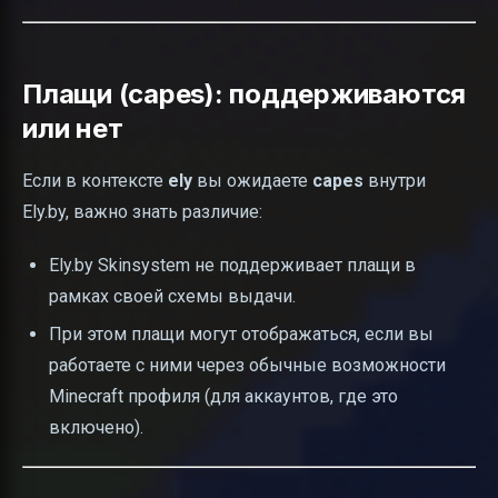
Плащи (capes): поддерживаются
или нет
Если в контексте
ely
вы ожидаете
capes
внутри
Ely.by, важно знать различие:
Ely.by Skinsystem не поддерживает плащи в
рамках своей схемы выдачи.
При этом плащи могут отображаться, если вы
работаете с ними через обычные возможности
Minecraft профиля (для аккаунтов, где это
включено).