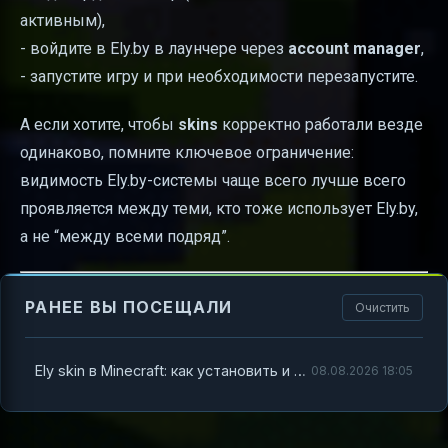
активным),
- войдите в Ely.by в лаунчере через
account manager
,
- запустите игру и при необходимости перезапустите.
А если хотите, чтобы
skins
корректно работали везде
одинаково, помните ключевое ограничение:
видимость Ely.by-системы чаще всего лучше всего
проявляется между теми, кто тоже использует Ely.by,
а не “между всеми подряд”.
РАНЕЕ ВЫ ПОСЕЩАЛИ
Очистить
Ely skin в Minecraft: как установить и почему иногда не видно
08.08.2026 18:05