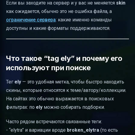
Если вы заходите на сервер и у вас не меняется
skin
как ожидается, обычно это не ошибка файла, а
ограничение сервера
: какие именно команды
доступны и какие форматы поддерживаются.
Что такое “tag ely” и почему его
используют при поиске
Тег
ely
— это удобная метка, чтобы быстро находить
скины, которые относятся к теме/автору/коллекции.
На сайтах это обычно выражается в поисковых
фильтрах: по
ely
можно собирать подборки.
Часто рядом встречаются связанные теги:
- “elytra” и вариации вроде
broken_elytra
(то есть