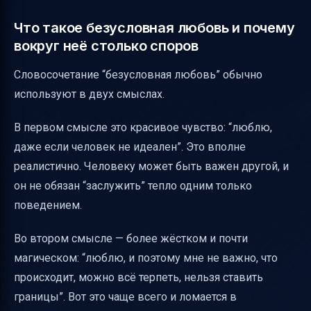
Что такое безусловная любовь и почему
вокруг неё столько споров
Словосочетание “безусловная любовь” обычно
используют в двух смыслах.
В первом смысле это красивое чувство: “люблю,
даже если человек не идеален”. Это вполне
реалистично. Человеку может быть важен другой, и
он не обязан “заслужить” тепло одним только
поведением.
Во втором смысле — более жёстком и почти
магическом: “люблю, и поэтому мне не важно, что
происходит, можно всё терпеть, нельзя ставить
границы”. Вот это чаще всего и ломается в