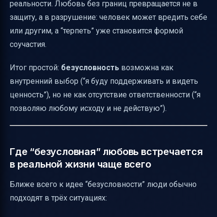
реальности. Любовь без границ превращается не в
защиту, а в разрушение: человек может вредить себе
или другим, а “терпеть” уже становится формой
соучастия.
Итог простой:
безусловность
возможна как
внутренний выбор (“я буду поддерживать и видеть
ценность”), но не как отсутствие ответственности (“я
позволяю любому исходу и не действую”).
Где “безусловная” любовь встречается
в реальной жизни чаще всего
Ближе всего к идее “безусловности” люди обычно
подходят в трёх ситуациях: