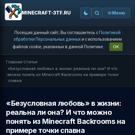
MINECRAFT-3TF.RU
Меню
Посещая данный сайт, Вы соглашаетесь с
Политикой
обработки Персональных данных
и с использованием
файлов cookie, указанных в данной Политике.
OK
Главная
Статьи
«Безусловная любовь» в жизни: реальна ли она? И что
можно понять из Minecraft Backrooms на примере точки
спавна
«Безусловная любовь» в жизни:
реальна ли она? И что можно
понять из Minecraft Backrooms на
примере точки спавна