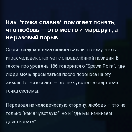
Как “точка спавна” помогает понять,
что любовь — это место и маршрут, а
не разовый порыв
Слово
спауна
и тема
спавна
важны потому, что в
играх человек стартует с определённой позиции. В
тексте про уровень 186 говорится о “Spawn Point”, где
люди
мочь
просыпаться после переноса на эту
земля
. То есть спавн — это не чувство, а стартовая
точка системы.
Переводя на человеческую сторону: любовь — это не
только “как я чувствую”, но и “где мы начинаем
действовать”.