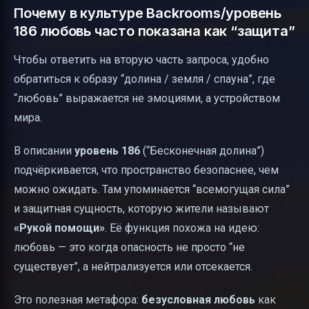
Почему в культуре Backrooms/уровень
186 любовь часто показана как “защита”
Чтобы ответить на вторую часть запроса, удобно
обратиться к образу “долина / земля / спауна”, где
“любовь” выражается не эмоциями, а устройством
мира.
В описании
уровень 186
(“Бесконечная долина”)
подчёркивается, что пространство безопаснее, чем
можно ожидать. Там упоминается “всемогущая сила”
и защитная сущность, которую жители называют
«Рукой помощи»
. Её функция похожа на идею:
любовь — это когда опасность не просто “не
существует”, а нейтрализуется или отсекается.
Это полезная метафора:
безусловная любовь
как