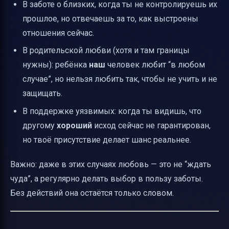
В заботе о близких, когда ты не контролируешь их
прошлое, но отвечаешь за то, как выстроены
отношения сейчас.
В родительской любви (хотя и там границы
нужны): ребёнка
наш
человек любит “в любом
случае”, но нельзя любить так, чтобы не учить и не
защищать.
В поддержке уязвимых: когда ты видишь, что
другому
хороший
исход сейчас не гарантирован,
но твоё присутствие делает шанс реальнее.
Важно: даже в этих случаях любовь — это не “ждать
чуда”, а регулярно делать выбор в пользу заботы.
Без действий она остаётся только словом.