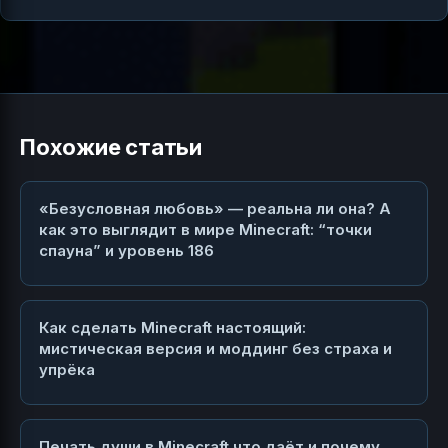
Похожие статьи
«Безусловная любовь» — реальна ли она? А
как это выглядит в мире Minecraft: “точки
спауна” и уровень 186
Как сделать Minecraft настоящий:
мистическая версия и моддинг без страха и
упрёка
Печать души в Minecraft что даёт и почему