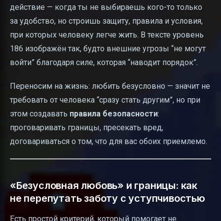
действие — когда ты не выбираешь кого-то только
за удобство, но строишь защиту, правила и условия,
при которых человеку легче жить. В тексте уровень
186 изображён так, будто внешние угрозы “не могут
войти” благодаря силе, которая “наводит порядок”.
Переносим на жизнь: любить безусловно — значит не
требовать от человека “сразу стать другим”, но при
этом создавать
правила безопасности
:
проговаривать границы, пресекать вред,
договариваться о том, что для вас обоих приемлемо.
«Безусловная любовь» и границы: как
не перепутать заботу с уступчивостью
Есть простой критерий, который помогает не