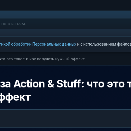
тикой обработки Персональных данных
и с использованием файлов 
 что это такое и как получить нужный эффект
 Action & Stuff: что это 
эффект