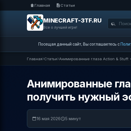
Главная
Статьи
MINECRAFT-3TF.RU
Все о лучшей игре!
Посещая данный сайт, Вы соглашаетесь с
Поли
Главная
Статьи
Анимированные глаза Action & Stuff:
Анимированные глаза
получить нужный 
16 мая 2026
5 минут