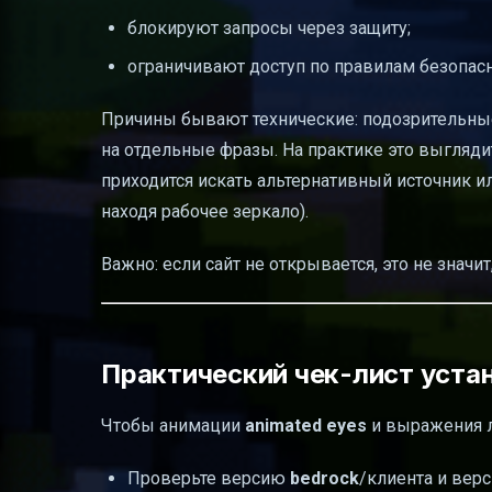
блокируют запросы через защиту;
ограничивают доступ по правилам безопасн
Причины бывают технические: подозрительные
на отдельные фразы. На практике это выглядит
приходится искать альтернативный источник и
находя рабочее зеркало).
Важно: если сайт не открывается, это не значит
Практический чек-лист уста
Чтобы анимации
animated eyes
и выражения 
Проверьте версию
bedrock
/клиента и ве