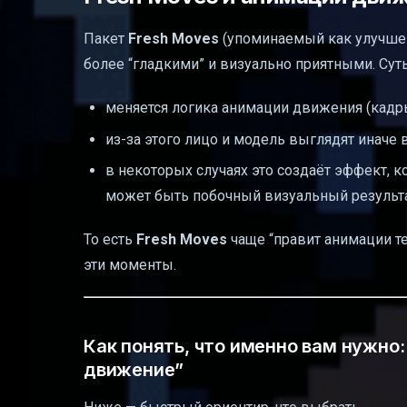
Пакет
Fresh Moves
(упоминаемый как улучшен
более “гладкими” и визуально приятными. Суть 
меняется логика анимации движения (кадр
из-за этого лицо и модель выглядят иначе
в некоторых случаях это создаёт эффект, к
может быть побочный визуальный результа
То есть
Fresh Moves
чаще “правит анимации те
эти моменты.
Как понять, что именно вам нужно: “
движение”