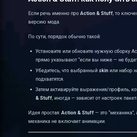
Если речь именно про
Action & Stuff
, то ключ
версию мода.
По сути, порядок обычно такой:
Установите или обновите нужную сборку Act
прямо указывают “если вы ниже — не будет 
Убедитесь, что выбранный
skin
или набор н
подхватятся.
Затем активируйте выражения/профиль, кото
& Stuff
, иногда — зависит от настроек пакета
Идея простая:
Action & Stuff
— это “механика”,
механика не включает анимации.