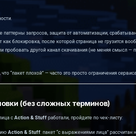
ости.
 паттерны запросов, защита от автоматизации, срабатыва
 как блокировка, после которой страница не грузится вооб
ли пробовать другой канал скачивания (не меняя смысл — 
, что “пакет плохой” — часто это просто ограничения сервис
новки (без сложных терминов)
лица с
Action & Stuff
работали, пройдите по чек-листу:
рсию
Action & Stuff
: пакет “с выражениями лица” рассчитан 