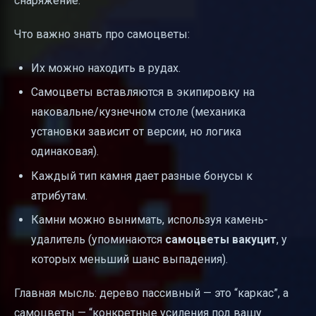
снаряжение.
Что важно знать про самоцветы:
Их можно находить в рудах.
Самоцветы вставляются в экипировку на
наковальне/кузнечном столе (механика
установки зависит от версии, но логика
одинаковая).
Каждый тип камня дает разные бонусы к
атрибутам.
Камни можно вынимать, используя камень-
удалитель (упоминаются
самоцветы вакуцит
, у
которых меньший шанс выпадения).
Главная мысль: дерево пассивный — это “каркас”, а
самоцветы — “конкретные усиления под вашу