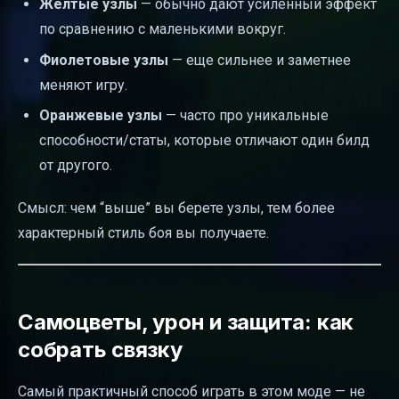
Желтые узлы
— обычно дают усиленный эффект
по сравнению с маленькими вокруг.
Фиолетовые узлы
— еще сильнее и заметнее
меняют игру.
Оранжевые узлы
— часто про уникальные
способности/статы, которые отличают один билд
от другого.
Смысл: чем “выше” вы берете узлы, тем более
характерный стиль боя вы получаете.
Самоцветы, урон и защита: как
собрать связку
Самый практичный способ играть в этом моде — не