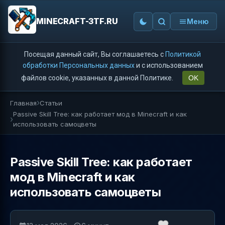
MINECRAFT-3TF.RU
Меню
Посещая данный сайт, Вы соглашаетесь с
Политикой
обработки Персональных данных
и с использованием
файлов cookie, указанных в данной Политике.
OK
Главная
Статьи
Passive Skill Tree: как работает мод в Minecraft и как
использовать самоцветы
Passive Skill Tree: как работает
мод в Minecraft и как
использовать самоцветы