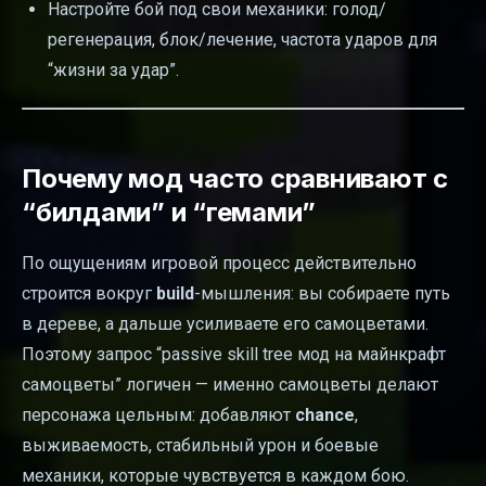
Настройте бой под свои механики: голод/
регенерация, блок/лечение, частота ударов для
“жизни за удар”.
Почему мод часто сравнивают с
“билдами” и “гемами”
По ощущениям игровой процесс действительно
строится вокруг
build
-мышления: вы собираете путь
в дереве, а дальше усиливаете его самоцветами.
Поэтому запрос “passive skill tree мод на майнкрафт
самоцветы” логичен — именно самоцветы делают
персонажа цельным: добавляют
chance
,
выживаемость, стабильный урон и боевые
механики, которые чувствуется в каждом бою.