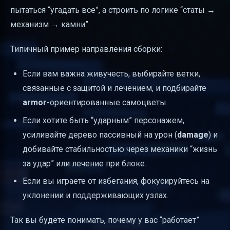
пытаться “угадать все”, а строить по логике “статы →
механизм → камни”.
Типичный пример направления сборки:
Если вам важна живучесть, выбирайте ветки,
связанные с защитой и лечением, и подбирайте
armor
-ориентированные самоцветы.
Если хотите быть “ударным” персонажем,
усиливайте дерево пассивный на урон (
damage
) и
добивайте стабильностью через механики “жизнь
за удар” или лечение при блоке.
Если вы играете от избегания, фокусируйтесь на
уклонении и поддерживающих узлах.
Так вы будете понимать, почему у вас “работает”