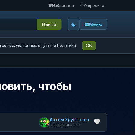
Избранное
О проекте
Найти
Меню
cookie, указанных в данной Политике.
OK
ановить, чтобы
Артем Хрусталев
главный фанат :P