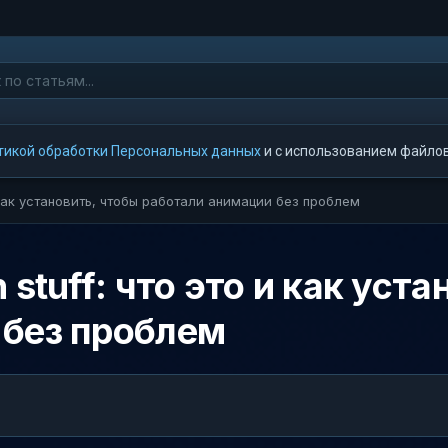
тикой обработки Персональных данных
и с использованием файлов 
и как установить, чтобы работали анимации без проблем
 stuff: что это и как уст
 без проблем