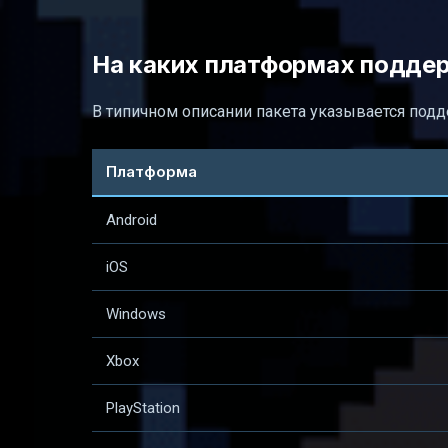
На каких платформах поддерж
В типичном описании пакета указывается подде
Платформа
Android
iOS
Windows
Xbox
PlayStation