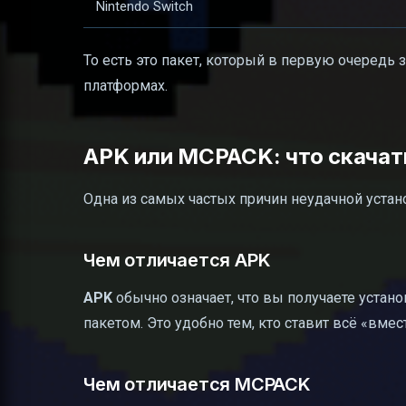
Nintendo Switch
То есть это пакет, который в первую очередь
платформах.
APK или MCPACK: что скачат
Одна из самых частых причин неудачной устано
Чем отличается APK
APK
обычно означает, что вы получаете устан
пакетом. Это удобно тем, кто ставит всё «вме
Чем отличается MCPACK