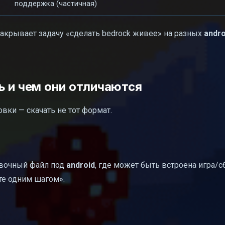
поддержка (частичная)
 закрывает задачу «сделать bedrock живее» на разных
andro
ь и чем они отличаются
вки — скачать не тот формат.
овочный файл под
android
, где может быть встроена игра/с
сте одним шагом».