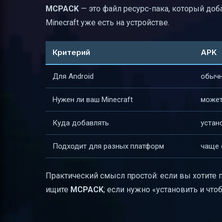
MCPACK
— это файл ресурс-пака, который доб
Minecraft уже есть на устройстве.
Критерий
APK
Для Android
обычн
Нужен ли ваш Minecraft
может
Куда добавлять
устан
Подходит для разных платформ
чаще 
Практический смысл простой: если вы хотите 
ищите
MCPACK
; если нужно «установить и чт