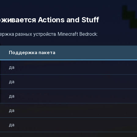
ивается Actions and Stuff
ржка разных устройств Minecraft Bedrock:
Поддержка пакета
да
да
да
да
да