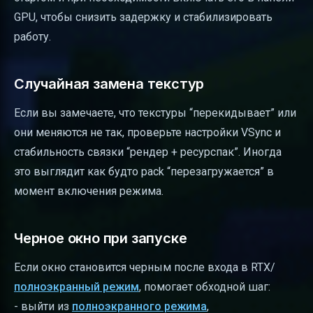
GPU, чтобы снизить задержку и стабилизировать
работу.
Случайная замена текстур
Если вы замечаете, что текстуры “перекидывает” или
они меняются не так, проверьте настройки VSync и
стабильность связки “рендер + ресурспак”. Иногда
это выглядит как будто pack “перезагружается” в
момент включения режима.
Черное окно при запуске
Если окно становится черным после входа в RTX/
полноэкранный режим
, помогает обходной шаг:
- выйти из
полноэкранного режима
,