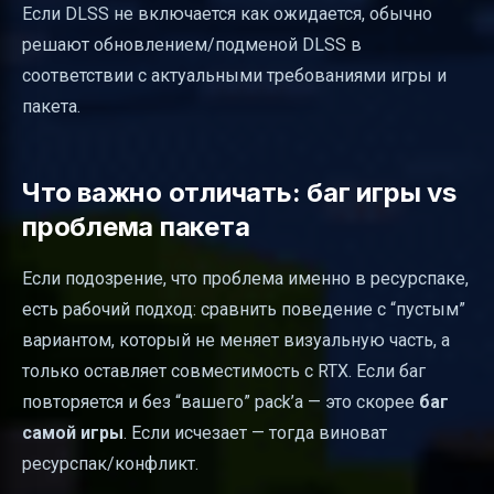
Если DLSS не включается как ожидается, обычно
решают обновлением/подменой DLSS в
соответствии с актуальными требованиями игры и
пакета.
Что важно отличать: баг игры vs
проблема пакета
Если подозрение, что проблема именно в ресурспаке,
есть рабочий подход: сравнить поведение с “пустым”
вариантом, который не меняет визуальную часть, а
только оставляет совместимость с RTX. Если баг
повторяется и без “вашего” pack’а — это скорее
баг
самой игры
. Если исчезает — тогда виноват
ресурспак/конфликт.