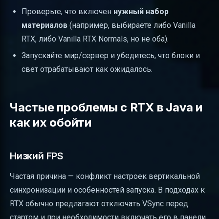
Проверьте, что включен
нужный набор
материалов
(например, выбираете либо Vanilla
RTX, либо Vanilla RTX Normals, но не оба).
Запускайте мир/сервер и убедитесь, что блоки и
свет отрабатывают как ожидалось.
Частые проблемы с RTX в Java и
как их обойти
Низкий FPS
Частая причина — конфликт настроек вертикальной
синхронизации и особенностей запуска. В подходах к
RTX обычно предлагают отключать VSync перед
стартом и при необходимости включать его в панели