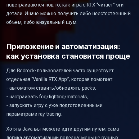
подстраиваются под то, как игра с RTX “читает” эти
детали. Иначе можно получить либо неестественный
объем, либо визуальный шум.
Приложение и автоматизация:
как установка становится проще
Для Bedrock-пользователей часто существует
отдельная “Vanilla RTX App”, которая помогает:
- автоматом ставить/обновлять packs,
- настраивать fog/lighting/materials,
- запускать игру с уже подготовленными
параметрами ray tracing.
Хотя в Java вы можете идти другим путем, сама
логика автоматизации полезна: меньше ручных