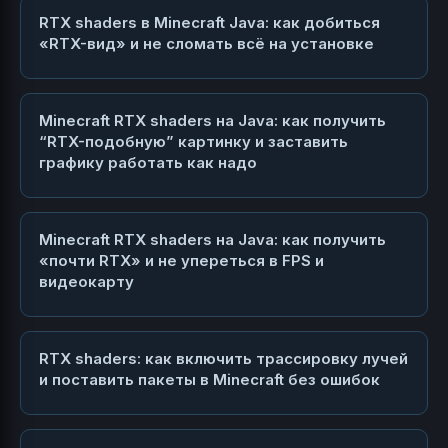
RTX shaders в Minecraft Java: как добиться
«RTX-вид» и не сломать всё на установке
Minecraft RTX shaders на Java: как получить
“RTX-подобную” картинку и заставить
графику работать как надо
Minecraft RTX shaders на Java: как получить
«почти RTX» и не упереться в FPS и
видеокарту
RTX shaders: как включить трассировку лучей
и поставить пакеты в Minecraft без ошибок