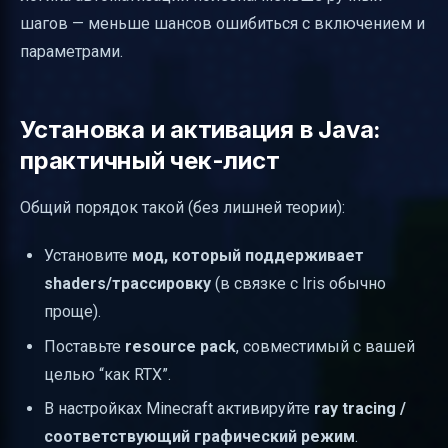
шагов — меньше шансов ошибиться с включением и
параметрами.
Установка и активация в Java:
практичный чек-лист
Общий порядок такой (без лишней теории):
Установите
мод, который поддерживает
shaders/трассировку
(в связке с Iris обычно
проще).
Поставьте
resource pack
, совместимый с вашей
целью “как RTX”.
В настройках Minecraft активируйте
ray tracing /
соответствующий графический режим
.