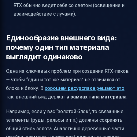
RTX обычно ведет себя со светом (освещение и
взаимодействие с лучами).
Единообразие внешнего вида:
почему один тип материала
выглядит одинаково
Одна из ключевых проблем при создании RTX-паков
— чтобы “один и тот же материал” не отличался от
блока к блоку. В
хорошем ресурспаке решают это
так: внешний вид держат
в рамках типа материала
.
Например, если у вас “золотой блок”, то связанные
элементы (руды, рельсы и т.п.) должны сохранять
общий стиль золота. Аналогично деревянные части