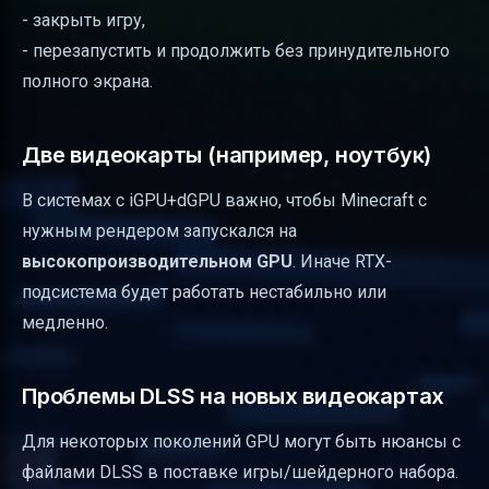
- закрыть игру,
- перезапустить и продолжить без принудительного
полного экрана.
Две видеокарты (например, ноутбук)
В системах с iGPU+dGPU важно, чтобы Minecraft с
нужным рендером запускался на
высокопроизводительном GPU
. Иначе RTX-
подсистема будет работать нестабильно или
медленно.
Проблемы DLSS на новых видеокартах
Для некоторых поколений GPU могут быть нюансы с
файлами DLSS в поставке игры/шейдерного набора.