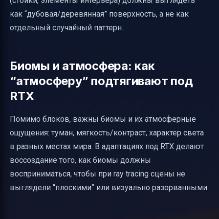
(стойки, элементы интерьера) должны выглядеть
как “дубовая/деревянная” поверхность, а не как
отдельный случайный паттерн.
Биомы и атмосфера: как
“атмосферу” подтягивают под
RTX
Помимо блоков, важны биомы и их атмосферные
ощущения: туман, мягкость/контраст, характер света
в разных местах мира. В адаптациях под RTX делают
воссоздание того, как биомы должны
восприниматься, чтобы при ray tracing сцены не
выглядели “плоскими” или визуально разорванными.