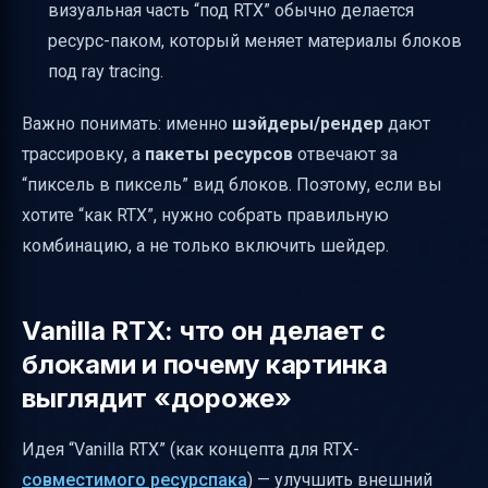
визуальная часть “под RTX” обычно делается
надо”
ресурс-паком, который меняет материалы блоков
под ray tracing.
Важно понимать: именно
шэйдеры/рендер
дают
трассировку, а
пакеты ресурсов
отвечают за
“пиксель в пиксель” вид блоков. Поэтому, если вы
хотите “как RTX”, нужно собрать правильную
комбинацию, а не только включить шейдер.
Vanilla RTX: что он делает с
блоками и почему картинка
выглядит «дороже»
Идея “Vanilla RTX” (как концепта для RTX-
совместимого ресурспака
) — улучшить внешний