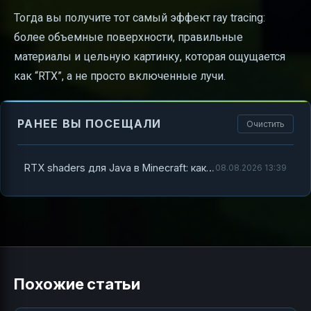
Тогда вы получите тот самый эффект ray tracing:
более объемные поверхности, правильные
материалы и цельную картинку, которая ощущается
как “RTX”, а не просто включенные лучи.
РАНЕЕ ВЫ ПОСЕЩАЛИ
Очистить
RTX shaders для Java в Minecraft: как добиться «RTX-кадра» и не упереться в баги
08.08.2026 13:39
Похожие статьи