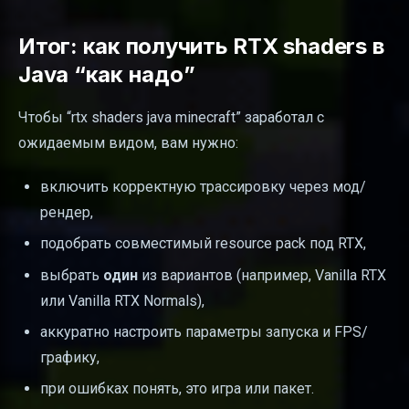
Итог: как получить RTX shaders в
Java “как надо”
Чтобы “rtx shaders java minecraft” заработал с
ожидаемым видом, вам нужно:
включить корректную трассировку через мод/
рендер,
подобрать совместимый resource pack под RTX,
выбрать
один
из вариантов (например, Vanilla RTX
или Vanilla RTX Normals),
аккуратно настроить параметры запуска и FPS/
графику,
при ошибках понять, это игра или пакет.