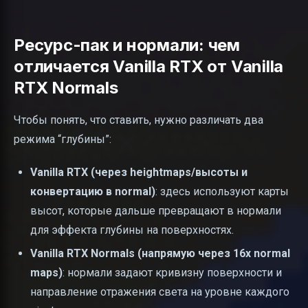
Ресурс-пак и нормали: чем
отличается Vanilla RTX от Vanilla
RTX Normals
Чтобы понять, что ставить, нужно различать два
режима “глубины”:
Vanilla RTX (через heightmaps/высоты и
конвертацию в normal)
: здесь используют карты
высот, которые дальше превращают в нормали
для эффекта глубины на поверхностях.
Vanilla RTX Normals (напрямую через 16x normal
maps)
: нормали задают кривизну поверхности и
направление отражения света на уровне каждого