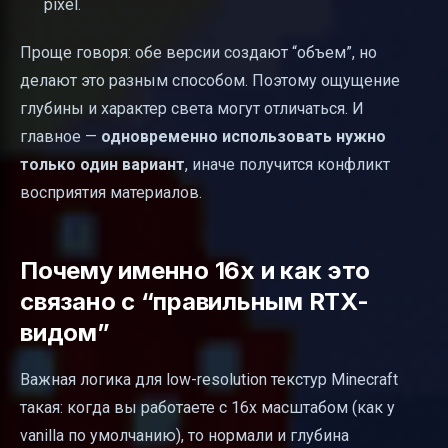
pixel.
Проще говоря: обе версии создают “объем”, но
делают это разным способом. Поэтому ощущение
глубины и характер света могут отличаться. И
главное —
одновременно использовать нужно
только один вариант
, иначе получится конфликт
восприятия материалов.
Почему именно 16x и как это
связано с “правильным RTX-
видом”
Важная логика для low-resolution текстур Minecraft
такая: когда вы работаете с 16x масштабом (как у
vanilla по умолчанию), то нормали и глубина