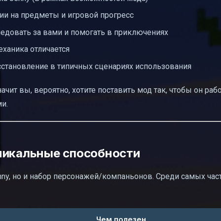
ии на предметы и игровой прогресс
ледовать за вами и помогать в приключениях
ханика отличается
сстановление в типичных сценариях использования
значит вы, вероятно, хотите поставить мод так, чтобы он раб
ми.
никальные способности
nny, но и набор персонажей/компаньонов. Среди самых час
Чем полезен