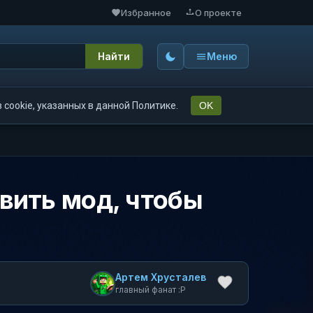
Избранное
О проекте
Найти
Меню
cookie, указанных в данной Политике.
OK
овить мод, чтобы
Артем Хрусталев
главный фанат :P