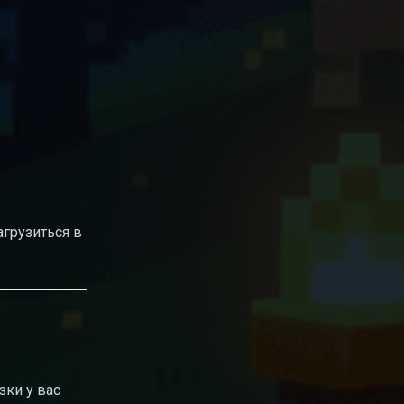
агрузиться в
зки у вас