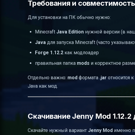
Требования и совместимость
Для установки на ПК обычно нужно:
Minecraft
Java Edition
нужной версии (в на
Java
для запуска Minecraft (часто указыва
Forge 1.12.2
как модлоадер
правильная папка
mods
и корректное разме
Отдельно важно:
mod
формата
.jar
относится к 
Java как мод.
Скачивание Jenny Mod 1.12.2 
Скачайте нужный вариант
Jenny Mod
именно 