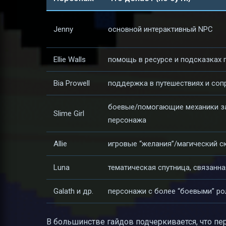
Jenny
основной интерактивный NPC
Ellie Walls
помощь в ресурсе и подсказках 
Bia Prowell
поддержка в путешествиях и со
боевые/помогающие механики за
Slime Girl
персонажа
Allie
игровые “желания”/магический 
Luna
тематическая спутница, связанн
Galath и др.
персонажи с более “боевыми” р
В большинстве гайдов подчеркивается, что п