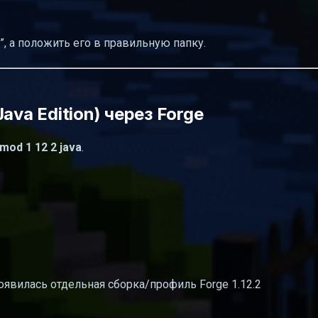
, а положить его в правильную папку.
ava Edition) через Forge
 mod 1 12 2 java
.
 появилась отдельная сборка/профиль Forge 1.12.2