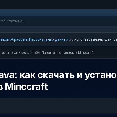
тикой обработки Персональных данных
и с использованием файлов 
 и установить мод, чтобы Дженни появилась в Minecraft
Java: как скачать и устан
 Minecraft