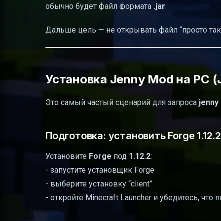
обычно будет файл формата
.jar
.
Дальше цель — не открывать файл “просто так”
Установка Jenny Mod на PC (J
Это самый частый сценарий для запроса
jenny
Подготовка: установить Forge 1.12.2
Установите
Forge
под
1.12.2
:
- запустите установщик Forge
- выберите установку “client”
- откройте Minecraft Launcher и убедитесь, что