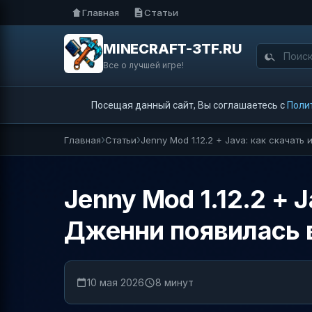
Главная
Статьи
MINECRAFT-3TF.RU
Все о лучшей игре!
Посещая данный сайт, Вы соглашаетесь с
Поли
Главная
Статьи
Jenny Mod 1.12.2 + Java: как скачать
Jenny Mod 1.12.2 + 
Дженни появилась в
10 мая 2026
8 минут