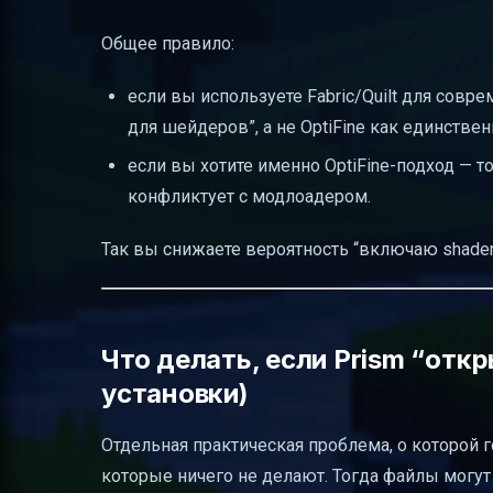
Общее правило:
если вы используете Fabric/Quilt для совре
для шейдеров”, а не OptiFine как единстве
если вы хотите именно OptiFine-подход — то
конфликтует с модлоадером.
Так вы снижаете вероятность “включаю shader
Что делать, если Prism “отк
установки)
Отдельная практическая проблема, о которой г
которые ничего не делают. Тогда файлы могут о