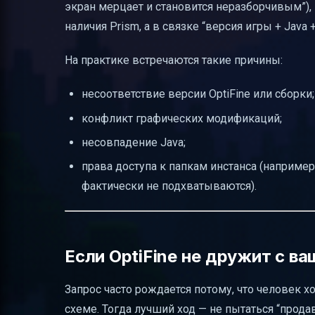
экран мерцает и становится неразборчивым”),
наличия Prism, а в связке “версия игры + Java
На практике встречаются такие причины:
несоответствие версии OptiFine или сборки;
конфликт графических модификаций;
несовпадение Java;
права доступа к папкам инстанса (например,
фактически не подхватываются).
Если OptiFine не дружит с в
Запрос часто рождается потому, что человек х
схеме. Тогда лучший ход — не пытаться “прода