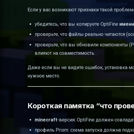
Если у вас возникают признаки такой проблем
убедитесь, что вы копируете OptiFine
именн
проверьте, что файлы реально читаются (осо
проверьте, что вы обновили компоненты (Pr
влияют на совместимость.
Даже если вы не видите ошибок, установка мож
нужное место.
Короткая памятка “что пров
minecraft
-версия: OptiFine должен совпада
профиль Prism: схема запуска должна подхо