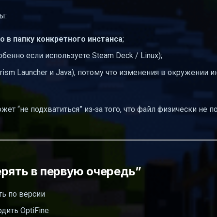
ы:
о в папку конкретного инстанса
;
бенно если используете Steam Deck / Linux);
ism Launcher и Java), потому что изменения в окружении и
ет “не подхватиться” из‑за того, что файл физически не п
ерять в первую очередь”
ть по версии
дить OptiFine