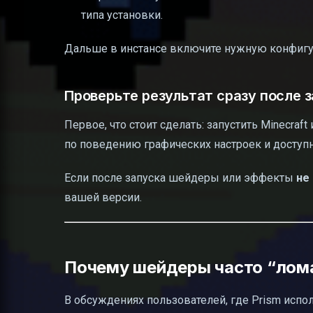
типа установки.
Дальше в инстансе включите нужную конфигур
Проверьте результат сразу после 
Первое, что стоит сделать: запустить Minecraft
по поведению графических настроек и досту
Если после запуска шейдеры или эффекты
не
вашей версии.
Почему шейдеры часто “лома
В обсуждениях пользователей, где Prism испол