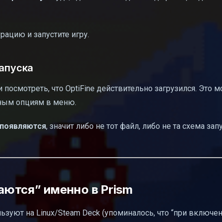
ацию и запустите игру.
запуска
 и посмотреть, что OptiFine действительно загрузился. Это 
пным опциям в меню.
 появляются
, значит либо не тот файл, либо не та схема зап
ются” именно в Prism
ьзуют на Linux/Steam Deck (упоминалось, что “при включен