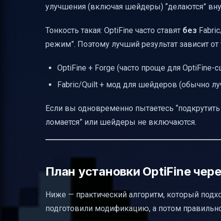
улучшения (включая шейдеры) “делаются” вну
Тонкость такая: OptiFine часто ставят
без
Fabric
режим”. Поэтому лучший результат зависит от
OptiFine + Forge (часто проще для OptiFine-
Fabric/Quilt + мод для шейдеров (обычно л
Если вы одновременно пытаетесь “подкрутить в
ломается” или шейдеры не включаются.
План установки OptiFine чере
Ниже — практический алгоритм, который подхо
подготовили модификацию, а потом правильно