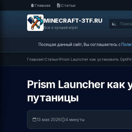
Главная
Статьи
MINECRAFT-3TF.RU
Все о лучшей игре!
Посещая данный сайт, Вы соглашаетесь с
Поли
Главная
Статьи
Prism Launcher как установить OptiFi
Prism Launcher как 
путаницы
13 мая 2026
4 минуты