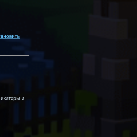
тановить
фикаторы и