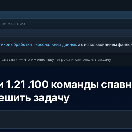
тикой обработки Персональных данных
и с использованием файлов 
ы спавна» — что именно ищут игроки и как решить задачу
 1.21 .100 команды спав
решить задачу