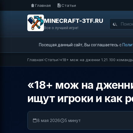
Главная
Статьи
MINECRAFT-3TF.RU
Все о лучшей игре!
Посещая данный сайт, Вы соглашаетесь с
Поли
Главная
Статьи
«18+ мож на дженни 1.21 .100 команд
«18+ мож на дженни
ищут игроки и как 
8 мая 2026
5 минут