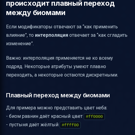
происходит плавный переход
между биомами
Если модификаторы отвечают за “как применить
влияние”, то
интерполяция
отвечает за “как сгладить
изменение”.
Важно: интерполяция применяется не ко всему
подряд. Некоторые атрибуты умеют плавно
переходить, а некоторые остаются дискретными.
Плавный переход между биомами
Для примера можно представить цвет неба:
- биом равнин даёт красный цвет
#ff0000
- пустыня даёт жёлтый
#ffff00