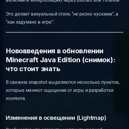
включаете интерполяцию через biomes или Timeline
Это делает визуальный стиль “не резко-кусками”, а
“как задумано в игре”.
Нововведения в обновлении
Minecraft Java Edition (снимок):
что стоит знать
В свежем snapshot выделяются несколько пунктов,
которые меняют ощущения от игры и разработки
контента.
Изменения в освещении (Lightmap)