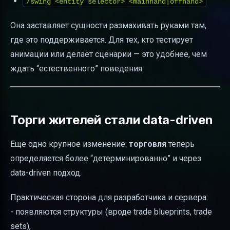
/swing <entity selector> <mainhand|offhand>
Она заставляет сущности размахивать руками там,
где это поддерживается. Для тех, кто тестирует
анимации или делает сценарии — это удобнее, чем
ждать “естественного” поведения.
Торги жителей стали data-driven
Ещё одно крупное изменение:
торговля
теперь
определяется более “детерминированно” и через
data-driven подход.
Практическая сторона для разработчика и сервера:
- появляются структуры (вроде trade blueprints, trade
sets),