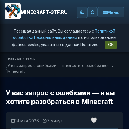
MINECRAFT-3TF.RU
Меню
Посещая данный сайт, Вы соглашаетесь с
Политикой
обработки Персональных данных
и с использованием
файлов cookie, указанных в данной Политике.
OK
Главная
Статьи
У вас запрос с ошибками — и вы хотите разобраться в
Minecraft
У вас запрос с ошибками — и вы
хотите разобраться в Minecraft
14 мая 2026
7 минут