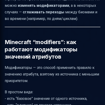
поисковый запрос для Minecraft-игры
можно
изменять модификаторами
, а в некоторых
случаях —
сглаживать переходы
между биомами и
во времени (например, по дням/циклам).
Minecraft “modifiers”: как
работают модификаторы
значений атрибутов
Модификаторы — это способ применить правило к
значению атрибута, взятому из источника с меньшим
приоритетом.
В простом виде:
- есть “базовое” значение от одного источника,