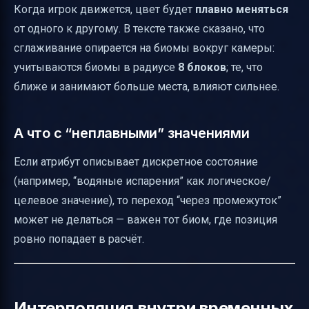
Когда игрок движется, цвет будет
плавно меняться
от одного к другому. В тексте также сказано, что
сглаживание опирается на биомы вокруг камеры:
учитываются биомы в радиусе
8 блоков
; те, что
ближе и занимают больше места, влияют сильнее.
А что с “неплавными” значениями
Если атрибут описывает дискретное состояние
(например, “водяные испарения” как логическое/
целевое значение), то переход “через промежуток”
может не делаться — важен тот биом, где позиция
ровно попадает в расчёт.
Интерполяция внутри временных