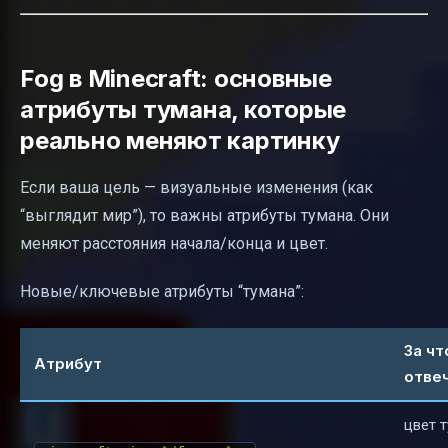
Fog в Minecraft: основные
атрибуты тумана, которые
реально меняют картинку
Если ваша цель — визуальные изменения (как
“выглядит мир”), то важны атрибуты тумана. Они
меняют расстояния начала/конца и цвет.
Новые/ключевые атрибуты “тумана”:
За чт
Атрибут
отве
цвет т