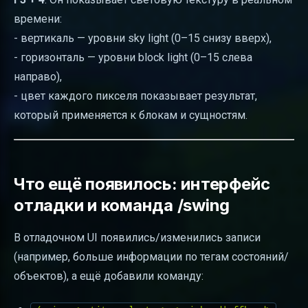
времени:
- вертикаль — уровни sky light (0–15 снизу вверх),
- горизонталь — уровни block light (0–15 слева
направо),
- цвет каждого пикселя показывает результат,
который применяется к блокам и сущностям.
Что ещё появилось: интерфейс
отладки и команда /swing
В отладочном UI появились/изменились записи
(например, больше информации по тегам состояний/
объектов), а ещё добавили команду: