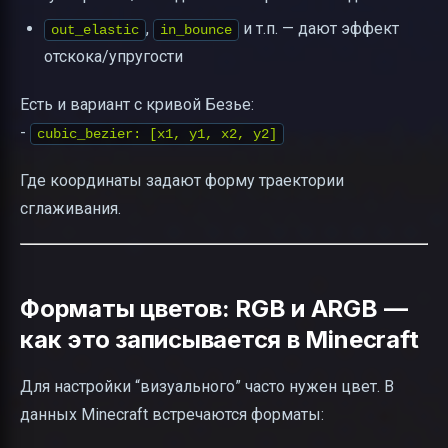
,
и т.п. — дают эффект
out_elastic
in_bounce
отскока/упругости
Есть и вариант с кривой Безье:
-
cubic_bezier: [x1, y1, x2, y2]
Где координаты задают форму траектории
сглаживания.
Форматы цветов: RGB и ARGB —
как это записывается в Minecraft
Для настройки “визуального” часто нужен цвет. В
данных Minecraft встречаются форматы: