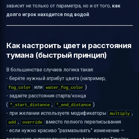
зависит не только от параметра, но и от того,
как
долго игрок находится под водой
.
Как настроить цвет и расстояния
тумана (быстрый принцип)
В большинстве случаев логика такая:
- берёте нужный атрибут цвета (например,
или
)
fog_color
water_fog_color
- задаёте расстояния старта/конца
(
,
)
*_start_distance
*_end_distance
- при желании используете модификаторы
,
multiply
,
вместо полного переписывания
add
override
- если нужно красиво “размазывать” изменение —