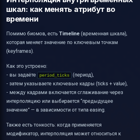
шкал: как менять атрибут во
времени
Помимо биомов, есть
Timeline
(временная шкала),
которая меняет значение по ключевым точкам
(keyframes).
Как это устроено:
- вы задаёте
(период),
period_ticks
- затем указываете ключевые кадры (ticks + value),
- между кадрами включается сглаживание через
интерполяцию или выбирается “предыдущее
значение” — в зависимости от типа easing.
Также есть тонкость: когда применяется
модификатор, интерполяция может относиться к