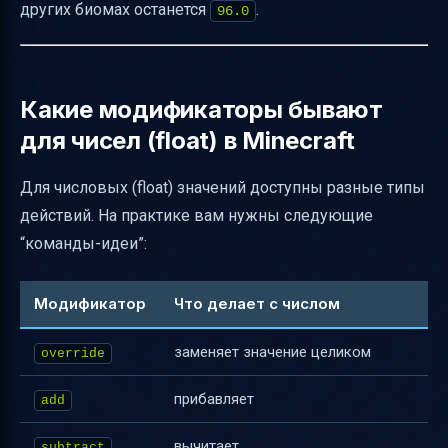
других биомах останется
.
96.0
Какие модификаторы бывают
для чисел (float) в Minecraft
Для числовых (float) значений доступны разные типы
действий. На практике вам нужны следующие
“команды-идеи”:
Модификатор
Что делает с числом
заменяет значение целиком
override
прибавляет
add
вычитает
subtract