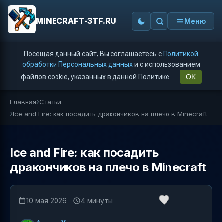
MINECRAFT-3TF.RU
Меню
Посещая данный сайт, Вы соглашаетесь с
Политикой
обработки Персональных данных
и с использованием
файлов cookie, указанных в данной Политике.
OK
Главная
Статьи
Ice and Fire: как посадить дракончиков на плечо в Minecraft
Ice and Fire: как посадить
дракончиков на плечо в Minecraft
10 мая 2026
4 минуты