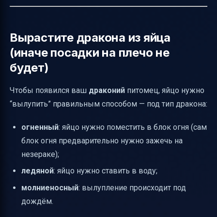
Вырастите дракона из яйца
(иначе посадки на плечо не
будет)
Чтобы появился ваш
драконий
питомец, яйцо нужно
“вылупить” правильным способом — под тип дракона:
огненный
: яйцо нужно поместить в блок огня (сам
блок огня предварительно нужно зажечь на
незераке);
ледяной
: яйцо нужно ставить в воду;
молниеносный
: вылупление происходит под
дождём.