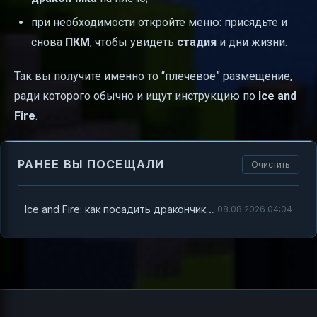
при необходимости откройте меню: присядьте и
снова
ПКМ
, чтобы увидеть
стадия
и дни жизни.
Так вы получите именно то “плечевое” размещение,
ради которого обычно и ищут инструкцию по
Ice and
Fire
.
РАНЕЕ ВЫ ПОСЕЩАЛИ
Очистить
Ice and Fire: как посадить дракончиков на плечо в Minecraft
08.08.2026 04:04