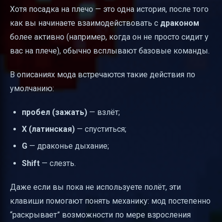
Хотя посадка на плечо — это одна история, после того
как вы начинаете взаимодействовать с
драконом
более активно (например, когда он не просто сидит у
вас на плече), обычно всплывают базовые команды.
В описаниях мода встречаются такие действия по
умолчанию:
пробел (зажать)
— взлёт;
X (латинская)
— спуститься;
G
— драконье дыхание;
Shift
— слезть.
Даже если вы пока не используете полёт, эти
клавиши помогают понять механику: мод постепенно
“раскрывает” возможности по мере взросления