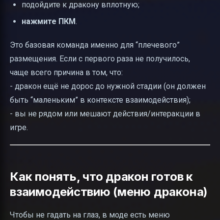
подойдите к дракону вплотную;
нажмите ПКМ
.
Это базовая команда именно для “плечевого”
размещения. Если с первого раза не получилось,
чаще всего причина в том, что:
- дракон ещё не дорос до нужной стадии (он должен
быть “маленьким” в контексте взаимодействия);
- вы не рядом или мешают действия/интеракции в
игре.
Как понять, что дракон готов к
взаимодействию (меню дракона)
Чтобы не гадать на глаз, в моде есть меню