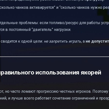
колько чанков активируется” и “сколько чанков нужно реа
тдельные проблемы: если топливо/ресурс для работы уст
ся в постоянный “двигатель” нагрузки.
 сводится к одной цели:
не запретить играть
, а
не допустит
равильного использования якорей
ют, но часто ломают прогрессию честных игроков. Поэтому
ий, и лучше всего работает сочетание ограничений и проз