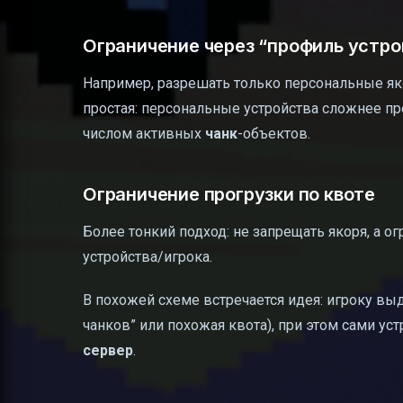
Ограничение через “профиль устро
Например, разрешать только персональные як
простая: персональные устройства сложнее п
числом активных
чанк
-объектов.
Ограничение прогрузки по квоте
Более тонкий подход: не запрещать якоря, а о
устройства/игрока.
В похожей схеме встречается идея: игроку вы
чанков” или похожая квота), при этом сами ус
сервер
.