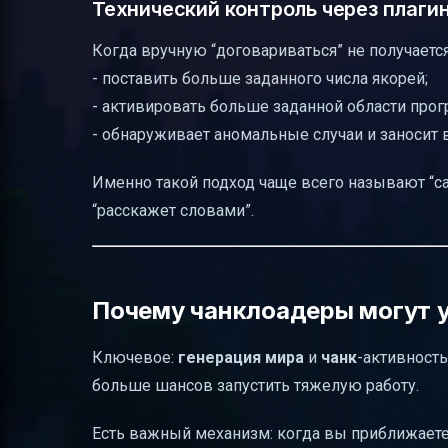
Технический контроль через плаги
Когда вручную “договариваться” не получаетс
- поставить больше заданного числа якорей;
- активировать больше заданной области прог
- обнаруживает аномальные случаи и заносит 
Именно такой подход чаще всего называют “са
“расскажет словами”.
Почему чанклоадеры могут 
Ключевое:
генерация мира
и
чанк
-активност
больше шансов запустить тяжелую работу.
Есть важный механизм: когда вы приближаетес