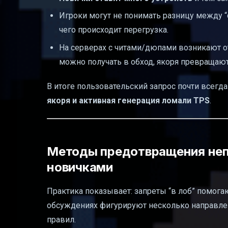
Игроки могут не понимать разницу между “с
чего происходит перегрузка.
На серверах с читами/дюпами возникают о
можно получать в обход, якоря превращают
В итоге пользовательский запрос почти всегда
якоря и активная генерация ломали TPS
.
Методы предотвращения неп
новичками
Практика показывает: запреты “в лоб” помога
обсуждениях фигурируют несколько направлен
правил.