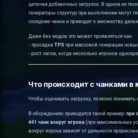
цепочка добавочных загрузок. В одном из тех
генераторы структур при выполнении могут тян
соседние чанки и приводит к множеству дальн
Даже без модов это может проявляться как:
- просадка
TPS
при массовой генерации новых
- рост лагов, когда несколько игроков однов
Что происходит с чанками в
Чтобы оценивать нагрузку, полезно понимать 
В обсуждениях приводится такой пример:
при 
441 чанк вокруг игрока
(при максимальных ус
вокруг игрока зависят от дальности прорисовк