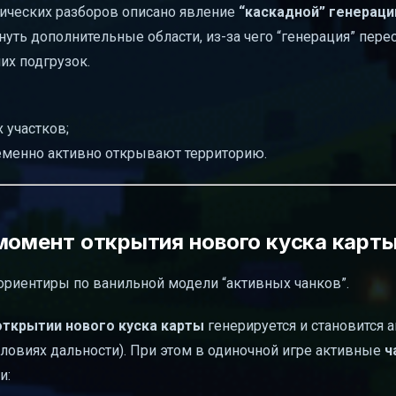
нических разборов описано явление
“каскадной” генераци
уть дополнительные области, из-за чего “генерация” пере
их подгрузок.
 участков;
ременно активно открывают территорию.
 момент открытия нового куска карт
ориентиры по ванильной модели “активных чанков”.
открытии нового куска карты
генерируется и становится
ловиях дальности). При этом в одиночной игре активные
ч
и: