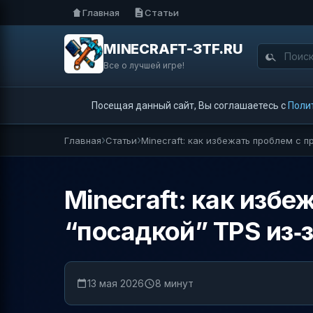
Главная
Статьи
MINECRAFT-3TF.RU
Все о лучшей игре!
Посещая данный сайт, Вы соглашаетесь с
Поли
Главная
Статьи
Minecraft: как избежать проблем с п
Minecraft: как избе
“посадкой” TPS из‑
13 мая 2026
8 минут