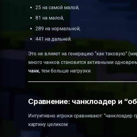
25 на самой малой,
81 на малой,
289 на нормальной,
441 на дальней.
Это не влияет на генерацию “как таковую” (ми
много чанков становится активными одновреме
чанк
, тем больше нагрузки.
Сравнение: чанклоадер и “об
Интуитивно игроки сравнивают: “чанклоадер гр
картину целиком: