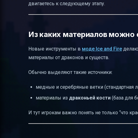
двигаетесь к следующему этапу.
Из каких материалов можно
Новые инструменты в
моде Ice and Fire
делают
материалы от драконов и существ.
Обычно выделяют такие источники:
медные и серебряные ветки (стандартная л
материалы из
драконьей кости
(база для 
И тут игрокам важно понять не только “что краф