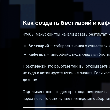
Как создать бестиарий и ка
Чтобы манускрипты начали давать результат, 
бестиарий
— собирает знания о существах
кафедра
— интерфейс, куда кладутся бест
Практически это работает так: вы открываете 
их туда и активируете нужные знания. Если ча
дальше.
Отдельная тонкость для прохождения: если за
через него. То есть лучше планировать сбор т