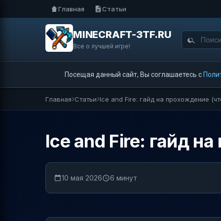
Главная
Статьи
MINECRAFT-3TF.RU
Все о лучшей игре!
Посещая данный сайт, Вы соглашаетесь с
Поли
Главная
Статьи
Ice and Fire: гайд на прохождение (чт
Ice and Fire: гайд н
10 мая 2026
6 минут