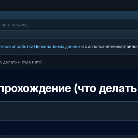
тикой обработки Персональных данных
и с использованием файлов 
о делать и куда идти)
а прохождение (что делать