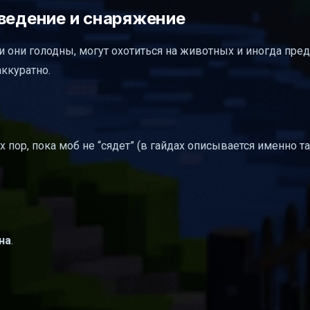
зведение и снаряжение
и они голодны, могут охотиться на животных и иногда пре
аккуратно.
тех пор, пока моб не “сядет” (в гайдах описывается именно т
на
.