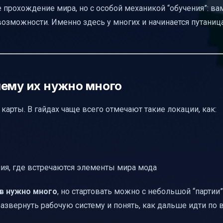
е прохождение мира, но с особой механикой “обучения”: в
озможности. Именно здесь у многих и начинается путаница
чему их нужно много
арты. В гайдах чаще всего отмечают такие локации, как:
ния, где встречаются элементы мира мода
в нужно много
, но стартовать можно с небольшой “партии”
развернуть рабочую систему и понять, как дальше идти по 