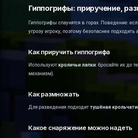
Гиппогрифы: приручение, ра
Гиппогрифы спаунятся в горах. Поведение: есл
угрозу игроку, поэтому безопаснее подходить 
Как приручить гиппогрифа
Используют
кроличьи лапки
: бросайте их до 
механизм).
Как размножать
Для разведения подходит
тушёная крольчати
Какое снаряжение можно надеть