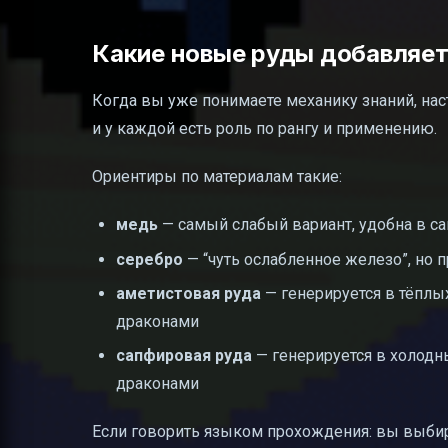
Какие новые руды добавляет I
Когда вы уже понимаете механику знаний, нас
и у каждой есть роль по рангу и применению.
Ориентиры по материалам такие:
медь
— самый слабый вариант, удобна в с
серебро
— “чуть ослабленное железо”, но
аметистовая руда
— генерируется в тёплы
драконами
сапфировая руда
— генерируется в холодны
драконами
Если говорить языком прохождения: вы выбира