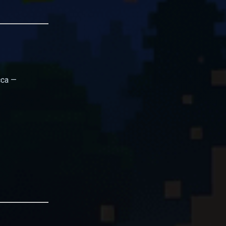
сса —