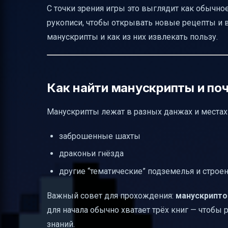
С точки зрения игры это выглядит как обычно
рукописи, чтобы открывать новые рецепты и в
манускрипты и как из них извлекать пользу.
Как найти манускрипты и по
Манускрипты лежат в разных данжах и местах к
заброшенные шахты
драконьи гнёзда
другие “тематические” подземелья и строе
Важный совет для прохождения:
манускрипто
для начала обычно хватает трёх книг — чтобы 
знаний.