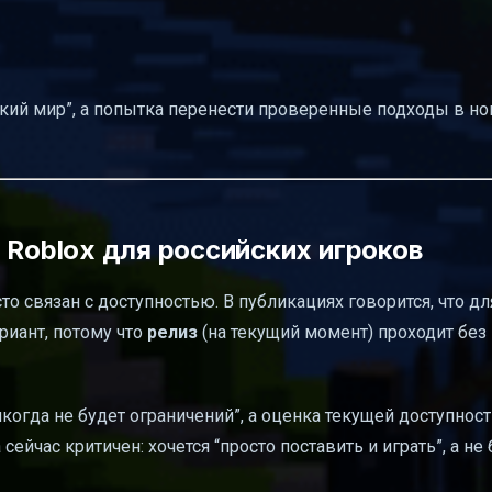
ский мир”, а попытка перенести проверенные подходы в н
 Roblox для российских игроков
сто связан с доступностью. В публикациях говорится, что дл
риант, потому что
релиз
(на текущий момент) проходит без
когда не будет ограничений”, а оценка текущей доступност
ейчас критичен: хочется “просто поставить и играть”, а не