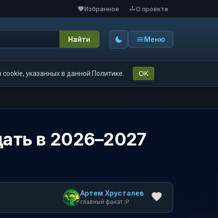
Избранное
О проекте
Найти
Меню
cookie, указанных в данной Политике.
OK
ждать в 2026–2027
Артем Хрусталев
главный фанат :P