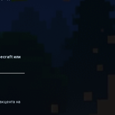
ecraft или
 акцента на