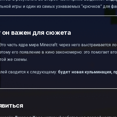
льной игры и один из самых узнаваемых “крючков” для фа
 он важен для сюжета
то часть ядра мира Minecraft: через него выстраивается ло
этому его появление в кино закономерно: это помогает вто
 той же схемы.
ителей сводится к следующему:
будет новая кульминация, п
явиться