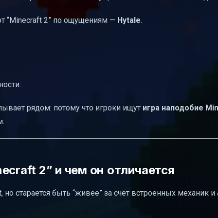
т “Minecraft 2” по ощущениям —
Hytale
.
ности.
сплывает рядом: потому что игроки ищут
игра наподобие Min
м.
ecraft 2” и чем он отличается
ft, но старается быть “живее” за счёт встроенных механик и