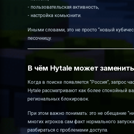
- пользовательская активность,
- настройка комьюнити.
Иными словами, это не просто “новый кубиче
песочницу.
В чём Hytale может заменить
Когда в поиске появляется “Россия”, запрос ча
Hytale рассматривают как более спокойный ва
региональных блокировок.
При этом важно понимать: это не обещание “ни
многих игроков сам факт нормального запуска с
разбираться с проблемами доступа.