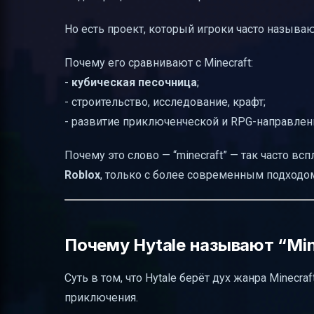
Но есть проект, который игроки часто называю
Почему его сравнивают с Minecraft:
-
кубическая песочница
;
- строительство, исследование, крафт;
- развитие приключенческой и RPG-направлен
Почему это слово — “minecraft” — так часто в
Roblox
, только с более современным подходо
Почему Hytale называют “Min
Суть в том, что Hytale берёт дух жанра Minecra
приключения.