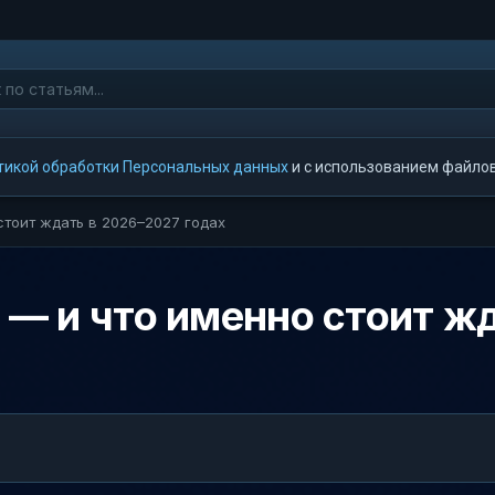
тикой обработки Персональных данных
и с использованием файлов 
 стоит ждать в 2026–2027 годах
2 — и что именно стоит 