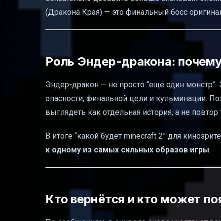
(Дракона Края) — это финальный босс оригина
Роль Эндер-дракона: почему
Эндер-дракон — не просто “ещё один монстр”. Э
опасности, финальной цели и кульминации. По
выглядеть как отдельная история, а не повтор
В итоге “какой будет minecraft 2” для кинозр
к одному из самых сильных образов игры
.
Кто вернётся и кто может по