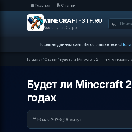
Главная
Статьи
MINECRAFT-3TF.RU
Все о лучшей игре!
Посещая данный сайт, Вы соглашаетесь с
Поли
Главная
Статьи
Будет ли Minecraft 2 — и что именно
Будет ли Minecraft 
годах
16 мая 2026
6 минут