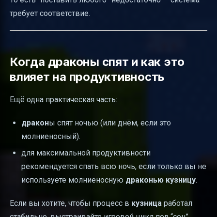
требует соответствие.
Когда драконы спят и как это
влияет на продуктивность
Ещё одна практическая часть:
дракон
ы спят ночью (или днём, если это
молниеносный).
для максимальной продуктивности
рекомендуется спать всю ночь, если только вы не
используете молниеносную
драконью кузницу
.
Если вы хотите, чтобы процесс в
кузница
работал
стабильно, выстраивайте игровой цикл под “сон”