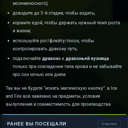
молниеносного);
доводите до 3-й стадии, чтобы ездить;
кормите едой, чтобы держать нужный темп роста
и жизни;
используйте рог/флейту/посох, чтобы
контролировать дракону путь;
подключайте
дракон
а к
драконьей кузница
только при совпадении типа крови и не забывайте
про сон ночью или днём.
Так вы не будете “искать магическую кнопку”: в Ice
and Fire всё завязано на предметы, условия
вылупления и совместимость для производства.
РАНЕЕ ВЫ ПОСЕЩАЛИ
Очистить