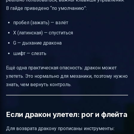
В гайде приведено “по умолчанию”:
пробел (зажать) — взлёт
X (латинская) — спуститься
G — дыхание дракона
шифт — слезть
Ещё одна практическая опасность: дракон может
улететь. Это нормально для механики, поэтому нужно
знать, чем вернуть контроль.
Если дракон улетел: рог и флейта
Для возврата дракону прописаны инструменты: