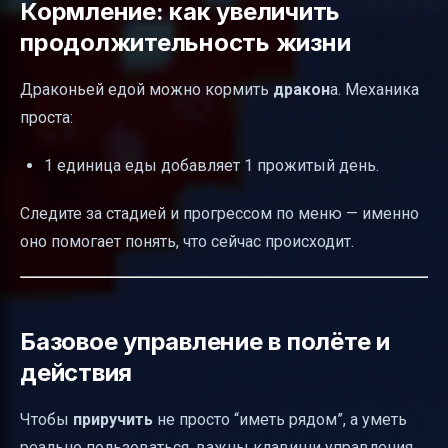
Кормление: как увеличить
продолжительность жизни
Драконьей едой можно кормить
дракон
а. Механика
проста:
1 единица еды добавляет 1 прожитый день.
Следите за стадией и прогрессом по меню — именно
оно помогает понять, что сейчас происходит.
Базовое управление в полёте и
действия
Чтобы
приручить
не просто “иметь рядом”, а уметь
реально пользоваться, важны клавиши управления.