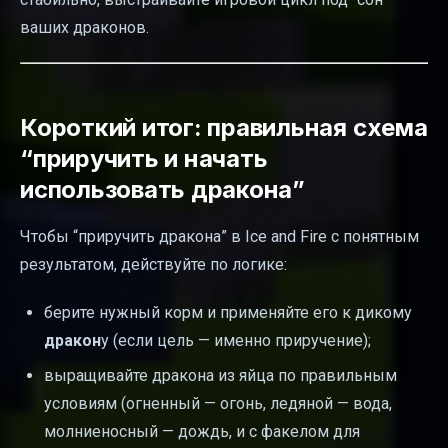
ваших драконов.
Короткий итог: правильная схема
“приручить и начать
использовать дракона”
Чтобы “приручить дракона” в Ice and Fire с понятным
результатом, действуйте по логике:
берите нужный корм и применяйте его к дикому
дракон
у (если цель — именно приручение);
выращивайте дракона из яйца по правильным
условиям (огненный — огонь, ледяной — вода,
молниеносный — дождь, и с факелом для