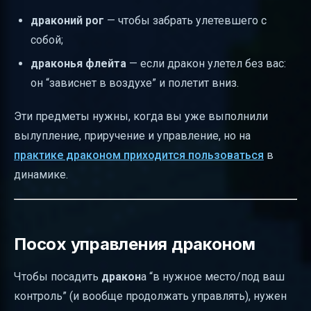
драконий рог
— чтобы забрать улетевшего с
собой;
драконья флейта
— если дракон улетел без вас:
он “зависнет в воздухе” и полетит вниз.
Эти предметы нужны, когда вы уже выполнили
вылупление, приручение и управление, но на
практике драконом приходится пользоваться
в
динамике.
Посох управления драконом
Чтобы посадить
дракон
а “в нужное место/под ваш
контроль” (и вообще продолжать управлять), нужен