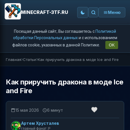
MINECRAFT-3TF.RU
Меню
Посещая данный сайт, Вы соглашаетесь с
Политикой
обработки Персональных данных
и с использованием
файлов cookie, указанных в данной Политике.
OK
Главная
Статьи
Как приручить дракона в моде Ice and Fire
Как приручить дракона в моде Ice
and Fire
15 мая 2026
6 минут
Артем Хрусталев
главный фанат :P