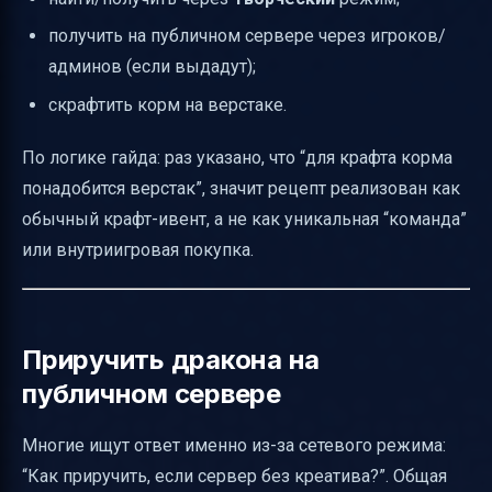
получить на публичном сервере через игроков/
админов (если выдадут);
скрафтить корм на верстаке.
По логике гайда: раз указано, что “для крафта корма
понадобится верстак”, значит рецепт реализован как
обычный крафт-ивент, а не как уникальная “команда”
или внутриигровая покупка.
Приручить дракона на
публичном сервере
Многие ищут ответ именно из-за сетевого режима:
“Как приручить, если сервер без креатива?”. Общая