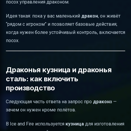
посох управления драконом.
Идея такая: пока у вас маленький
дракон
, он живёт
“рядом с игроком” и позволяет базовые действия;
когда нужен более устойчивый контроль, включается
посох.
Драконья кузница и драконья
сталь: как включить
производство
Следующая часть ответа на запрос про
дракон
а —
зачем он нужен кроме полётов.
В Ice and Fire используется
кузница
для изготовления