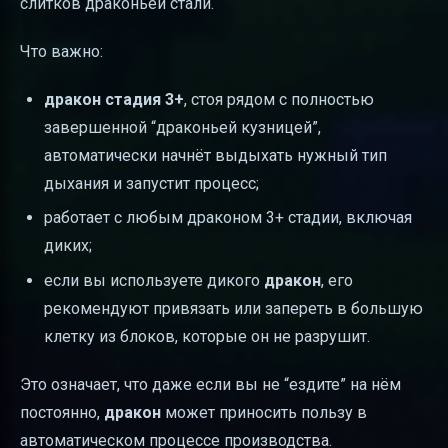
слитков драконьей стали.
Что важно:
дракон стадия 3+
, стоя рядом с полностью
завершенной “драконьей кузницей”,
автоматически начнёт выдыхать нужный тип
дыхания и запустит процесс;
работает с любым драконом 3+ стадии, включая
диких;
если вы используете дикого
дракон
, его
рекомендуют привязать или запереть в большую
клетку из блоков, которые он не разрушит.
Это означает, что даже если вы не “ездите” на нём
постоянно,
дракон
может приносить пользу в
автоматическом процессе производства.