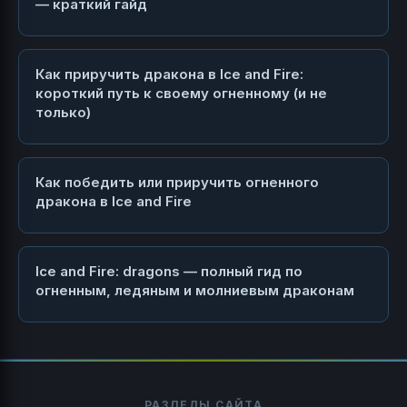
— краткий гайд
Как приручить дракона в Ice and Fire:
короткий путь к своему огненному (и не
только)
Как победить или приручить огненного
дракона в Ice and Fire
Ice and Fire: dragons — полный гид по
огненным, ледяным и молниевым драконам
РАЗДЕЛЫ САЙТА