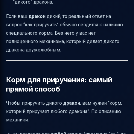
“дикого” дракона.
Если ваш
дракон
дикий, то реальный ответ на
вопрос “как приручить” обычно сводится к наличию
специального корма. Без него у вас нет
полноценного механизма, который делает дикого
дракона дружелюбным.
Корм для приручения: самый
прямой способ
Чтобы приручить дикого
дракон
, вам нужен “корм,
который приручает любого дракона”. По описанию
механики: