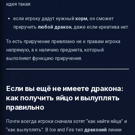
идея такая:
если игроку дадут нужный
корм
, он сможет
приручить
любой
дракон
, даже если креатива нет.
То есть приручение привязано не к правам игрока
напрямую, а к наличию предмета, который
выполняет функцию приручения.
Если вы ещё не имеете дракона:
как получить яйцо и вылуплять
правильно
Почти всегда игроки сначала хотят “как найти яйца” и
“как вылуплять”. В Ice and Fire тип
драконий
линии